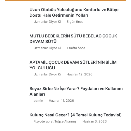
Uzun Otobüs Yolculuğunu Konforlu ve Bütçe
Dostu Hale Getirmenin Yolları
Uzmanlar Diyor Ki
5 gün önce
MUTLU BEBEKLERİN SÜTÜ BEBELAC ÇOCUK
DEVAM SÜTÜ
Uzmanlar Diyor Ki
1 hafta önce
APTAMİL ÇOCUK DEVAM SÜTLERİ’NİN BİLİM
YOLCULUĞU
Uzmanlar Diyor Ki
Haziran 12, 2026
Beyaz Sirke Ne İşe Yarar? Faydaları ve Kullanım
Alanları
admin
Haziran 11, 2026
Kulunç Nasıl Geçer? (4 Temel Kulunç Tedavisi)
Fizyoterapist Tuğçe Akarmış
Haziran 6, 2026