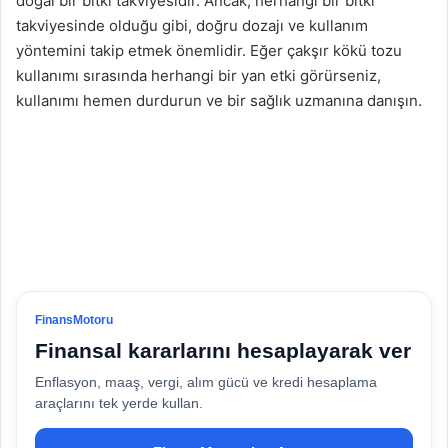
doğal bir bitki takviyesidir. Ancak, herhangi bir bitki
takviyesinde olduğu gibi, doğru dozajı ve kullanım
yöntemini takip etmek önemlidir. Eğer çakşır kökü tozu
kullanımı sırasında herhangi bir yan etki görürseniz,
kullanımı hemen durdurun ve bir sağlık uzmanına danışın.
FinansMotoru
Finansal kararlarını hesaplayarak ver
Enflasyon, maaş, vergi, alım gücü ve kredi hesaplama
araçlarını tek yerde kullan.