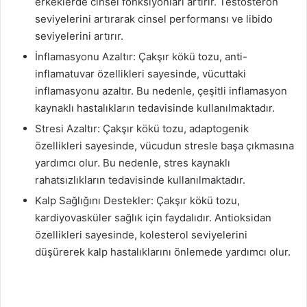
erkeklerde cinsel fonksiyonları artırır. Testosteron
seviyelerini artırarak cinsel performansı ve libido
seviyelerini artırır.
İnflamasyonu Azaltır: Çakşır kökü tozu, anti-
inflamatuvar özellikleri sayesinde, vücuttaki
inflamasyonu azaltır. Bu nedenle, çeşitli inflamasyon
kaynaklı hastalıkların tedavisinde kullanılmaktadır.
Stresi Azaltır: Çakşır kökü tozu, adaptogenik
özellikleri sayesinde, vücudun stresle başa çıkmasına
yardımcı olur. Bu nedenle, stres kaynaklı
rahatsızlıkların tedavisinde kullanılmaktadır.
Kalp Sağlığını Destekler: Çakşır kökü tozu,
kardiyovasküler sağlık için faydalıdır. Antioksidan
özellikleri sayesinde, kolesterol seviyelerini
düşürerek kalp hastalıklarını önlemede yardımcı olur.