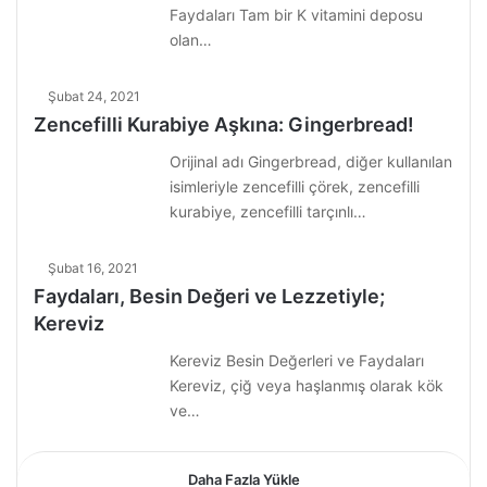
Faydaları Tam bir K vitamini deposu
olan…
Şubat 24, 2021
Zencefilli Kurabiye Aşkına: Gingerbread!
Orijinal adı Gingerbread, diğer kullanılan
isimleriyle zencefilli çörek, zencefilli
kurabiye, zencefilli tarçınlı…
Şubat 16, 2021
Faydaları, Besin Değeri ve Lezzetiyle;
Kereviz
Kereviz Besin Değerleri ve Faydaları
Kereviz, çiğ veya haşlanmış olarak kök
ve…
Daha Fazla Yükle