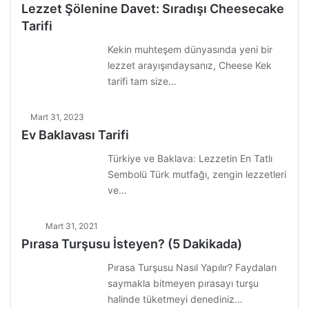
Lezzet Şölenine Davet: Sıradışı Cheesecake
Tarifi
Kekin muhteşem dünyasında yeni bir
lezzet arayışındaysanız, Cheese Kek
tarifi tam size…
Mart 31, 2023
Ev Baklavası Tarifi
Türkiye ve Baklava: Lezzetin En Tatlı
Sembolü Türk mutfağı, zengin lezzetleri
ve…
Mart 31, 2021
Pırasa Turşusu İsteyen? (5 Dakikada)
Pırasa Turşusu Nasıl Yapılır? Faydaları
saymakla bitmeyen pırasayı turşu
halinde tüketmeyi denediniz…