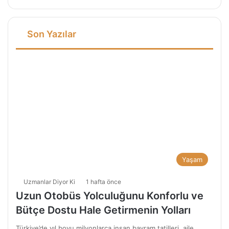
Son Yazılar
Yaşam
Uzmanlar Diyor Ki
1 hafta önce
Uzun Otobüs Yolculuğunu Konforlu ve
Bütçe Dostu Hale Getirmenin Yolları
Türkiye’de yıl boyu milyonlarca insan bayram tatilleri, aile