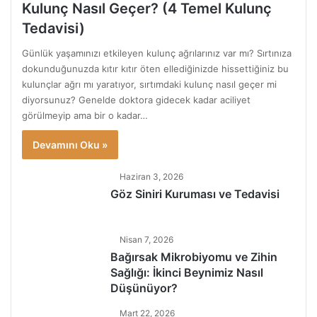
Kulunç Nasıl Geçer? (4 Temel Kulunç
Tedavisi)
Günlük yaşamınızı etkileyen kulunç ağrılarınız var mı? Sırtınıza
dokunduğunuzda kıtır kıtır öten ellediğinizde hissettiğiniz bu
kulunçlar ağrı mı yaratıyor, sırtımdaki kulunç nasıl geçer mi
diyorsunuz? Genelde doktora gidecek kadar aciliyet
görülmeyip ama bir o kadar…
Devamını Oku »
Haziran 3, 2026
Göz Siniri Kuruması ve Tedavisi
Nisan 7, 2026
Bağırsak Mikrobiyomu ve Zihin
Sağlığı: İkinci Beynimiz Nasıl
Düşünüyor?
Mart 22, 2026