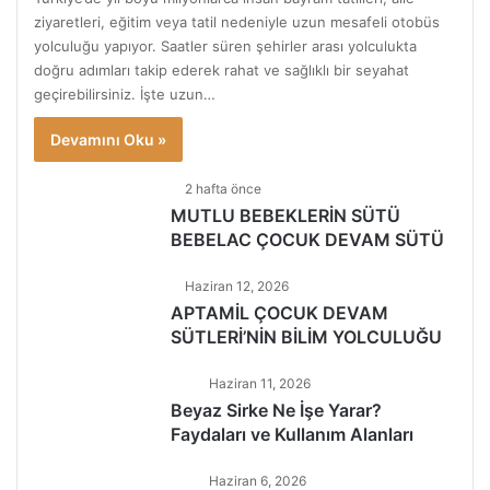
ziyaretleri, eğitim veya tatil nedeniyle uzun mesafeli otobüs
yolculuğu yapıyor. Saatler süren şehirler arası yolculukta
doğru adımları takip ederek rahat ve sağlıklı bir seyahat
geçirebilirsiniz. İşte uzun…
Devamını Oku »
2 hafta önce
MUTLU BEBEKLERİN SÜTÜ
BEBELAC ÇOCUK DEVAM SÜTÜ
Haziran 12, 2026
APTAMİL ÇOCUK DEVAM
SÜTLERİ’NİN BİLİM YOLCULUĞU
Haziran 11, 2026
Beyaz Sirke Ne İşe Yarar?
Faydaları ve Kullanım Alanları
Haziran 6, 2026