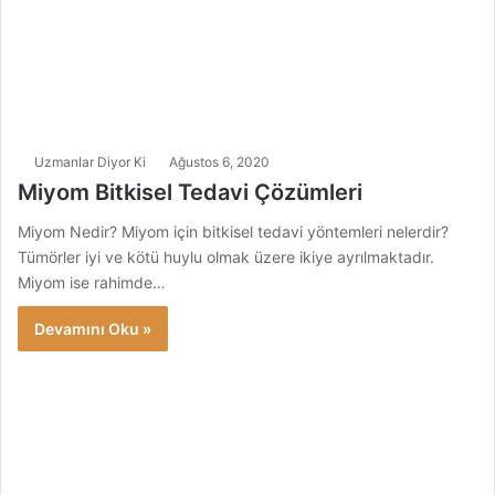
Uzmanlar Diyor Ki
Ağustos 6, 2020
Miyom Bitkisel Tedavi Çözümleri
Miyom Nedir? Miyom için bitkisel tedavi yöntemleri nelerdir?
Tümörler iyi ve kötü huylu olmak üzere ikiye ayrılmaktadır.
Miyom ise rahimde…
Devamını Oku »