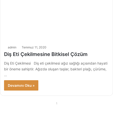
admin
Temmuz 11, 2020
Diş Eti Çekilmesine Bitkisel Çözüm
Diş Eti Çekilmesi Diş eti çekilmesi ağız sağlığı açısından hayati
bir öneme sahiptir. Ağızda oluşan taşlar, bakteri plağı, çürüme,
…
Devamını Oku »
1