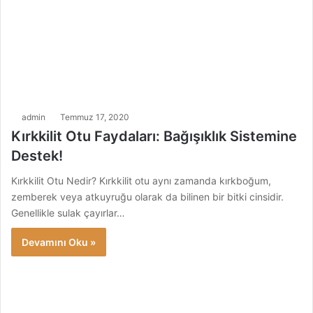
admin
Temmuz 17, 2020
Kırkkilit Otu Faydaları: Bağışıklık Sistemine
Destek!
Kırkkilit Otu Nedir? Kırkkilit otu aynı zamanda kırkboğum,
zemberek veya atkuyruğu olarak da bilinen bir bitki cinsidir.
Genellikle sulak çayırlar…
Devamını Oku »