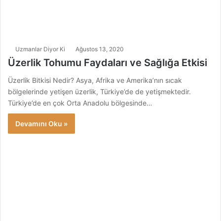
Uzmanlar Diyor Ki
Ağustos 13, 2020
Üzerlik Tohumu Faydaları ve Sağlığa Etkisi
Üzerlik Bitkisi Nedir? Asya, Afrika ve Amerika’nın sıcak
bölgelerinde yetişen üzerlik, Türkiye’de de yetişmektedir.
Türkiye’de en çok Orta Anadolu bölgesinde…
Devamını Oku »