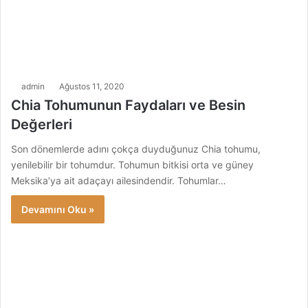
admin
Ağustos 11, 2020
Chia Tohumunun Faydaları ve Besin
Değerleri
Son dönemlerde adını çokça duyduğunuz Chia tohumu,
yenilebilir bir tohumdur. Tohumun bitkisi orta ve güney
Meksika’ya ait adaçayı ailesindendir. Tohumlar…
Devamını Oku »