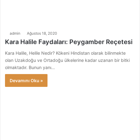
admin
Ağustos 18, 2020
Kara Halile Faydaları: Peygamber Reçetesi
Kara Halile, Helile Nedir? Kökeni Hindistan olarak bilinmekte
olan Uzakdoğu ve Ortadoğu ülkelerine kadar uzanan bir bitki
olmaktadır. Bunun yanı…
Devamını Oku »