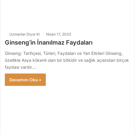
Uzmanlar Diyor Ki
Nisan 17, 2023
Ginseng’in İnanılmaz Faydaları
Ginseng: Tarihçesi, Türleri, Faydaları ve Yan Etkileri Ginseng,
özellikle Asya kökenli olan bir bitkidir ve sağlık açısından birçok
faydası vardır.…
Devamını Oku »