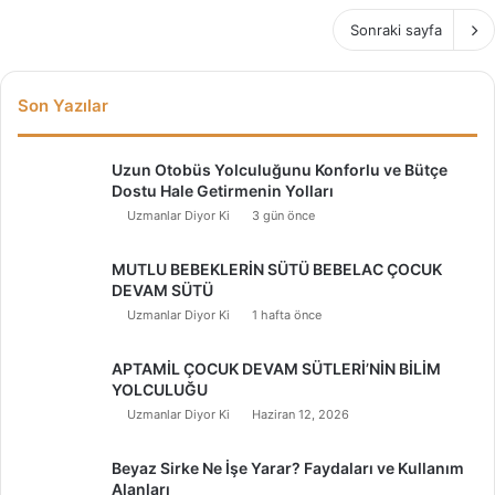
Sonraki sayfa
Son Yazılar
Uzun Otobüs Yolculuğunu Konforlu ve Bütçe
Dostu Hale Getirmenin Yolları
Uzmanlar Diyor Ki
3 gün önce
MUTLU BEBEKLERİN SÜTÜ BEBELAC ÇOCUK
DEVAM SÜTÜ
Uzmanlar Diyor Ki
1 hafta önce
APTAMİL ÇOCUK DEVAM SÜTLERİ’NİN BİLİM
YOLCULUĞU
Uzmanlar Diyor Ki
Haziran 12, 2026
Beyaz Sirke Ne İşe Yarar? Faydaları ve Kullanım
Alanları