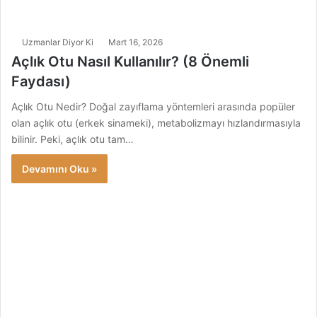
Uzmanlar Diyor Ki
Mart 16, 2026
Açlık Otu Nasıl Kullanılır? (8 Önemli
Faydası)
Açlık Otu Nedir? Doğal zayıflama yöntemleri arasında popüler
olan açlık otu (erkek sinameki), metabolizmayı hızlandırmasıyla
bilinir. Peki, açlık otu tam…
Devamını Oku »