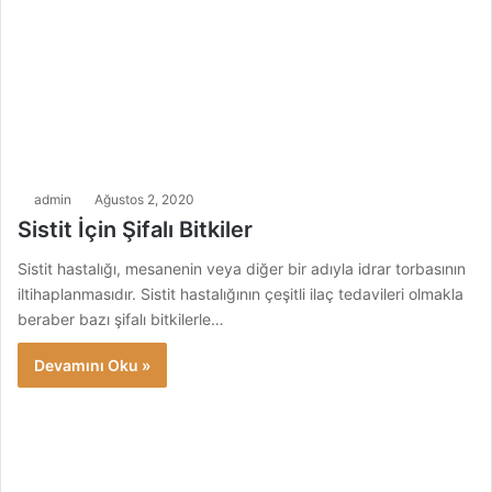
admin
Ağustos 2, 2020
Sistit İçin Şifalı Bitkiler
Sistit hastalığı, mesanenin veya diğer bir adıyla idrar torbasının
iltihaplanmasıdır. Sistit hastalığının çeşitli ilaç tedavileri olmakla
beraber bazı şifalı bitkilerle…
Devamını Oku »