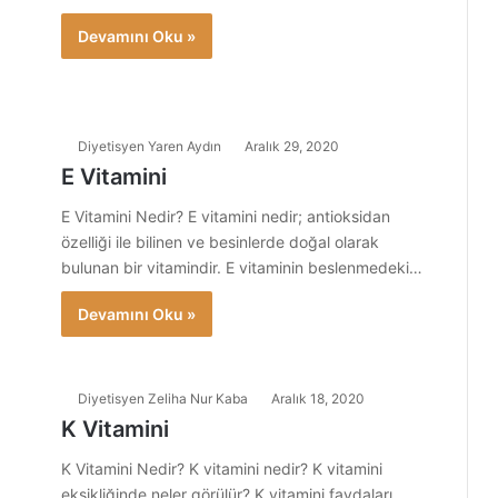
Devamını Oku »
Diyetisyen Yaren Aydın
Aralık 29, 2020
E Vitamini
E Vitamini Nedir? E vitamini nedir; antioksidan
özelliği ile bilinen ve besinlerde doğal olarak
bulunan bir vitamindir. E vitaminin beslenmedeki…
Devamını Oku »
Diyetisyen Zeliha Nur Kaba
Aralık 18, 2020
K Vitamini
K Vitamini Nedir? K vitamini nedir? K vitamini
eksikliğinde neler görülür? K vitamini faydaları