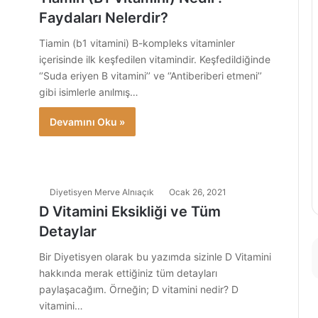
Faydaları Nelerdir?
Tiamin (b1 vitamini) B-kompleks vitaminler
içerisinde ilk keşfedilen vitamindir. Keşfedildiğinde
‘’Suda eriyen B vitamini’’ ve ‘’Antiberiberi etmeni’’
gibi isimlerle anılmış…
Devamını Oku »
Diyetisyen Merve Alnıaçık
Ocak 26, 2021
D Vitamini Eksikliği ve Tüm
Detaylar
Bir Diyetisyen olarak bu yazımda sizinle D Vitamini
hakkında merak ettiğiniz tüm detayları
paylaşacağım. Örneğin; D vitamini nedir? D
vitamini…