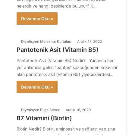
nelerdir ve hangi besinlerde bulunur? K…
Devamını Oku »
Diyetisyen Meleknur Kurtuluş
Aralık 17, 2020
Pantotenik Asit (Vitamin B5)
Pantotenik Asit (Vitamin B5) Nedir? Yunanca her
yer anlamına gelen “pantos” sözcüğünden kökenini
alan pantotenik asit (vitamin B5) yiyeceklerdeki…
Devamını Oku »
Diyetisyen Bilge Sever
Aralık 16, 2020
B7 Vitamini (Biotin)
Biotin Nedir? Biotin, aminoasit ve yağların yapısına