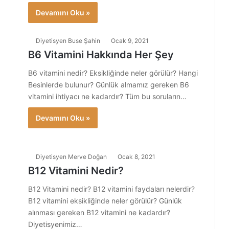
Devamını Oku »
Diyetisyen Buse Şahin
Ocak 9, 2021
B6 Vitamini Hakkında Her Şey
B6 vitamini nedir? Eksikliğinde neler görülür? Hangi
Besinlerde bulunur? Günlük almamız gereken B6
vitamini ihtiyacı ne kadardır? Tüm bu soruların…
Devamını Oku »
Diyetisyen Merve Doğan
Ocak 8, 2021
B12 Vitamini Nedir?
B12 Vitamini nedir? B12 vitamini faydaları nelerdir?
B12 vitamini eksikliğinde neler görülür? Günlük
alınması gereken B12 vitamini ne kadardır?
Diyetisyenimiz…