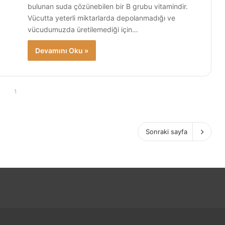
bulunan suda çözünebilen bir B grubu vitamindir.
Vücutta yeterli miktarlarda depolanmadığı ve
vücudumuzda üretilemediği için…
Devamını Oku »
1
Sonraki sayfa