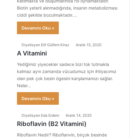
katılmakta ve oluşumlarında rol oynamaktadır.
Biotin yeterli alınmadığında, insanın metabolizması
ciddi şekilde bozulmaktadır.…
Devamını Oku »
Diyetisyen Elif Gülfem Kiraz
Aralık 15, 2020
A Vitamini
Yediğimiz yiyecekler sadece bizi tok tutmakla
kalmaz aynı zamanda vücudumuz için ihtiyacımız
olan pek çok besin ögesini karşılamamızı sağlar.
Neler…
Devamını Oku »
Diyetisyen Eda Erdem
Aralık 14, 2020
Riboflavin (B2 Vitamini)
Riboflavin Nedir? Riboflanvin, birçok besinde