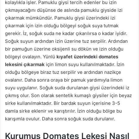
kolaylıkla işler. Pamuklu giysi tercih edenler bu izin
çıkmayacağını düşünse de aslında pamuklu giyside izi
çıkarmak mümkündür. Pamuklu giysi üzerindeki izi
çıkarmak için izin olduğu bölgeyi soğuk suya tutmak
gerekir. İz, soğuk suda ne kadar çıkarılırsa o kadar iyidir.
Soğuk suyun ardından izin üzerine tuz serpilir. Ardından
bir pamuğun üzerine oksijenli su dökün ve izin olduğu
bölgeyi ovalayın. Yünlü
kıyafet üzerindeki domates
lekesini çıkarmak
için limon suyu kullanılmaktadır. İzin
olduğu bölgeye biraz tuz serpilir ve ardından nazikçe
ovalanır. Daha sonra oraya bir pamuk yardımıyla limon
suyu uygulanır. Soğuk suda durulanan giysi üzerindeki iz
çıkmış olur. Son olarak sentetik kumaşlı giysiler için beyaz
sirke kullanılmaktadır. Bir bardak suyun içerisine 3-5
damla sirke eklenir ve karıştırılır. İzin olduğu bölge bu
karışımla ovulur. Daha sonra soğuk suda durulanır.
Kurumuş Domates Lekesi Nasıl