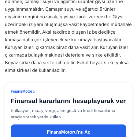
edilmeli, çamaşır suyu ve ağartıcı ürünler giysi üzerine
uygulanmamalıdır. Çamaşır suyu ve ağartıcı ürünler
giysinin rengini bozacak, giysiye zarar verecektir. Giysi
üzerindeki iz yeni oluşmuşsa vakit kaybetmeden müdahale
etmek önemlidir. Aksi takdirde oluşan iz bekledikçe
kumaşa daha çok işleyecek ve kurumaya başlayacaktır.
Kuruyan izleri çıkarmak biraz daha vakit alır. Kuruyan izleri
çıkarmada bulaşık makinesi deterjanı ve sirke etkilidir.
Beyaz sirke daha sık tercih edilir. Fakat beyaz sirke yoksa
elma sirkesi de kullanılabilir.
FinansMotoru
Finansal kararlarını hesaplayarak ver
Enflasyon, maaş, vergi, alım gücü ve kredi hesaplama
araçlarını tek yerde kullan.
FinansMotoru’nu Aç