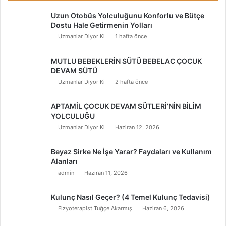
Uzun Otobüs Yolculuğunu Konforlu ve Bütçe
Dostu Hale Getirmenin Yolları
Uzmanlar Diyor Ki
1 hafta önce
MUTLU BEBEKLERİN SÜTÜ BEBELAC ÇOCUK
DEVAM SÜTÜ
Uzmanlar Diyor Ki
2 hafta önce
APTAMİL ÇOCUK DEVAM SÜTLERİ’NİN BİLİM
YOLCULUĞU
Uzmanlar Diyor Ki
Haziran 12, 2026
Beyaz Sirke Ne İşe Yarar? Faydaları ve Kullanım
Alanları
admin
Haziran 11, 2026
Kulunç Nasıl Geçer? (4 Temel Kulunç Tedavisi)
Fizyoterapist Tuğçe Akarmış
Haziran 6, 2026