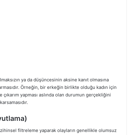
olmaksızın ya da düşüncesinin aksine kanıt olmasına
armasıdır. Örneğin, bir erkeğin birlikte olduğu kadın için
diye çıkarım yapması aslında olan durumun gerçekliğini
ıkarsamasıdır.
oyutlama)
 zihinsel filtreleme yaparak olayların genellikle olumsuz