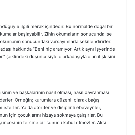
ndüğüyle ilgili merak içindedir. Bu normalde doğal bir
kumalar başlayabilir. Zihin okumaların sonucunda ise
n okumanın sonucundaki varsayımlarla şekillendirirler.
kadaşı hakkında “Beni hiç aramıyor. Artık aynı işyerinde
” şeklindeki düşüncesiyle o arkadaşıyla olan ilişkisini
disinin ve başkalarının nasıl olması, nasıl davranması
ederler. Örneğin; kurumlara düzenli olarak bağış
isterler. Ya da otoriter ve disiplinli ebeveynler,
unun için çocuklarını hizaya sokmaya çalışırlar. Bu
üşüncesinin tersine bir sonucu kabul etmezler. Aksi