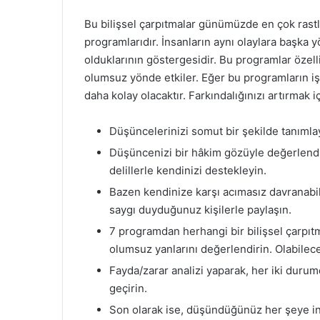
Bu bilişsel çarpıtmalar günümüzde en çok ras
programlarıdır. İnsanların aynı olaylara başka
olduklarının göstergesidir. Bu programlar özell
olumsuz yönde etkiler. Eğer bu programların iş
daha kolay olacaktır. Farkındalığınızı artırmak 
Düşüncelerinizi somut bir şekilde tanımlay
Düşüncenizi bir hâkim gözüyle değerlendi
delillerle kendinizi destekleyin.
Bazen kendinize karşı acımasız davranabil
saygı duyduğunuz kişilerle paylaşın.
7 programdan herhangi bir bilişsel çarpı
olumsuz yanlarını değerlendirin. Olabilec
Fayda/zarar analizi yaparak, her iki durum
geçirin.
Son olarak ise, düşündüğünüz her şeye ina