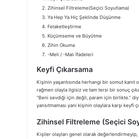
Zihinsel Filtreleme(Seçici Soyutlama)
Ya Hep Ya Hiç Şeklinde Düşünme
Felaketleştirme
Küçümseme ve Büyütme
Zihin Okuma
-Meli / -Malı İfadeleri
Keyfi Çıkarsama
Kişinin yaşantısında herhangi bir somut kanıt 
rağmen olayla ilgisiz ve tam tersi bir sonuç çık
“Beni sevdiği için değil, param için birlikte.” 
yansıtmaması yani kişinin olaylara karşı keyfi ç
Zihinsel Filtreleme (Seçici S
Kişiler olayları genel olarak değerlendirmeyip,