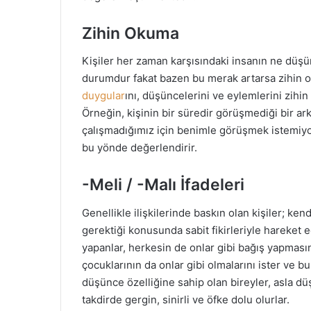
Zihin Okuma
Kişiler her zaman karşısındaki insanın ne düşü
durumdur fakat bazen bu merak artarsa zihin o
duygular
ını, düşüncelerini ve eylemlerini zihi
Örneğin, kişinin bir süredir görüşmediği bir ar
çalışmadığımız için benimle görüşmek istemiyor.
bu yönde değerlendirir.
-Meli / -Malı İfadeleri
Genellikle ilişkilerinde baskın olan kişiler; ken
gerektiği konusunda sabit fikirleriyle hareket 
yapanlar, herkesin de onlar gibi bağış yapmasını 
çocuklarının da onlar gibi olmalarını ister ve b
düşünce özelliğine sahip olan bireyler, asla d
takdirde gergin, sinirli ve öfke dolu olurlar.