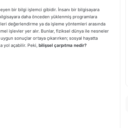
eyen bir bilgi işlemci gibidir. İnsanı bir bilgisayara
u bilgisayara daha önceden yüklenmiş programlara
tenleri değerlendirme ya da işleme yöntemleri arasında
l işlevler yer alır. Bunlar, fiziksel dünya ile nesneler
uygun sonuçlar ortaya çıkarırken; sosyal hayatta
yol açabilir. Peki,
bilişsel çarpıtma nedir?