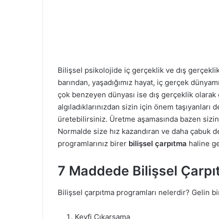
Bilişsel psikolojide iç gerçeklik ve dış gerçek
barından, yaşadığımız hayat, iç gerçek dünyamı
çok benzeyen dünyası ise dış gerçeklik olarak d
algıladıklarınızdan sizin için önem taşıyanları 
üretebilirsiniz. Üretme aşamasında bazen sizin 
Normalde size hız kazandıran ve daha çabuk d
programlarınız birer
bilişsel çarpıtma
haline gel
7 Maddede Bilişsel Çarpı
Bilişsel çarpıtma programları nelerdir? Gelin b
Keyfi Çıkarsama