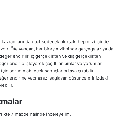
lik kavramlarından bahsedecek olursak; hepimizi içinde
zdır. Öte yandan, her bireyin zihninde gerçeğe az ya da
eğerlendirilir. İç gerçeklikten ve dış gerçeklikten
değerlendirip işleyerek çeşitli anlamlar ve yorumlar
için sorun olabilecek sonuçlar ortaya çıkabilir.
eğerlendirme yapmanızı sağlayan düşüncelerinizdeki
ebilir.
tmalar
irlikte 7 madde halinde inceleyelim.