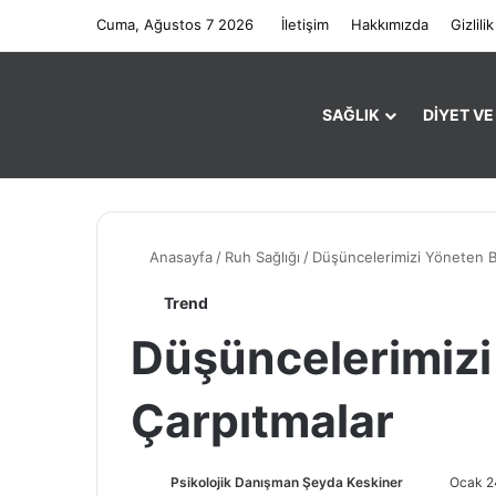
Cuma, Ağustos 7 2026
İletişim
Hakkımızda
Gizlilik
SAĞLIK
DIYET V
Anasayfa
/
Ruh Sağlığı
/
Düşüncelerimizi Yöneten Bi
Trend
Düşüncelerimizi 
Çarpıtmalar
Psikolojik Danışman Şeyda Keskiner
B
Ocak 2