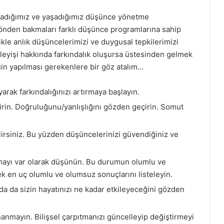
tladığımız ve yaşadığımız düşünce yönetme
 yönden bakmaları farklı düşünce programlarına sahip
ikle anlık düşüncelerimizi ve duygusal tepkilerimizi
leyişi hakkında farkındalık oluşursa üstesinden gelmek
için yapılması gerekenlere bir göz atalım…
arak farkındalığınızı artırmaya başlayın.
rin. Doğruluğunu/yanlışlığını gözden geçirin. Somut
irsiniz. Bu yüzden düşüncelerinizi güvendiğiniz ve
tmayı var olarak düşünün. Bu durumun olumlu ve
ek en uç olumlu ve olumsuz sonuçlarını listeleyin.
da da sizin hayatınızı ne kadar etkileyeceğini gözden
nmayın. Bilişsel çarpıtmanızı güncelleyip değiştirmeyi