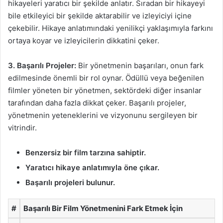
hikayeleri yaratıcı bir şekilde anlatır. Sıradan bir hikayeyi
bile etkileyici bir şekilde aktarabilir ve izleyiciyi içine
çekebilir. Hikaye anlatımındaki yenilikçi yaklaşımıyla farkını
ortaya koyar ve izleyicilerin dikkatini çeker.
3. Başarılı Projeler:
Bir yönetmenin başarıları, onun fark
edilmesinde önemli bir rol oynar. Ödüllü veya beğenilen
filmler yöneten bir yönetmen, sektördeki diğer insanlar
tarafından daha fazla dikkat çeker. Başarılı projeler,
yönetmenin yeteneklerini ve vizyonunu sergileyen bir
vitrindir.
Benzersiz bir film tarzına sahiptir.
Yaratıcı hikaye anlatımıyla öne çıkar.
Başarılı projeleri bulunur.
#
Başarılı Bir Film Yönetmenini Fark Etmek İçin