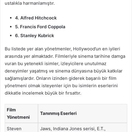
ustalıkla harmanlamıştır.
4. Alfred Hitchcock
5. Francis Ford Coppola
6. Stanley Kubrick
Bu listede yer alan yönetmenler, Hollywood’un en iyileri
arasında yer almaktadır. Filmleriyle sinema tarihine damga
vuran bu yetenekli isimler, izleyicilere unutulmaz
deneyimler yaşatmış ve sinema dünyasına büyük katkılar
sağlamışlardır. Onların izinden giderek başarılı bir film
yönetmeni olmak isteyenler için bu isimlerin eserlerini
dikkatle incelemek büyük bir fırsattır.
Film
Tanınmış Eserleri
Yönetmeni
Steven
Jaws, Indiana Jones serisi, E.T.,