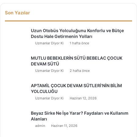
Son Yazılar
Uzun Otobüs Yolculuğunu Konforlu ve Bütçe
Dostu Hale Getirmenin Yolları
Uzmanlar Diyor Ki
1 hafta önce
MUTLU BEBEKLERİN SÜTÜ BEBELAC ÇOCUK
DEVAM SÜTÜ
Uzmanlar Diyor Ki
2 hafta önce
APTAMİL ÇOCUK DEVAM SÜTLERİ’NİN BİLİM
YOLCULUĞU
Uzmanlar Diyor Ki
Haziran 12, 2026
Beyaz Sirke Ne İşe Yarar? Faydaları ve Kullanım
Alanları
admin
Haziran 11, 2026