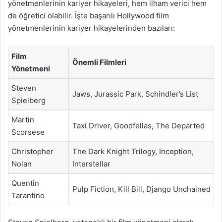
yönetmenlerinin kariyer hikayeleri, hem ilham verici hem
de öğretici olabilir. İşte başarılı Hollywood film
yönetmenlerinin kariyer hikayelerinden bazıları:
Film
Önemli Filmleri
Yönetmeni
Steven
Jaws, Jurassic Park, Schindler’s List
Spielberg
Martin
Taxi Driver, Goodfellas, The Departed
Scorsese
Christopher
The Dark Knight Trilogy, Inception,
Nolan
Interstellar
Quentin
Pulp Fiction, Kill Bill, Django Unchained
Tarantino