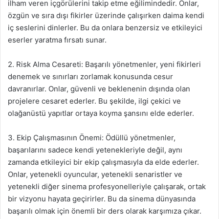
ilham veren içgörülerini takip etme eğilimindedir. Onlar,
özgün ve sıra dışı fikirler üzerinde çalışırken daima kendi
iç seslerini dinlerler. Bu da onlara benzersiz ve etkileyici
eserler yaratma fırsatı sunar.
2. Risk Alma Cesareti: Başarılı yönetmenler, yeni fikirleri
denemek ve sınırları zorlamak konusunda cesur
davranırlar. Onlar, güvenli ve beklenenin dışında olan
projelere cesaret ederler. Bu şekilde, ilgi çekici ve
olağanüstü yapıtlar ortaya koyma şansını elde ederler.
3. Ekip Çalışmasının Önemi: Ödüllü yönetmenler,
başarılarını sadece kendi yetenekleriyle değil, aynı
zamanda etkileyici bir ekip çalışmasıyla da elde ederler.
Onlar, yetenekli oyuncular, yetenekli senaristler ve
yetenekli diğer sinema profesyonelleriyle çalışarak, ortak
bir vizyonu hayata geçirirler. Bu da sinema dünyasında
başarılı olmak için önemli bir ders olarak karşımıza çıkar.