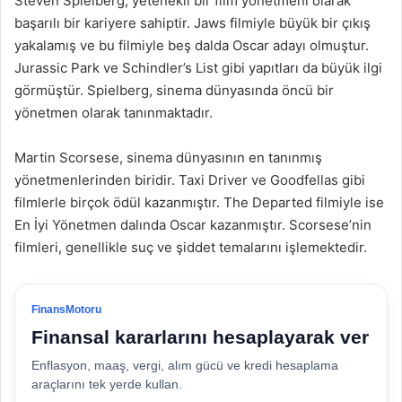
Steven Spielberg, yetenekli bir film yönetmeni olarak
başarılı bir kariyere sahiptir. Jaws filmiyle büyük bir çıkış
yakalamış ve bu filmiyle beş dalda Oscar adayı olmuştur.
Jurassic Park ve Schindler’s List gibi yapıtları da büyük ilgi
görmüştür. Spielberg, sinema dünyasında öncü bir
yönetmen olarak tanınmaktadır.
Martin Scorsese, sinema dünyasının en tanınmış
yönetmenlerinden biridir. Taxi Driver ve Goodfellas gibi
filmlerle birçok ödül kazanmıştır. The Departed filmiyle ise
En İyi Yönetmen dalında Oscar kazanmıştır. Scorsese’nin
filmleri, genellikle suç ve şiddet temalarını işlemektedir.
FinansMotoru
Finansal kararlarını hesaplayarak ver
Enflasyon, maaş, vergi, alım gücü ve kredi hesaplama
araçlarını tek yerde kullan.