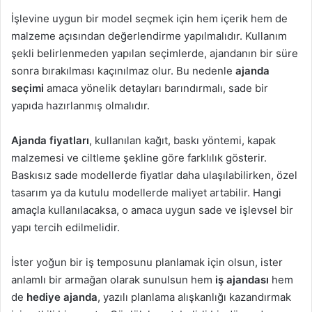
İşlevine uygun bir model seçmek için hem içerik hem de
malzeme açısından değerlendirme yapılmalıdır. Kullanım
şekli belirlenmeden yapılan seçimlerde, ajandanın bir süre
sonra bırakılması kaçınılmaz olur. Bu nedenle
ajanda
seçimi
amaca yönelik detayları barındırmalı, sade bir
yapıda hazırlanmış olmalıdır.
Ajanda fiyatları
, kullanılan kağıt, baskı yöntemi, kapak
malzemesi ve ciltleme şekline göre farklılık gösterir.
Baskısız sade modellerde fiyatlar daha ulaşılabilirken, özel
tasarım ya da kutulu modellerde maliyet artabilir. Hangi
amaçla kullanılacaksa, o amaca uygun sade ve işlevsel bir
yapı tercih edilmelidir.
İster yoğun bir iş temposunu planlamak için olsun, ister
anlamlı bir armağan olarak sunulsun hem
iş ajandası
hem
de
hediye ajanda
, yazılı planlama alışkanlığı kazandırmak