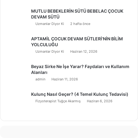
MUTLU BEBEKLERİN SÜTÜ BEBELAC ÇOCUK
DEVAM SÜTÜ
Uzmanlar Diyor Ki
2 hafta önce
APTAMİL ÇOCUK DEVAM SÜTLERİ’NİN BİLİM
YOLCULUĞU
Uzmanlar Diyor Ki
Haziran 12, 2026
Beyaz Sirke Ne İşe Yarar? Faydaları ve Kullanım
Alanları
admin
Haziran 11, 2026
Kulunç Nasıl Geçer? (4 Temel Kulunç Tedavisi)
Fizyoterapist Tuğçe Akarmış
Haziran 6, 2026