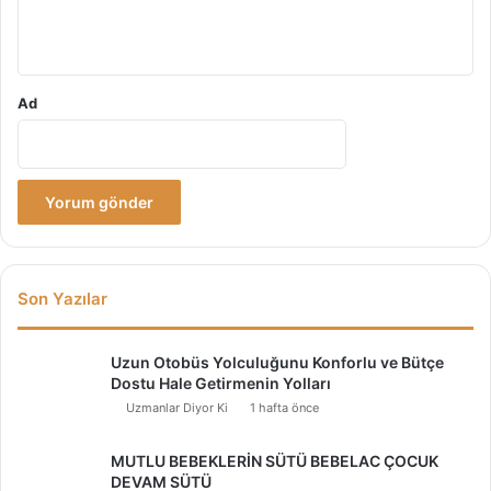
*
Ad
Son Yazılar
Uzun Otobüs Yolculuğunu Konforlu ve Bütçe
Dostu Hale Getirmenin Yolları
Uzmanlar Diyor Ki
1 hafta önce
MUTLU BEBEKLERİN SÜTÜ BEBELAC ÇOCUK
DEVAM SÜTÜ