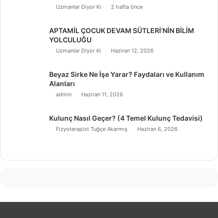
Uzmanlar Diyor Ki
2 hafta önce
APTAMİL ÇOCUK DEVAM SÜTLERİ’NİN BİLİM
YOLCULUĞU
Uzmanlar Diyor Ki
Haziran 12, 2026
Beyaz Sirke Ne İşe Yarar? Faydaları ve Kullanım
Alanları
admin
Haziran 11, 2026
Kulunç Nasıl Geçer? (4 Temel Kulunç Tedavisi)
Fizyoterapist Tuğçe Akarmış
Haziran 6, 2026