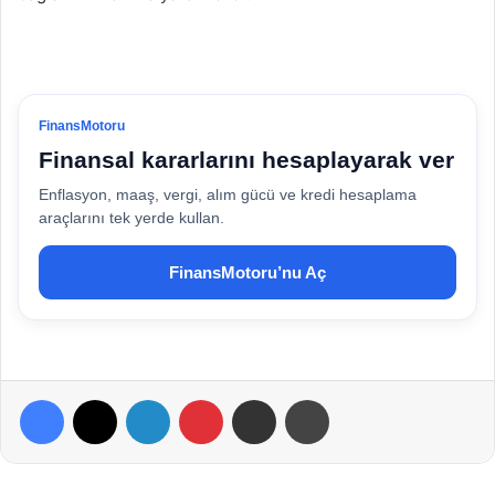
FinansMotoru
Finansal kararlarını hesaplayarak ver
Enflasyon, maaş, vergi, alım gücü ve kredi hesaplama
araçlarını tek yerde kullan.
FinansMotoru’nu Aç
Facebook
X
LinkedIn
Pinterest
E-Posta ile paylaş
Yazdır