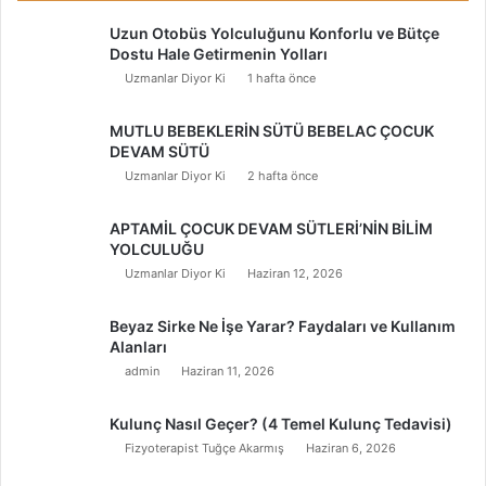
Uzun Otobüs Yolculuğunu Konforlu ve Bütçe
Dostu Hale Getirmenin Yolları
Uzmanlar Diyor Ki
1 hafta önce
MUTLU BEBEKLERİN SÜTÜ BEBELAC ÇOCUK
DEVAM SÜTÜ
Uzmanlar Diyor Ki
2 hafta önce
APTAMİL ÇOCUK DEVAM SÜTLERİ’NİN BİLİM
YOLCULUĞU
Uzmanlar Diyor Ki
Haziran 12, 2026
Beyaz Sirke Ne İşe Yarar? Faydaları ve Kullanım
Alanları
admin
Haziran 11, 2026
Kulunç Nasıl Geçer? (4 Temel Kulunç Tedavisi)
Fizyoterapist Tuğçe Akarmış
Haziran 6, 2026