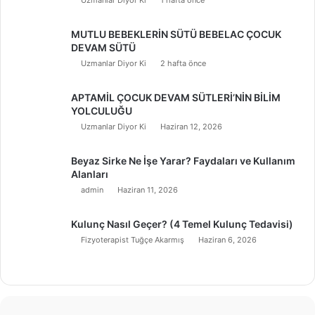
MUTLU BEBEKLERİN SÜTÜ BEBELAC ÇOCUK
DEVAM SÜTÜ
Uzmanlar Diyor Ki
2 hafta önce
APTAMİL ÇOCUK DEVAM SÜTLERİ’NİN BİLİM
YOLCULUĞU
Uzmanlar Diyor Ki
Haziran 12, 2026
Beyaz Sirke Ne İşe Yarar? Faydaları ve Kullanım
Alanları
admin
Haziran 11, 2026
Kulunç Nasıl Geçer? (4 Temel Kulunç Tedavisi)
Fizyoterapist Tuğçe Akarmış
Haziran 6, 2026