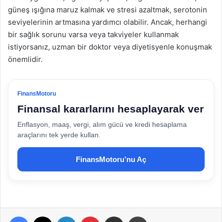
güneş ışığına maruz kalmak ve stresi azaltmak, serotonin
seviyelerinin artmasına yardımcı olabilir. Ancak, herhangi
bir sağlık sorunu varsa veya takviyeler kullanmak
istiyorsanız, uzman bir doktor veya diyetisyenle konuşmak
önemlidir.
FinansMotoru
Finansal kararlarını hesaplayarak ver
Enflasyon, maaş, vergi, alım gücü ve kredi hesaplama
araçlarını tek yerde kullan.
FinansMotoru’nu Aç
Facebook
X
LinkedIn
Pinterest
E-Posta ile paylaş
Yazdır