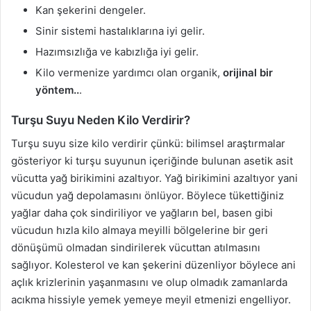
Kan şekerini dengeler.
Sinir sistemi hastalıklarına iyi gelir.
Hazımsızlığa ve kabızlığa iyi gelir.
Kilo vermenize yardımcı olan organik,
orijinal bir
yöntem..
.
Turşu Suyu Neden Kilo Verdirir?
Turşu suyu size kilo verdirir çünkü: bilimsel araştırmalar
gösteriyor ki turşu suyunun içeriğinde bulunan asetik asit
vücutta yağ birikimini azaltıyor. Yağ birikimini azaltıyor yani
vücudun yağ depolamasını önlüyor. Böylece tükettiğiniz
yağlar daha çok sindiriliyor ve yağların bel, basen gibi
vücudun hızla kilo almaya meyilli bölgelerine bir geri
dönüşümü olmadan sindirilerek vücuttan atılmasını
sağlıyor. Kolesterol ve kan şekerini düzenliyor böylece ani
açlık krizlerinin yaşanmasını ve olup olmadık zamanlarda
acıkma hissiyle yemek yemeye meyil etmenizi engelliyor.