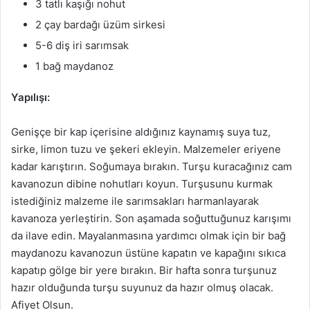
3 tatlı kaşığı nohut
2 çay bardağı üzüm sirkesi
5-6 diş iri sarımsak
1 bağ maydanoz
Yapılışı:
Genişçe bir kap içerisine aldığınız kaynamış suya tuz,
sirke, limon tuzu ve şekeri ekleyin. Malzemeler eriyene
kadar karıştırın. Soğumaya bırakın. Turşu kuracağınız cam
kavanozun dibine nohutları koyun. Turşusunu kurmak
istediğiniz malzeme ile sarımsakları harmanlayarak
kavanoza yerleştirin. Son aşamada soğuttuğunuz karışımı
da ilave edin. Mayalanmasına yardımcı olmak için bir bağ
maydanozu kavanozun üstüne kapatın ve kapağını sıkıca
kapatıp gölge bir yere bırakın. Bir hafta sonra turşunuz
hazır olduğunda turşu suyunuz da hazır olmuş olacak.
Afiyet Olsun.