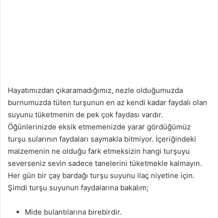
Hayatımızdan çıkaramadığımız, nezle olduğumuzda
burnumuzda tüten turşunun en az kendi kadar faydalı olan
suyunu tüketmenin de pek çok faydası vardır.
Öğünlerinizde eksik etmemenizde yarar gördüğümüz
turşu sularının faydaları saymakla bitmiyor. İçeriğindeki
malzemenin ne olduğu fark etmeksizin hangi turşuyu
severseniz sevin sadece tanelerini tüketmekle kalmayın.
Her gün bir çay bardağı turşu suyunu ilaç niyetine için.
Şimdi turşu suyunun faydalarına bakalım;
Mide bulantılarına birebirdir.