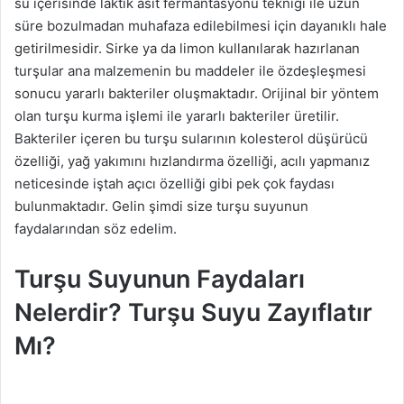
su içerisinde laktik asit fermantasyonu tekniği ile uzun
süre bozulmadan muhafaza edilebilmesi için dayanıklı hale
getirilmesidir. Sirke ya da limon kullanılarak hazırlanan
turşular ana malzemenin bu maddeler ile özdeşleşmesi
sonucu yararlı bakteriler oluşmaktadır. Orijinal bir yöntem
olan turşu kurma işlemi ile yararlı bakteriler üretilir.
Bakteriler içeren bu turşu sularının kolesterol düşürücü
özelliği, yağ yakımını hızlandırma özelliği, acılı yapmanız
neticesinde iştah açıcı özelliği gibi pek çok faydası
bulunmaktadır. Gelin şimdi size turşu suyunun
faydalarından söz edelim.
Turşu Suyunun Faydaları
Nelerdir? Turşu Suyu Zayıflatır
Mı?