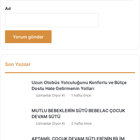
Ad
Son Yazılar
Uzun Otobüs Yolculuğunu Konforlu ve Bütçe
Dostu Hale Getirmenin Yolları
Uzmanlar Diyor Ki
1 hafta önce
MUTLU BEBEKLERİN SÜTÜ BEBELAC ÇOCUK
DEVAM SÜTÜ
Uzmanlar Diyor Ki
2 hafta önce
APTAMİL ÇOCUK DEVAM SÜTLERİ’NİN BİLİM