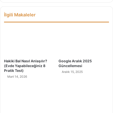
e
y
r
d
İlgili Makaleler
E
a
g
l
z
a
e
r
r
ı
s
i
i
l
z
e
l
C
Hakiki Bal Nasıl Anlaşılır?
Google Aralık 2025
e
i
(Evde Yapabileceğiniz 8
Güncellemesi
r
l
Pratik Test)
Aralık 15, 2025
i
d
Mart 14, 2026
i
n
i
z
e
Y
e