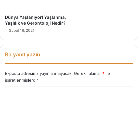
i
k
l
Dünya Yaşlanıyor! Yaşlanma,
e
Yaşlılık ve Gerontoloji Nedir?
r
Şubat 16, 2021
Bir yanıt yazın
E-posta adresiniz yayınlanmayacak.
Gerekli alanlar
*
ile
işaretlenmişlerdir
Y
o
r
u
m
*