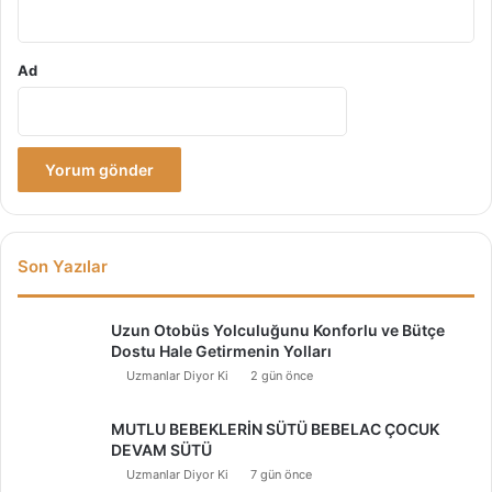
Ad
Son Yazılar
Uzun Otobüs Yolculuğunu Konforlu ve Bütçe
Dostu Hale Getirmenin Yolları
Uzmanlar Diyor Ki
2 gün önce
MUTLU BEBEKLERİN SÜTÜ BEBELAC ÇOCUK
DEVAM SÜTÜ
Uzmanlar Diyor Ki
7 gün önce