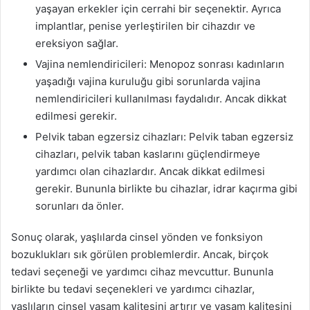
yaşayan erkekler için cerrahi bir seçenektir. Ayrıca
implantlar, penise yerleştirilen bir cihazdır ve
ereksiyon sağlar.
Vajina nemlendiricileri: Menopoz sonrası kadınların
yaşadığı vajina kuruluğu gibi sorunlarda vajina
nemlendiricileri kullanılması faydalıdır. Ancak dikkat
edilmesi gerekir.
Pelvik taban egzersiz cihazları: Pelvik taban egzersiz
cihazları, pelvik taban kaslarını güçlendirmeye
yardımcı olan cihazlardır. Ancak dikkat edilmesi
gerekir. Bununla birlikte bu cihazlar, idrar kaçırma gibi
sorunları da önler.
Sonuç olarak, yaşlılarda cinsel yönden ve fonksiyon
bozuklukları sık görülen problemlerdir. Ancak, birçok
tedavi seçeneği ve yardımcı cihaz mevcuttur. Bununla
birlikte bu tedavi seçenekleri ve yardımcı cihazlar,
yaşlıların cinsel yaşam kalitesini artırır ve yaşam kalitesini