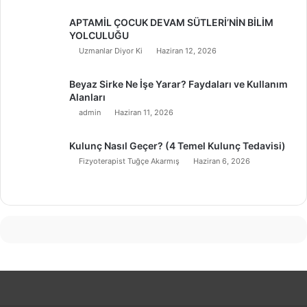
APTAMİL ÇOCUK DEVAM SÜTLERİ’NİN BİLİM
YOLCULUĞU
Uzmanlar Diyor Ki
Haziran 12, 2026
Beyaz Sirke Ne İşe Yarar? Faydaları ve Kullanım
Alanları
admin
Haziran 11, 2026
Kulunç Nasıl Geçer? (4 Temel Kulunç Tedavisi)
Fizyoterapist Tuğçe Akarmış
Haziran 6, 2026