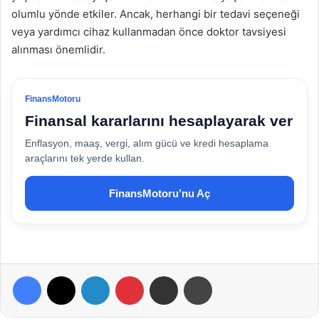
olumlu yönde etkiler. Ancak, herhangi bir tedavi seçeneği
veya yardımcı cihaz kullanmadan önce doktor tavsiyesi
alınması önemlidir.
FinansMotoru
Finansal kararlarını hesaplayarak ver
Enflasyon, maaş, vergi, alım gücü ve kredi hesaplama
araçlarını tek yerde kullan.
FinansMotoru’nu Aç
Facebook
X
LinkedIn
Pinterest
E-Posta ile paylaş
Yazdır