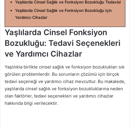
Yaşlılarda Cinsel Sağlık ve Fonksiyon Bozukluğu Tedavisi
n
Yaşlılarda Cinsel Sağlık ve Fonksiyon Bozukluğu için
d
Yardımcı Cihazlar
e
r
Yaşlılarda Cinsel Fonksiyon
m
Bozukluğu: Tedavi Seçenekleri
e
k
ve Yardımcı Cihazlar
Yaşlılıkla birlikte cinsel sağlık ve fonksiyon bozuklukları sık
görülen problemlerdir. Bu sorunların çözümü için birçok
tedavi seçeneği ve yardımcı cihaz mevcuttur. Bu makalede,
yaşlılarda cinsel sağlık ve fonksiyon bozukluklarına neden
olan faktörler, tedavi seçenekleri ve yardımcı cihazlar
hakkında bilgi verilecektir.