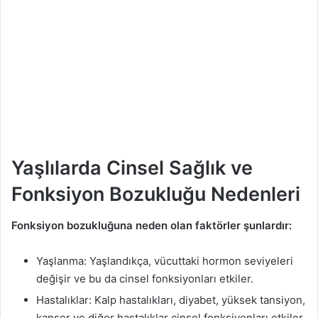
Yaşlılarda Cinsel Sağlık ve
Fonksiyon Bozukluğu Nedenleri
Fonksiyon bozukluğuna neden olan faktörler şunlardır:
Yaşlanma: Yaşlandıkça, vücuttaki hormon seviyeleri
değişir ve bu da cinsel fonksiyonları etkiler.
Hastalıklar: Kalp hastalıkları, diyabet, yüksek tansiyon,
kanser ve diğer hastalıklar cinsel fonksiyonları etkiler.