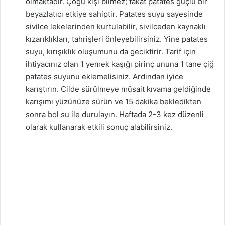
olmaktadır. Çoğu kişi bilmez; fakat patates güçlü bir
beyazlatıcı etkiye sahiptir. Patates suyu sayesinde
sivilce lekelerinden kurtulabilir, sivilceden kaynaklı
kızarıklıkları, tahrişleri önleyebilirsiniz. Yine patates
suyu, kırışıklık oluşumunu da geciktirir. Tarif için
ihtiyacınız olan 1 yemek kaşığı pirinç ununa 1 tane çiğ
patates suyunu eklemelisiniz. Ardından iyice
karıştırın. Cilde sürülmeye müsait kıvama geldiğinde
karışımı yüzünüze sürün ve 15 dakika bekledikten
sonra bol su ile durulayın. Haftada 2-3 kez düzenli
olarak kullanarak etkili sonuç alabilirsiniz.