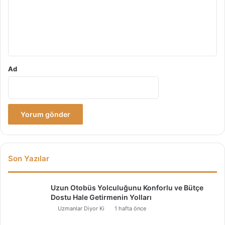
u
m
*
Ad
Son Yazılar
Uzun Otobüs Yolculuğunu Konforlu ve Bütçe
Dostu Hale Getirmenin Yolları
Uzmanlar Diyor Ki
1 hafta önce