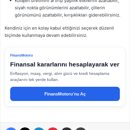
Kolajen üretimini artırıp yaşlılık etkilerini azaltabilir,
siyah nokta görünümlerini azaltabilir, çillerin
görünümünü azaltabilir, kırışıklıkları giderebilirsiniz.
Kendiniz için en kolay kabul ettiğinizi seçerek düzenli
biçimde kullanmaya devam edebilirsiniz.
FinansMotoru
Finansal kararlarını hesaplayarak ver
Enflasyon, maaş, vergi, alım gücü ve kredi hesaplama
araçlarını tek yerde kullan.
FinansMotoru’nu Aç
Facebook
X
LinkedIn
Pinterest
E-Posta ile paylaş
Yazdır