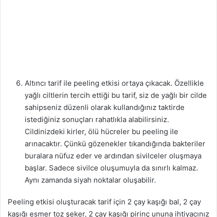
Altıncı tarif ile peeling etkisi ortaya çıkacak. Özellikle
yağlı ciltlerin tercih ettiği bu tarif, siz de yağlı bir cilde
sahipseniz düzenli olarak kullandığınız taktirde
istediğiniz sonuçları rahatlıkla alabilirsiniz.
Cildinizdeki kirler, ölü hücreler bu peeling ile
arınacaktır. Çünkü gözenekler tıkandığında bakteriler
buralara nüfuz eder ve ardından sivilceler oluşmaya
başlar. Sadece sivilce oluşumuyla da sınırlı kalmaz.
Aynı zamanda siyah noktalar oluşabilir.
Peeling etkisi oluşturacak tarif için 2 çay kaşığı bal, 2 çay
kaşığı esmer toz şeker, 2 çay kaşığı pirinç ununa ihtiyacınız