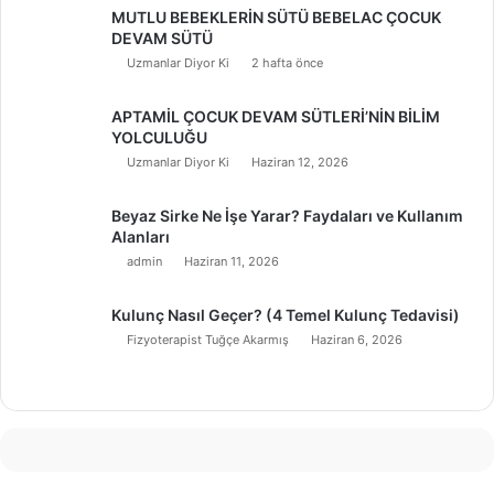
MUTLU BEBEKLERİN SÜTÜ BEBELAC ÇOCUK
DEVAM SÜTÜ
Uzmanlar Diyor Ki
2 hafta önce
APTAMİL ÇOCUK DEVAM SÜTLERİ’NİN BİLİM
YOLCULUĞU
Uzmanlar Diyor Ki
Haziran 12, 2026
Beyaz Sirke Ne İşe Yarar? Faydaları ve Kullanım
Alanları
admin
Haziran 11, 2026
Kulunç Nasıl Geçer? (4 Temel Kulunç Tedavisi)
Fizyoterapist Tuğçe Akarmış
Haziran 6, 2026