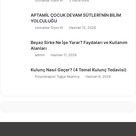
Uzmanlar Diyor Ki
2 hafta önce
APTAMİL ÇOCUK DEVAM SÜTLERİ’NİN BİLİM
YOLCULUĞU
Uzmanlar Diyor Ki
Haziran 12, 2026
Beyaz Sirke Ne İşe Yarar? Faydaları ve Kullanım
Alanları
admin
Haziran 11, 2026
Kulunç Nasıl Geçer? (4 Temel Kulunç Tedavisi)
Fizyoterapist Tuğçe Akarmış
Haziran 6, 2026