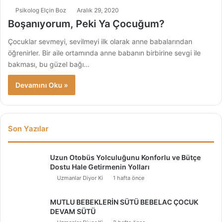
Psikolog Elçin Boz
Aralık 29, 2020
Boşanıyorum, Peki Ya Çocuğum?
Çocuklar sevmeyi, sevilmeyi ilk olarak anne babalarından
öğrenirler. Bir aile ortamında anne babanın birbirine sevgi ile
bakması, bu güzel bağı…
Devamını Oku »
Son Yazılar
Uzun Otobüs Yolculuğunu Konforlu ve Bütçe
Dostu Hale Getirmenin Yolları
Uzmanlar Diyor Ki
1 hafta önce
MUTLU BEBEKLERİN SÜTÜ BEBELAC ÇOCUK
DEVAM SÜTÜ