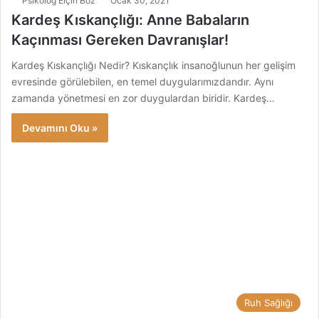
Psikolog Elçin Boz
Ocak 30, 2021
Kardeş Kıskançlığı: Anne Babaların
Kaçınması Gereken Davranışlar!
Kardeş Kıskançlığı Nedir? Kıskançlık insanoğlunun her gelişim
evresinde görülebilen, en temel duygularımızdandır. Aynı
zamanda yönetmesi en zor duygulardan biridir. Kardeş…
Devamını Oku »
Ruh Sağlığı