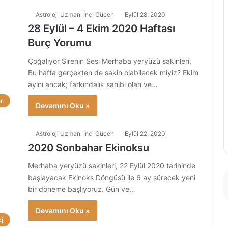
Astroloji Uzmanı İnci Gücen
Eylül 28, 2020
28 Eylül – 4 Ekim 2020 Haftası
Burç Yorumu
Çoğalıyor Sirenin Sesi Merhaba yeryüzü sakinleri,
Bu hafta gerçekten de sakin olabilecek miyiz? Ekim
ayını ancak; farkındalık sahibi olan ve…
rı
Devamını Oku »
Astroloji Uzmanı İnci Gücen
Eylül 22, 2020
2020 Sonbahar Ekinoksu
Merhaba yeryüzü sakinleri, 22 Eylül 2020 tarihinde
başlayacak Ekinoks Döngüsü ile 6 ay sürecek yeni
bir döneme başlıyoruz. Gün ve…
Devamını Oku »
ji