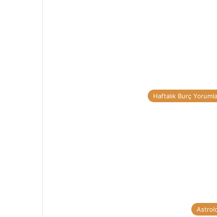
Haftalık Burç Yorumla
Astrolo