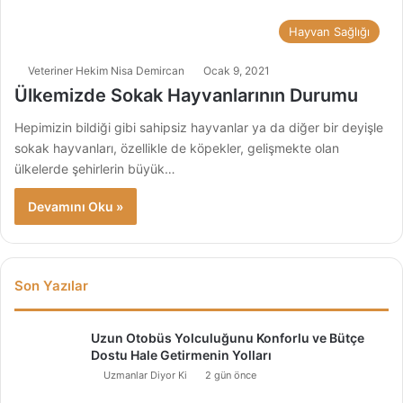
Hayvan Sağlığı
Veteriner Hekim Nisa Demircan
Ocak 9, 2021
Ülkemizde Sokak Hayvanlarının Durumu
Hepimizin bildiği gibi sahipsiz hayvanlar ya da diğer bir deyişle
sokak hayvanları, özellikle de köpekler, gelişmekte olan
ülkelerde şehirlerin büyük…
Devamını Oku »
Son Yazılar
Uzun Otobüs Yolculuğunu Konforlu ve Bütçe
Dostu Hale Getirmenin Yolları
Uzmanlar Diyor Ki
2 gün önce