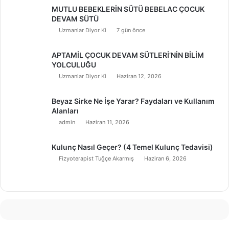
MUTLU BEBEKLERİN SÜTÜ BEBELAC ÇOCUK
DEVAM SÜTÜ
Uzmanlar Diyor Ki
7 gün önce
APTAMİL ÇOCUK DEVAM SÜTLERİ’NİN BİLİM
YOLCULUĞU
Uzmanlar Diyor Ki
Haziran 12, 2026
Beyaz Sirke Ne İşe Yarar? Faydaları ve Kullanım
Alanları
admin
Haziran 11, 2026
Kulunç Nasıl Geçer? (4 Temel Kulunç Tedavisi)
Fizyoterapist Tuğçe Akarmış
Haziran 6, 2026