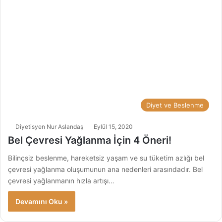
Diyet ve Beslenme
Diyetisyen Nur Aslandaş
Eylül 15, 2020
Bel Çevresi Yağlanma İçin 4 Öneri!
Bilinçsiz beslenme, hareketsiz yaşam ve su tüketim azlığı bel
çevresi yağlanma oluşumunun ana nedenleri arasındadır. Bel
çevresi yağlanmanın hızla artışı…
Devamını Oku »