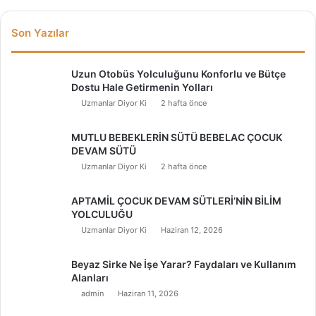
Son Yazılar
Uzun Otobüs Yolculuğunu Konforlu ve Bütçe
Dostu Hale Getirmenin Yolları
Uzmanlar Diyor Ki
2 hafta önce
MUTLU BEBEKLERİN SÜTÜ BEBELAC ÇOCUK
DEVAM SÜTÜ
Uzmanlar Diyor Ki
2 hafta önce
APTAMİL ÇOCUK DEVAM SÜTLERİ’NİN BİLİM
YOLCULUĞU
Uzmanlar Diyor Ki
Haziran 12, 2026
Beyaz Sirke Ne İşe Yarar? Faydaları ve Kullanım
Alanları
admin
Haziran 11, 2026