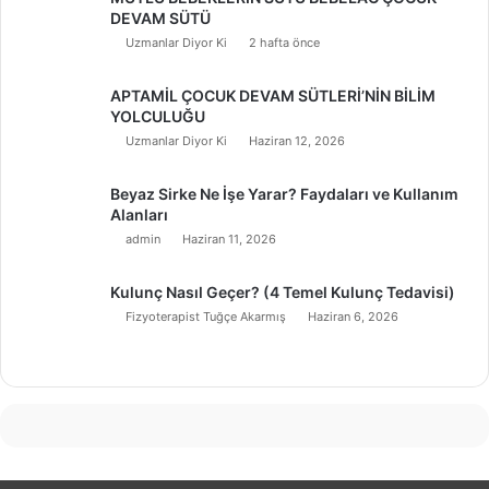
DEVAM SÜTÜ
Uzmanlar Diyor Ki
2 hafta önce
APTAMİL ÇOCUK DEVAM SÜTLERİ’NİN BİLİM
YOLCULUĞU
Uzmanlar Diyor Ki
Haziran 12, 2026
Beyaz Sirke Ne İşe Yarar? Faydaları ve Kullanım
Alanları
admin
Haziran 11, 2026
Kulunç Nasıl Geçer? (4 Temel Kulunç Tedavisi)
Fizyoterapist Tuğçe Akarmış
Haziran 6, 2026