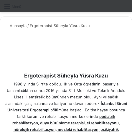
Dış gö
A
Menü
Anasayfa
/
Ergoterapist Süheyla Yüsra Kuzu
Ergoterapist Süheyla Yüsra Kuzu
1998 yılında Siirt'te doğdu. İlk ve Orta öğretimini başarıyla
tamamladıktan sonra 2016 yılında Siirt Mesleki ve Teknik Anadolu
Lisesi Hemşirelik bölümünden mezun oldu. Aynı yıl sağlık
alanındaki çalışmalarına ve kariyerine devam ederek
İstanbul Biruni
Üniversitesi Ergoterapi
bölümüne başladı. Eğitim hayatı boyunca
farklı kurum ve rehabilitasyon merkezlerinde
pediatrik
rehabilitasyon, duyu bütünleme terapisi, el rehabilitasyonu,
nörolojik rehabilitasyon, mesleki rehabilitasyon, psikiyatrik