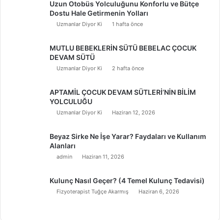
Uzun Otobüs Yolculuğunu Konforlu ve Bütçe
Dostu Hale Getirmenin Yolları
Uzmanlar Diyor Ki
1 hafta önce
MUTLU BEBEKLERİN SÜTÜ BEBELAC ÇOCUK
DEVAM SÜTÜ
Uzmanlar Diyor Ki
2 hafta önce
APTAMİL ÇOCUK DEVAM SÜTLERİ’NİN BİLİM
YOLCULUĞU
Uzmanlar Diyor Ki
Haziran 12, 2026
Beyaz Sirke Ne İşe Yarar? Faydaları ve Kullanım
Alanları
admin
Haziran 11, 2026
Kulunç Nasıl Geçer? (4 Temel Kulunç Tedavisi)
Fizyoterapist Tuğçe Akarmış
Haziran 6, 2026