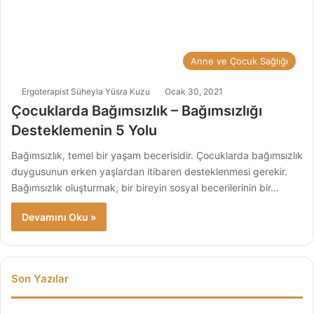
Anne ve Çocuk Sağlığı
Ergoterapist Süheyla Yüsra Kuzu
Ocak 30, 2021
Çocuklarda Bağımsızlık – Bağımsızlığı
Desteklemenin 5 Yolu
Bağımsızlık, temel bir yaşam becerisidir. Çocuklarda bağımsızlık
duygusunun erken yaşlardan itibaren desteklenmesi gerekir.
Bağımsızlık oluşturmak, bir bireyin sosyal becerilerinin bir…
Devamını Oku »
Son Yazılar