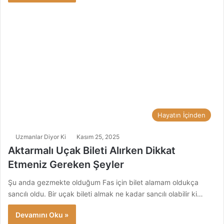
Hayatın İçinden
Uzmanlar Diyor Ki
Kasım 25, 2025
Aktarmalı Uçak Bileti Alırken Dikkat
Etmeniz Gereken Şeyler
Şu anda gezmekte olduğum Fas için bilet alamam oldukça
sancılı oldu. Bir uçak bileti almak ne kadar sancılı olabilir ki…
Devamını Oku »