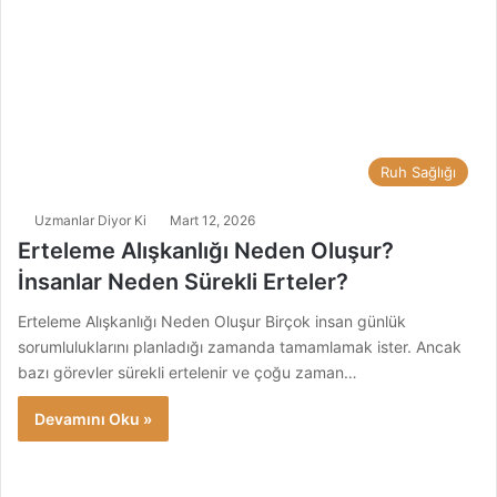
Ruh Sağlığı
Uzmanlar Diyor Ki
Mart 12, 2026
Erteleme Alışkanlığı Neden Oluşur?
İnsanlar Neden Sürekli Erteler?
Erteleme Alışkanlığı Neden Oluşur Birçok insan günlük
sorumluluklarını planladığı zamanda tamamlamak ister. Ancak
bazı görevler sürekli ertelenir ve çoğu zaman…
Devamını Oku »