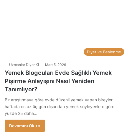
Diyet ve Beslenme
Uzmanlar Diyor Ki
Mart 5, 2026
Yemek Blogcuları Evde Sağlıklı Yemek
Pişirme Anlayışını Nasıl Yeniden
Tanımlıyor?
Bir araştırmaya göre evde düzenli yemek yapan bireyler
haftada en az üç gün dışarıdan yemek söyleyenlere göre
yüzde 25 daha…
Devamını Oku »