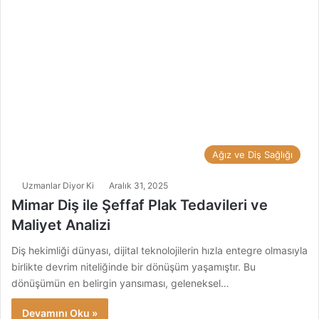
Ağız ve Diş Sağlığı
Uzmanlar Diyor Ki
Aralık 31, 2025
Mimar Diş ile Şeffaf Plak Tedavileri ve
Maliyet Analizi
Diş hekimliği dünyası, dijital teknolojilerin hızla entegre olmasıyla
birlikte devrim niteliğinde bir dönüşüm yaşamıştır. Bu
dönüşümün en belirgin yansıması, geleneksel…
Devamını Oku »