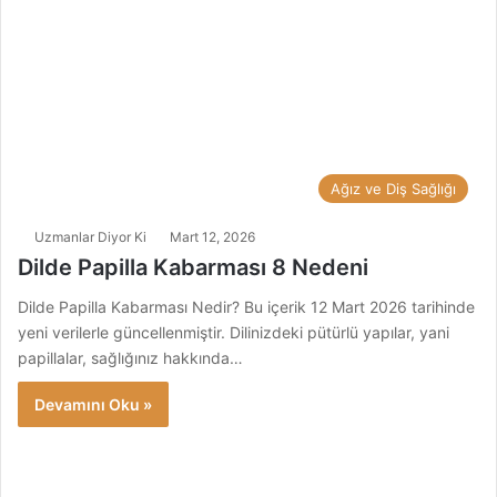
Ağız ve Diş Sağlığı
Uzmanlar Diyor Ki
Mart 12, 2026
Dilde Papilla Kabarması 8 Nedeni
Dilde Papilla Kabarması Nedir? Bu içerik 12 Mart 2026 tarihinde
yeni verilerle güncellenmiştir. Dilinizdeki pütürlü yapılar, yani
papillalar, sağlığınız hakkında…
Devamını Oku »