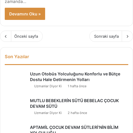
zamanda…
Devamını Oku »
Önceki sayfa
Sonraki sayfa
Son Yazılar
Uzun Otobüs Yolculuğunu Konforlu ve Bütçe
Dostu Hale Getirmenin Yolları
Uzmanlar Diyor Ki
1 hafta önce
MUTLU BEBEKLERİN SÜTÜ BEBELAC ÇOCUK
DEVAM SÜTÜ
Uzmanlar Diyor Ki
2 hafta önce
APTAMİL ÇOCUK DEVAM SÜTLERİ’NİN BİLİM
YOLCULUĞU