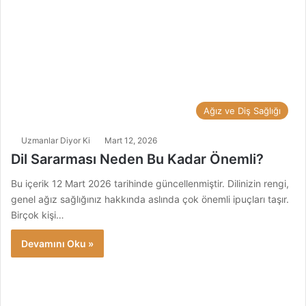
Ağız ve Diş Sağlığı
Uzmanlar Diyor Ki
Mart 12, 2026
Dil Sararması Neden Bu Kadar Önemli?
Bu içerik 12 Mart 2026 tarihinde güncellenmiştir. Dilinizin rengi,
genel ağız sağlığınız hakkında aslında çok önemli ipuçları taşır.
Birçok kişi…
Devamını Oku »