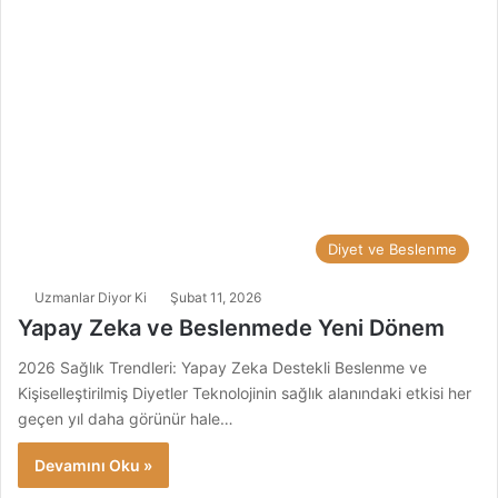
Diyet ve Beslenme
Uzmanlar Diyor Ki
Şubat 11, 2026
Yapay Zeka ve Beslenmede Yeni Dönem
2026 Sağlık Trendleri: Yapay Zeka Destekli Beslenme ve
Kişiselleştirilmiş Diyetler Teknolojinin sağlık alanındaki etkisi her
geçen yıl daha görünür hale…
Devamını Oku »