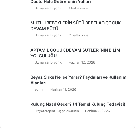
Dostu Hale Getirmenin Yolları
Uzmanlar Diyor Ki
1 hafta önce
MUTLU BEBEKLERİN SÜTÜ BEBELAC ÇOCUK
DEVAM SÜTÜ
Uzmanlar Diyor Ki
2 hafta önce
APTAMİL ÇOCUK DEVAM SÜTLERİ’NİN BİLİM
YOLCULUĞU
Uzmanlar Diyor Ki
Haziran 12, 2026
Beyaz Sirke Ne İşe Yarar? Faydaları ve Kullanım
Alanları
admin
Haziran 11, 2026
Kulunç Nasıl Geçer? (4 Temel Kulunç Tedavisi)
Fizyoterapist Tuğçe Akarmış
Haziran 6, 2026