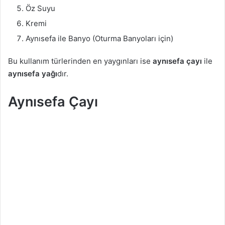
Öz Suyu
Kremi
Aynısefa ile Banyo (Oturma Banyoları için)
Bu kullanım türlerinden en yaygınları ise
aynısefa çayı
ile
aynısefa yağı
dır.
Aynısefa Çayı