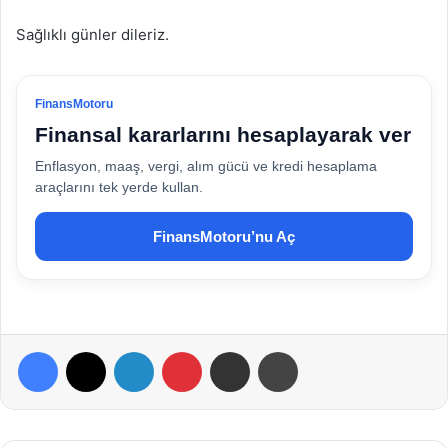
Sağlıklı günler dileriz.
FinansMotoru
Finansal kararlarını hesaplayarak ver
Enflasyon, maaş, vergi, alım gücü ve kredi hesaplama
araçlarını tek yerde kullan.
FinansMotoru’nu Aç
Facebook
X
LinkedIn
Pinterest
E-Posta ile paylaş
Yazdır