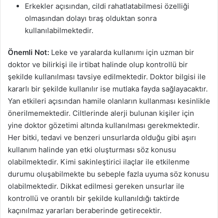
Erkekler açısından, cildi rahatlatabilmesi özelliği
olmasından dolayı tıraş olduktan sonra
kullanılabilmektedir.
Önemli Not:
Leke ve yaralarda kullanımı için uzman bir
doktor ve bilirkişi ile irtibat halinde olup kontrollü bir
şekilde kullanılması tavsiye edilmektedir. Doktor bilgisi ile
kararlı bir şekilde kullanılır ise mutlaka fayda sağlayacaktır.
Yan etkileri açısından hamile olanların kullanması kesinlikle
önerilmemektedir. Ciltlerinde alerji bulunan kişiler için
yine doktor gözetimi altında kullanılması gerekmektedir.
Her bitki, tedavi ve benzeri unsurlarda olduğu gibi aşırı
kullanım halinde yan etki oluşturması söz konusu
olabilmektedir. Kimi sakinleştirici ilaçlar ile etkilenme
durumu oluşabilmekte bu sebeple fazla uyuma söz konusu
olabilmektedir. Dikkat edilmesi gereken unsurlar ile
kontrollü ve orantılı bir şekilde kullanıldığı taktirde
kaçınılmaz yararları beraberinde getirecektir.