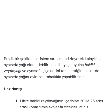
Pratik bir şekilde, bir işlem sıralaması izleyerek kolaylıkla
aynısefa yağı elde edebilirsiniz. İhtiyaç duyulan
hakiki
zeytinyağı
ve aynısefa çiçeklerini temin ettiğiniz taktirde
aynısefa yağını evinizde rahatlıkla yapabilirsiniz.
Hazırlanışı
1 litre hakiki zeytinyağının içerisine 20 ile 25 adet
arası kopartılmış aynısefa çiçekleri atınız.