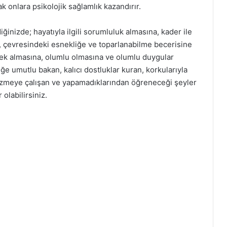
k onlara psikolojik sağlamlık kazandırır.
inizde; hayatıyla ilgili sorumluluk almasına, kader ile
a, çevresindeki esnekliğe ve toparlanabilme becerisine
nek almasına, olumlu olmasına ve olumlu duygular
e umutlu bakan, kalıcı dostluklar kuran, korkularıyla
özmeye çalışan ve yapamadıklarından öğreneceği şeyler
olabilirsiniz.