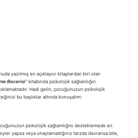
nuda yazılmış en açıklayıcı kitaplardan biri olan
me Becerisi
” kitabında psikolojik sağlamlığın
çıklamaktadır. Hadi gelin, çocuğunuzun psikolojik
eğinizi bu başlıklar altında konuşalım:
ocuğunuzun psikolojik sağlamlığını desteklemede en
yler yapsa veya onaylamadığınız tarzda davransa bile,