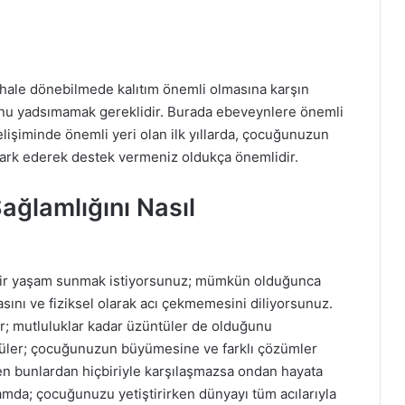
hale dönebilmede kalıtım önemli olmasına karşın
uğunu yadsımamak gereklidir. Burada ebeveynlere önemli
elişiminde önemli yeri olan ilk yıllarda, çocuğunuzun
i fark ederek destek vermeniz oldukça önemlidir.
ağlamlığını Nasıl
bir yaşam sunmak istiyorsunuz; mümkün olduğunca
ını ve fiziksel olarak acı çekmemesini diliyorsunuz.
ar; mutluluklar kadar üzüntüler de olduğunu
tüler; çocuğunuzun büyümesine ve farklı çözümler
en bunlardan hiçbiriyle karşılaşmazsa ondan hayata
mda; çocuğunuzu yetiştirirken dünyayı tüm acılarıyla