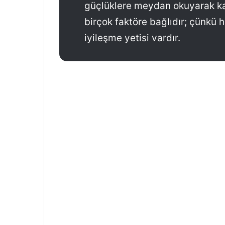
güçlüklere meydan okuyarak kar
birçok faktöre bağlıdır; çünkü 
iyileşme yetisi vardır.