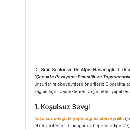
Dr. Şirin Seçkin
ve
Dr. Alper Hasanoğlu
, bu ko
“
Çocukta Rezilyans: Esneklik ve Toparlanabil
unsurlarını ebeveynlere önerilerle 6 başlıkta a
sağlamlığını desteklemeniz için neler yapabilec
1. Koşulsuz Sevgi
Koşulsuz sevgiyle yapacağınız ebeveynlik
, ç
etkili yöntemdir. Çocuğunuz beğenmediğiniz şe