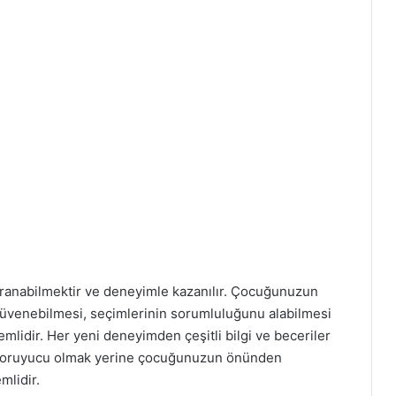
avranabilmektir ve deneyimle kazanılır. Çocuğunuzun
a güvenebilmesi, seçimlerinin sorumluluğunu alabilmesi
mlidir. Her yeni deneyimden çeşitli bilgi ve beceriler
k koruyucu olmak yerine çocuğunuzun önünden
mlidir.