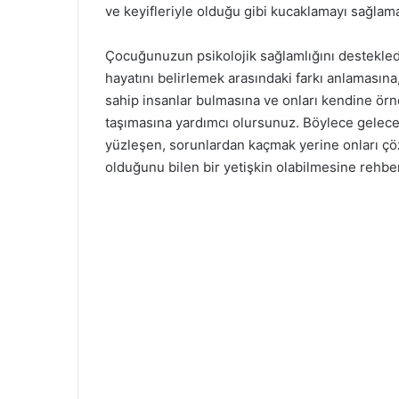
ve keyifleriyle olduğu gibi kucaklamayı sağlama
Çocuğunuzun psikolojik sağlamlığını desteklediğ
hayatını belirlemek arasındaki farkı anlamasın
sahip insanlar bulmasına ve onları kendine ör
taşımasına yardımcı olursunuz. Böylece geleceğ
yüzleşen, sorunlardan kaçmak yerine onları ç
olduğunu bilen bir yetişkin olabilmesine rehber 