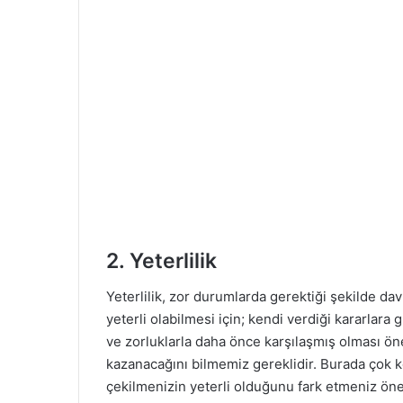
2. Yeterlilik
Yeterlilik, zor durumlarda gerektiği şekilde d
yeterli olabilmesi için; kendi verdiği kararlar
ve zorluklarla daha önce karşılaşmış olması öne
kazanacağını bilmemiz gereklidir. Burada ço
çekilmenizin yeterli olduğunu fark etmeniz öne