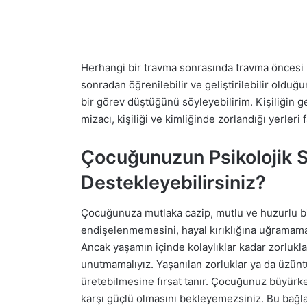
Herhangi bir travma sonrasında travma öncesi 
sonradan öğrenilebilir ve geliştirilebilir old
bir görev düştüğünü söyleyebilirim. Kişiliğin g
mizacı, kişiliği ve kimliğinde zorlandığı yerler
Çocuğunuzun Psikolojik S
Destekleyebilirsiniz?
Çocuğunuza mutlaka cazip, mutlu ve huzurlu 
endişelenmemesini, hayal kırıklığına uğramamas
Ancak yaşamın içinde kolaylıklar kadar zorlukl
unutmamalıyız. Yaşanılan zorluklar ya da üzün
üretebilmesine fırsat tanır. Çocuğunuz büyürk
karşı güçlü olmasını bekleyemezsiniz. Bu bağla