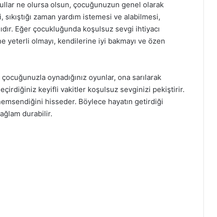
oşullar ne olursa olsun, çocuğunuzun genel olarak
, sıkıştığı zaman yardım istemesi ve alabilmesi,
ıdır. Eğer çocukluğunda koşulsuz sevgi ihtiyacı
e yeterli olmayı, kendilerine iyi bakmayı ve özen
; çocuğunuzla oynadığınız oyunlar, ona sarılarak
çirdiğiniz keyifli vakitler koşulsuz sevginizi pekiştirir.
msendiğini hisseder. Böylece hayatın getirdiği
ağlam durabilir.