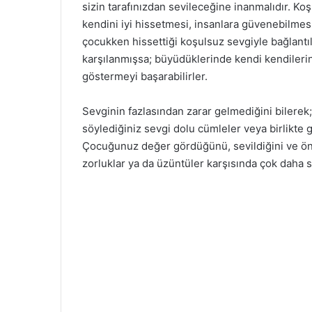
sizin tarafınızdan sevileceğine inanmalıdır. K
kendini iyi hissetmesi, insanlara güvenebilmesi
çocukken hissettiği koşulsuz sevgiyle bağlantıl
karşılanmışsa; büyüdüklerinde kendi kendilerin
göstermeyi başarabilirler.
Sevginin fazlasından zarar gelmediğini bilerek
söylediğiniz sevgi dolu cümleler veya birlikte ge
Çocuğunuz değer gördüğünü, sevildiğini ve öne
zorluklar ya da üzüntüler karşısında çok daha s