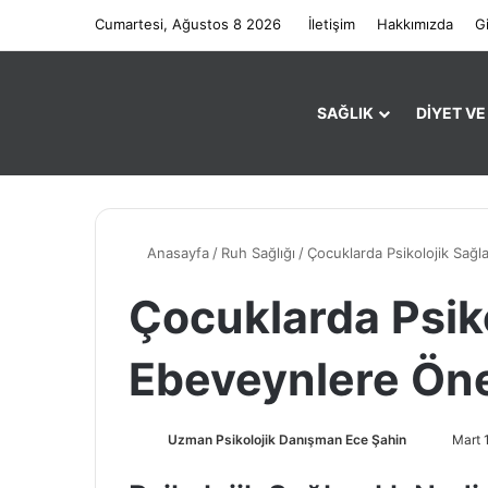
Cumartesi, Ağustos 8 2026
İletişim
Hakkımızda
Gi
SAĞLIK
DIYET V
Anasayfa
/
Ruh Sağlığı
/
Çocuklarda Psikolojik Sağl
Çocuklarda Psiko
Ebeveynlere Öne
Uzman Psikolojik Danışman Ece Şahin
B
Mart 
i