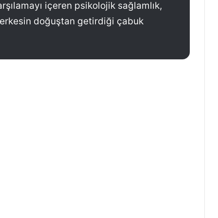
şılamayı içeren psikolojik sağlamlık,
herkesin doğuştan getirdiği çabuk