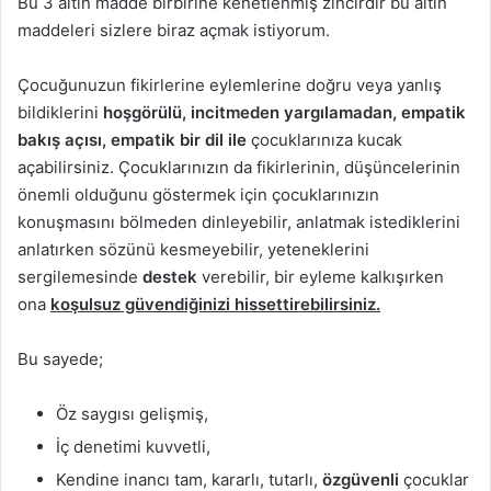
Bu 3 altın madde birbirine kenetlenmiş zincirdir bu altın
maddeleri sizlere biraz açmak istiyorum.
Çocuğunuzun fikirlerine eylemlerine doğru veya yanlış
bildiklerini
hoşgörülü, incitmeden yargılamadan, empatik
bakış açısı, empatik bir dil ile
çocuklarınıza kucak
açabilirsiniz. Çocuklarınızın da fikirlerinin, düşüncelerinin
önemli olduğunu göstermek için çocuklarınızın
konuşmasını bölmeden dinleyebilir, anlatmak istediklerini
anlatırken sözünü kesmeyebilir, yeteneklerini
sergilemesinde
destek
verebilir, bir eyleme kalkışırken
ona
koşulsuz güvendiğinizi hissettirebilirsiniz.
Bu sayede;
Öz saygısı gelişmiş,
İç denetimi kuvvetli,
Kendine inancı tam, kararlı, tutarlı,
özgüvenli
çocuklar