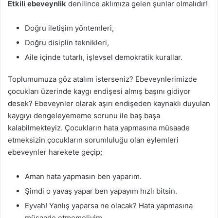
Etkili ebeveynlik
denilince aklımıza gelen şunlar olmalıdır!
Doğru iletişim yöntemleri,
Doğru disiplin teknikleri,
Aile içinde tutarlı, işlevsel demokratik kurallar.
Toplumumuza göz atalım isterseniz? Ebeveynlerimizde
çocukları üzerinde kaygı endişesi almış başını gidiyor
desek? Ebeveynler olarak aşırı endişeden kaynaklı duyulan
kaygıyı dengeleyememe sorunu ile baş başa
kalabilmekteyiz. Çocukların hata yapmasına müsaade
etmeksizin çocukların sorumluluğu olan eylemleri
ebeveynler harekete geçip;
Aman hata yapmasın ben yaparım.
Şimdi o yavaş yapar ben yapayım hızlı bitsin.
Eyvah! Yanlış yaparsa ne olacak? Hata yapmasına
müsaade etmemeliyim.