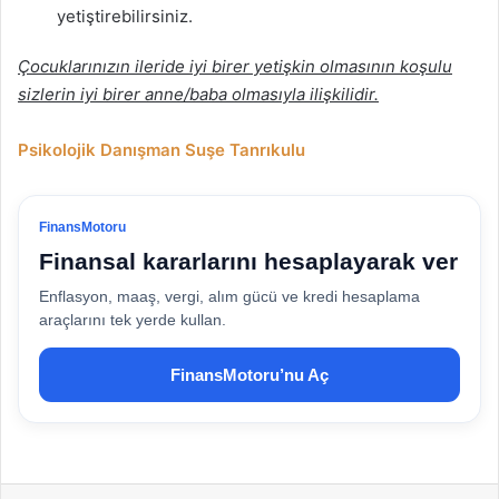
yetiştirebilirsiniz.
Çocuklarınızın ileride iyi birer yetişkin olmasının koşulu
sizlerin iyi birer anne/baba olmasıyla ilişkilidir.
Psikolojik Danışman Suşe Tanrıkulu
FinansMotoru
Finansal kararlarını hesaplayarak ver
Enflasyon, maaş, vergi, alım gücü ve kredi hesaplama
araçlarını tek yerde kullan.
FinansMotoru’nu Aç