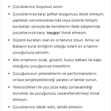
Çocuklarınızı koşulsuz sevin.
Çocuklarınıza karşı şefkat duygunuzu eksik etmeyin,
yaptıkları sorumluluklarında veya sizlerle iletişim
kurdukları süreçlerde kendilerini ifade edişlerinde
çocuklarınıza karşı ‘
saygıyı’
ihmal etmeyin.
Düzenli kuralları olan ev ortamınız olsun. Anne ve
Babanın kural birliğinin olduğu tutarlı ev ortamını
çocuğunuza yansıtın.
Aile ortamının sıcak, güvenli, huzur kalkanı ile kaplı
olduğunu çocuğunuza hissettirin.
Çocuğunuzun yeteneklerini ve performanslarını
ortaya sergileyebileceği yaratıcı ortamlar sunun.
Yetersizlikleri ile yüz yüze kalıp zorlanabildiği
durumlar da çocuğunuzu cesaretlendirmeyi ihmal
etmeyin.
Çocuklarınızı takdir edin, tehdit etmeyin.