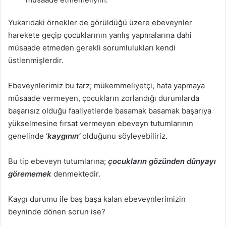
Yukarıdaki örnekler de görüldüğü üzere ebeveynler
harekete geçip çocuklarının yanlış yapmalarına dahi
müsaade etmeden gerekli sorumlulukları kendi
üstlenmişlerdir.
Ebeveynlerimiz bu tarz; mükemmeliyetçi, hata yapmaya
müsaade vermeyen, çocukların zorlandığı durumlarda
başarısız olduğu faaliyetlerde basamak basamak başarıya
yükselmesine fırsat vermeyen ebeveyn tutumlarının
genelinde ‘
kaygının’
olduğunu söyleyebiliriz.
Bu tip ebeveyn tutumlarına;
çocukların gözünden dünyayı
görememek
denmektedir.
Kaygı durumu ile baş başa kalan ebeveynlerimizin
beyninde dönen sorun ise?