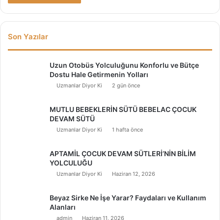
Son Yazılar
Uzun Otobüs Yolculuğunu Konforlu ve Bütçe
Dostu Hale Getirmenin Yolları
Uzmanlar Diyor Ki
2 gün önce
MUTLU BEBEKLERİN SÜTÜ BEBELAC ÇOCUK
DEVAM SÜTÜ
Uzmanlar Diyor Ki
1 hafta önce
APTAMİL ÇOCUK DEVAM SÜTLERİ’NİN BİLİM
YOLCULUĞU
Uzmanlar Diyor Ki
Haziran 12, 2026
Beyaz Sirke Ne İşe Yarar? Faydaları ve Kullanım
Alanları
admin
Haziran 11, 2026