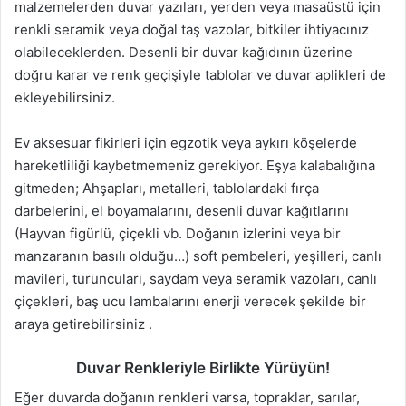
malzemelerden duvar yazıları, yerden veya masaüstü için
renkli seramik veya doğal taş vazolar, bitkiler ihtiyacınız
olabileceklerden. Desenli bir duvar kağıdının üzerine
doğru karar ve renk geçişiyle tablolar ve duvar aplikleri de
ekleyebilirsiniz.
Ev aksesuar fikirleri için egzotik veya aykırı köşelerde
hareketliliği kaybetmemeniz gerekiyor. Eşya kalabalığına
gitmeden; Ahşapları, metalleri, tablolardaki fırça
darbelerini, el boyamalarını, desenli duvar kağıtlarını
(Hayvan figürlü, çiçekli vb. Doğanın izlerini veya bir
manzaranın basılı olduğu…) soft pembeleri, yeşilleri, canlı
mavileri, turuncuları, saydam veya seramik vazoları, canlı
çiçekleri, baş ucu lambalarını enerji verecek şekilde bir
araya getirebilirsiniz .
Duvar Renkleriyle Birlikte Yürüyün!
Eğer duvarda doğanın renkleri varsa, topraklar, sarılar,