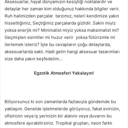
Aksesuarlar, hayal dünyamızın kesiştiği noktalardır ve
detaylar her zaman kim olduğunuz hakkında bilgiler verir.
Ruh halimizden parçalar tarzımız, neleri kendimize yakın
hissettiğimiz, Seçtiğimiz parçalarda gizlidir. Sakin miyiz
yoksa enerjik mi? Minimalist miyiz yoksa maksimalist mi?
Geçmişten esintiler mi huzur verir yoksa fütürizmle mi
ilerlemek isteriz? İşte bu cevapların çoğu detaylarda,
aksesuarlarda saklı. Hadi gelin hangi aksesuar tasarımları
size daha yakın keşfedelim…
Egzotik Atmosferi Yakalayın!
Biliyorsunuz ki son zamanlarda fazlasıyla gündemde bu
yaklaşım. Genelde işletmelerde görüyoruz, fakat evinizin,
ofisinizin veya iş yerinizin bir alanını veya duvarını bu
atmosfere ayırabilirsiniz. Tropikal grupları, neon farklı