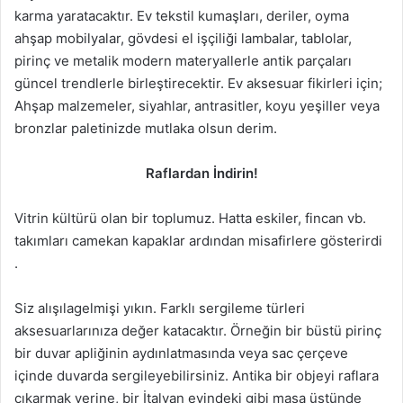
karma yaratacaktır. Ev tekstil kumaşları, deriler, oyma
ahşap mobilyalar, gövdesi el işçiliği lambalar, tablolar,
pirinç ve metalik modern materyallerle antik parçaları
güncel trendlerle birleştirecektir. Ev aksesuar fikirleri için;
Ahşap malzemeler, siyahlar, antrasitler, koyu yeşiller veya
bronzlar paletinizde mutlaka olsun derim.
Raflardan İndirin!
Vitrin kültürü olan bir toplumuz. Hatta eskiler, fincan vb.
takımları camekan kapaklar ardından misafirlere gösterirdi
.
Siz alışılagelmişi yıkın. Farklı sergileme türleri
aksesuarlarınıza değer katacaktır. Örneğin bir büstü pirinç
bir duvar apliğinin aydınlatmasında veya sac çerçeve
içinde duvarda sergileyebilirsiniz. Antika bir objeyi raflara
çıkarmak yerine, bir İtalyan evindeki gibi masa üstünde