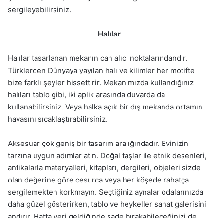
sergileyebilirsiniz.
Halılar
Halılar tasarlanan mekanın can alıcı noktalarındandır.
Türklerden Dünyaya yayılan halı ve kilimler her motifte
bize farklı şeyler hissettirir. Mekanımızda kullandığınız
halıları tablo gibi, iki aplik arasında duvarda da
kullanabilirsiniz. Veya halka açık bir dış mekanda ortamın
havasını sıcaklaştırabilirsiniz.
Aksesuar çok geniş bir tasarım aralığındadır. Evinizin
tarzına uygun adımlar atın. Doğal taşlar ile etnik desenleri,
antikalarla materyalleri, kitapları, dergileri, objeleri sizde
olan değerine göre cesurca veya her köşede rahatça
sergilemekten korkmayın. Seçtiğiniz aynalar odalarınızda
daha güzel gösterirken, tablo ve heykeller sanat galerisini
andırır. Hatta yeri geldiğinde sade bırakabileceğinizi de