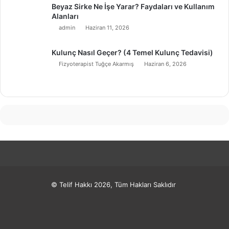
Beyaz Sirke Ne İşe Yarar? Faydaları ve Kullanım
Alanları
admin
Haziran 11, 2026
Kulunç Nasıl Geçer? (4 Temel Kulunç Tedavisi)
Fizyoterapist Tuğçe Akarmış
Haziran 6, 2026
© Telif Hakkı 2026, Tüm Hakları Saklıdır
Facebook
X
Pinterest
LinkedIn
YouTube
Instagram