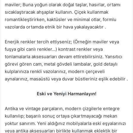
maviler; Buna yoğun olarak doğal taşlar, hasırlar, ortamı
sıcaklaştıracak ahşaplar kullanın. Çiçek kullanmak
romantikleştirirken, kaktüsler ve minimal otlar, formlu
vazolarda ortamda etnik bir hava yakalayacaktır .
Enerjik renkler tercih ettiyseniz; (Örneğin maviler veya
fuşya gibi canlı renkler…) kontrast renkler veya
tonlamalarla aksesuarları devam ettirebilirsiniz. Yansıtıcı
görevi gören cam, metal gövdeli lambalar, gold detaylı
kulplarınıza renkli vazolarınız, modern çerçeveli
aynalarınız, masaüstü veya duvar büstleriniz eşlik edebilir .
Eski ve Yeniyi Harmanlayın!
Antika ve vintage parçaların, modern çizgilerle entegre
kullanılıp; başarılı sonuç ortaya çıkartmayacağı mekan
yoktur sanırım. Yeni aldığınız mobilyalarla eski eşyalarınızı
veya antika aksesuarları birlikte kullanmak eklektik bir