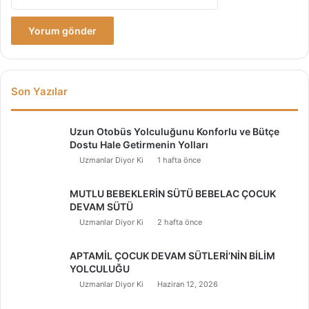
Son Yazılar
Uzun Otobüs Yolculuğunu Konforlu ve Bütçe
Dostu Hale Getirmenin Yolları
Uzmanlar Diyor Ki
1 hafta önce
MUTLU BEBEKLERİN SÜTÜ BEBELAC ÇOCUK
DEVAM SÜTÜ
Uzmanlar Diyor Ki
2 hafta önce
APTAMİL ÇOCUK DEVAM SÜTLERİ’NİN BİLİM
YOLCULUĞU
Uzmanlar Diyor Ki
Haziran 12, 2026