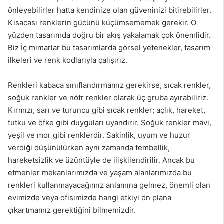
önleyebilirler hatta kendinize olan güveninizi bitirebilirler.
Kısacası renklerin gücünü küçümsememek gerekir. O
yüzden tasarımda doğru bir akış yakalamak çok önemlidir.
Biz İç mimarlar bu tasarımlarda görsel yetenekler, tasarım
ilkeleri ve renk kodlarıyla çalışırız.
Renkleri kabaca sınıflandırmamız gerekirse, sıcak renkler,
soğuk renkler ve nötr renkler olarak üç gruba ayırabiliriz.
Kırmızı, sarı ve turuncu gibi sıcak renkler; açlık, hareket,
tutku ve öfke gibi duyguları uyandırır. Soğuk renkler mavi,
yeşil ve mor gibi renklerdir. Sakinlik, uyum ve huzur
verdiği düşünülürken aynı zamanda tembellik,
hareketsizlik ve üzüntüyle de ilişkilendirilir. Ancak bu
etmenler mekanlarımızda ve yaşam alanlarımızda bu
renkleri kullanmayacağımız anlamına gelmez, önemli olan
evimizde veya ofisimizde hangi etkiyi ön plana
çıkartmamız gerektiğini bilmemizdir.