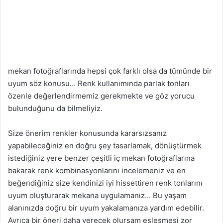
mekan fotoğraflarında hepsi çok farklı olsa da tümünde bir
uyum söz konusu… Renk kullanımında parlak tonları
özenle değerlendirmemiz gerekmekte ve göz yorucu
bulunduğunu da bilmeliyiz.
Size önerim renkler konusunda kararsızsanız
yapabileceğiniz en doğru şey tasarlamak, dönüştürmek
istediğiniz yere benzer çeşitli iç mekan fotoğraflarına
bakarak renk kombinasyonlarını incelemeniz ve en
beğendiğiniz size kendinizi iyi hissettiren renk tonlarını
uyum oluşturarak mekana uygulamanız… Bu yaşam
alanınızda doğru bir uyum yakalamanıza yardım edebilir.
Ayrıca bir öneri daha verecek olursam eşleşmesi zor