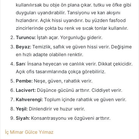
kullanılırsak bu obje ön plana çıkar. tutku ve öfke gibi
duyguları uyandırabilir. Tansiyonu ve kan akışını
hızlandırır. Açlık hissi uyandırır. bu yüzden fasfood
zincirlerinde çokta bu renk ve sıcak tonlar kullanılır.
Turuncu:
İştah açar. Yorgunluğu giderir.
Beyaz:
Temizlik, saflık ve güven hissi verir. Değişime
en hızlı adapte olabilen renktir.
Sarı
: İnsana heyecan ve canlılık verir. Dikkat çekicidir.
Açık ofis tasarımlarında çokça görebiliriz.
Pembe:
Neşe, güven, rahatlık verir.
Lacivert:
Düşünce gücünü arttırır. Ciddiyet verir.
Kahverengi:
Toplum içinde rahatlık ve güven verir.
Yeşil:
Dinlendirir ve huzur verir.
Siyah:
Konsantrasyonu ve özgüveni arttırır.
İç Mimar Gülce Yılmaz