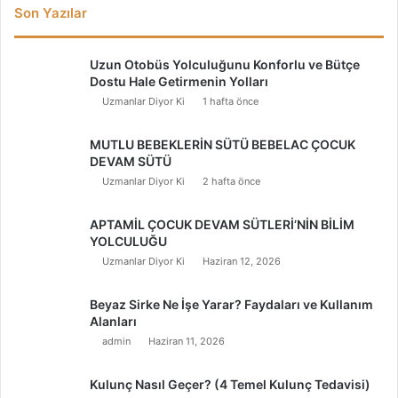
Son Yazılar
Uzun Otobüs Yolculuğunu Konforlu ve Bütçe
Dostu Hale Getirmenin Yolları
Uzmanlar Diyor Ki
1 hafta önce
MUTLU BEBEKLERİN SÜTÜ BEBELAC ÇOCUK
DEVAM SÜTÜ
Uzmanlar Diyor Ki
2 hafta önce
APTAMİL ÇOCUK DEVAM SÜTLERİ’NİN BİLİM
YOLCULUĞU
Uzmanlar Diyor Ki
Haziran 12, 2026
Beyaz Sirke Ne İşe Yarar? Faydaları ve Kullanım
Alanları
admin
Haziran 11, 2026
Kulunç Nasıl Geçer? (4 Temel Kulunç Tedavisi)