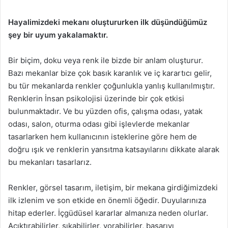
Hayalimizdeki mekanı oluştururken ilk düşündüğümüz
şey bir uyum yakalamaktır.
Bir biçim, doku veya renk ile bizde bir anlam oluşturur.
Bazı mekanlar bize çok basık karanlık ve iç karartıcı gelir,
bu tür mekanlarda renkler çoğunlukla yanlış kullanılmıştır.
Renklerin İnsan psikolojisi üzerinde bir çok etkisi
bulunmaktadır. Ve bu yüzden ofis, çalışma odası, yatak
odası, salon, oturma odası gibi işlevlerde mekanlar
tasarlarken hem kullanıcının isteklerine göre hem de
doğru ışık ve renklerin yansıtma katsayılarını dikkate alarak
bu mekanları tasarlarız.
Renkler, görsel tasarım, iletişim, bir mekana girdiğimizdeki
ilk izlenim ve son etkide en önemli öğedir. Duyularınıza
hitap ederler. İçgüdüsel kararlar almanıza neden olurlar.
Acıktırabilirler, sıkabilirler, yorabilirler, başarıyı