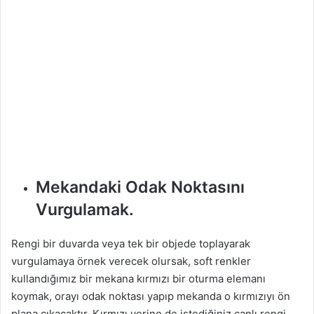
Mekandaki Odak Noktasını
Vurgulamak.
Rengi bir duvarda veya tek bir objede toplayarak
vurgulamaya örnek verecek olursak, soft renkler
kullandığımız bir mekana kırmızı bir oturma elemanı
koymak, orayı odak noktası yapıp mekanda o kırmızıyı ön
plana çıkacaktır. Kırmızı yerine de istediğiniz canlı rengi