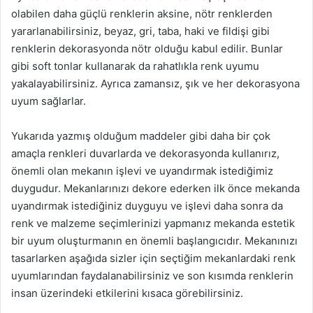
olabilen daha güçlü renklerin aksine, nötr renklerden
yararlanabilirsiniz, beyaz, gri, taba, haki ve fildişi gibi
renklerin dekorasyonda nötr olduğu kabul edilir. Bunlar
gibi soft tonlar kullanarak da rahatlıkla renk uyumu
yakalayabilirsiniz. Ayrıca zamansız, şık ve her dekorasyona
uyum sağlarlar.
Yukarıda yazmış olduğum maddeler gibi daha bir çok
amaçla renkleri duvarlarda ve dekorasyonda kullanırız,
önemli olan mekanın işlevi ve uyandırmak istediğimiz
duygudur. Mekanlarınızı dekore ederken ilk önce mekanda
uyandırmak istediğiniz duyguyu ve işlevi daha sonra da
renk ve malzeme seçimlerinizi yapmanız mekanda estetik
bir uyum oluşturmanın en önemli başlangıcıdır. Mekanınızı
tasarlarken aşağıda sizler için seçtiğim mekanlardaki renk
uyumlarından faydalanabilirsiniz ve son kısımda renklerin
insan üzerindeki etkilerini kısaca görebilirsiniz.