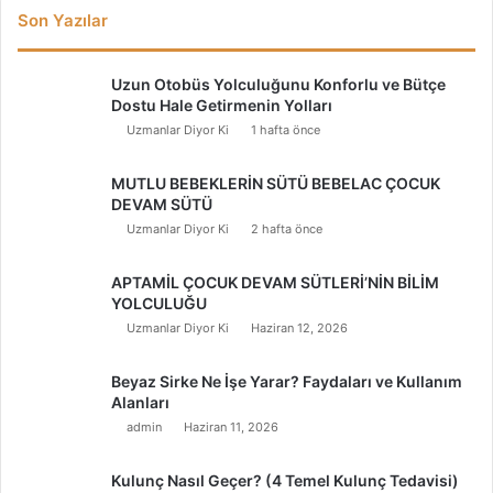
Son Yazılar
Uzun Otobüs Yolculuğunu Konforlu ve Bütçe
Dostu Hale Getirmenin Yolları
Uzmanlar Diyor Ki
1 hafta önce
MUTLU BEBEKLERİN SÜTÜ BEBELAC ÇOCUK
DEVAM SÜTÜ
Uzmanlar Diyor Ki
2 hafta önce
APTAMİL ÇOCUK DEVAM SÜTLERİ’NİN BİLİM
YOLCULUĞU
Uzmanlar Diyor Ki
Haziran 12, 2026
Beyaz Sirke Ne İşe Yarar? Faydaları ve Kullanım
Alanları
admin
Haziran 11, 2026
Kulunç Nasıl Geçer? (4 Temel Kulunç Tedavisi)