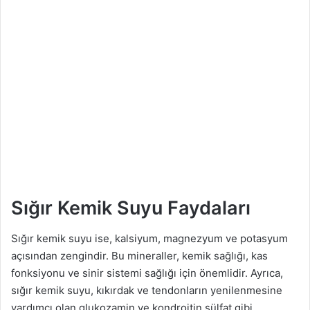
Sığır Kemik Suyu Faydaları
Sığır kemik suyu ise, kalsiyum, magnezyum ve potasyum
açısından zengindir. Bu mineraller, kemik sağlığı, kas
fonksiyonu ve sinir sistemi sağlığı için önemlidir. Ayrıca,
sığır kemik suyu, kıkırdak ve tendonların yenilenmesine
yardımcı olan glukozamin ve kondroitin sülfat gibi