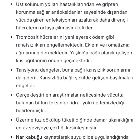
Üst solunum yolları hastalıklarından ve gripten
korunma sağlar antioksidanlar sayesinde dışarıdan
vücuda giren enfeksiyonları azaltarak daha dirençli
hücrelerin ortaya çıkmasını tetikler.
Trombosit hücrelerini yenileyerek ödem gibi
rahatsızlıkları engellemektedir. Eklem ve romatizma
ağrılarını gidermektedir. Yaşlılığa bağlı olarak gelişen
kas ağrılarının önüne geçmektedir.
Tansiyonu dengeler, buna bağlı kansızlık sorunlarını
da giderir. Kansızlığa bağlı şekilde gelişen bayılmaları
engeller.
Gerçekleştirilen araştırmalar neticesinde vücutta
bulunan bütün toksinleri idrar yolu ile temizlediği
belirlenmiştir.
Üzerine tuz dökülüp tüketildiğinde damar tıkanıklığını
en az seviyeye çektiği kesinleşmiştir.
Nar kabuğu
kaynatılarak suyu cilde uygulandığında