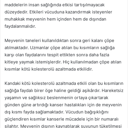
maddelerin insan sağlığında etkisi tartışılmayacak
düzeydedir. Etkileri vücuduna kazandırmak isteyenler
muhakkak meyvenin hem içinden hem de dışından
faydalanmalıdır.
Meyvenin taneleri kullanıldıktan sonra geri kalanı çöpe
atılmaktadır. Uzmanlar çöpe atılan bu kısımların sağlığa
karşı olan faydalarını tespit ettikten sonra daha fazla
kitleye yaymak istemişlerdir. Hiç kullanılmadan çöpe atılan
kısımlar kötü kolesterolü azaltmada etkilidir.
Kandaki kötü kolesterolü azaltmada etkili olan bu kısımların
sağlığa faydalı birer öge haline geldiği aşikârdır. Hareketsiz
yaşamın ve sağlıksız beslenmenin ortaya çıkartarak
günden güne artırdığı kanser hastalıkları için de meyvenin
dış kısmı fayda sağlamaktadır. Vücudun bağışıklığını
güçlendiren kısımlar kanserle mücadele için bir numaralı
silahtır. Meyvenin dışının kaynatılarak suyunun tüketilmesi