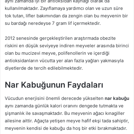
aynı zamanda iyi bir antioksidan kaynağı olarak da
kullanılmaktadır. Zayıflamaya yardımcı olan ve uzun süre
tok tutan, lifler bakımından da zengin olan bu meyvenin bir
su bardağı neredeyse 7 gram lif içermektedir.
2012 senesinde gerçekleştirilen araştırmada obezite
riskini en düşük seviyeye indiren meyveler arasında birinci
olan bu mucizevi meyve, polifenollerin ve içerdiği
antioksidanların vücutta yer alan fazla yağları yakmasıyla
diyetlerde de tercih edilebilmektedir.
Nar Kabuğunun Faydaları
Vücudun enerjisini önemli derecede yükselten
nar kabuğu
aynı zamanda günlük kalori oranını dengede tutmakta ve
şişmanlık ile savaşmaktadır. Bu meyvenin ağacı kınagiller
ailesine aittir. Ağaçta yetişen meyve hafif ekşi tada sahiptir,
meyvenin kendisi de kabuğu da hoş bir etki bırakmaktadır.