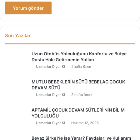
Son Yazılar
Uzun Otobüs Yolculuğunu Konforlu ve Bütçe
Dostu Hale Getirmenin Yolları
Uzmanlar Diyor Ki
1 hafta önce
MUTLU BEBEKLERİN SÜTÜ BEBELAC ÇOCUK
DEVAM SÜTÜ
Uzmanlar Diyor Ki
2 hafta önce
APTAMİL ÇOCUK DEVAM SÜTLERİ’NİN BİLİM
YOLCULUĞU
Uzmanlar Diyor Ki
Haziran 12, 2026
Beyaz Sirke Ne İşe Yarar? Faydaları ve Kullanım