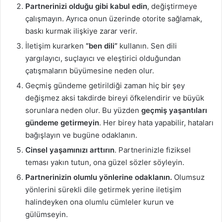
Partnerinizi olduğu gibi kabul edin
, değiştirmeye
çalışmayın. Ayrıca onun üzerinde otorite sağlamak,
baskı kurmak ilişkiye zarar verir.
İletişim kurarken
“ben dili”
kullanın. Sen dili
yargılayıcı, suçlayıcı ve eleştirici olduğundan
çatışmaların büyümesine neden olur.
Geçmiş gündeme getirildiği zaman hiç bir şey
değişmez aksi takdirde bireyi öfkelendirir ve büyük
sorunlara neden olur. Bu yüzden
geçmiş yaşantıları
gündeme getirmeyin
. Her birey hata yapabilir, hataları
bağışlayın ve bugüne odaklanın.
Cinsel yaşamınızı arttırın
. Partnerinizle fiziksel
teması yakın tutun, ona güzel sözler söyleyin.
Partnerinizin olumlu yönlerine odaklanın.
Olumsuz
yönlerini sürekli dile getirmek yerine iletişim
halindeyken ona olumlu cümleler kurun ve
gülümseyin.