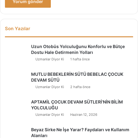
Son Yazılar
Uzun Otobüs Yolculuğunu Konforlu ve Bütçe
Dostu Hale Getirmenin Yolları
Uzmanlar Diyor Ki
1 hafta önce
MUTLU BEBEKLERİN SÜTÜ BEBELAC ÇOCUK
DEVAM SÜTÜ
Uzmanlar Diyor Ki
2 hafta önce
APTAMİL ÇOCUK DEVAM SÜTLERİ’NİN BİLİM
YOLCULUĞU
Uzmanlar Diyor Ki
Haziran 12, 2026
Beyaz Sirke Ne İşe Yarar? Faydaları ve Kullanım
Alanları