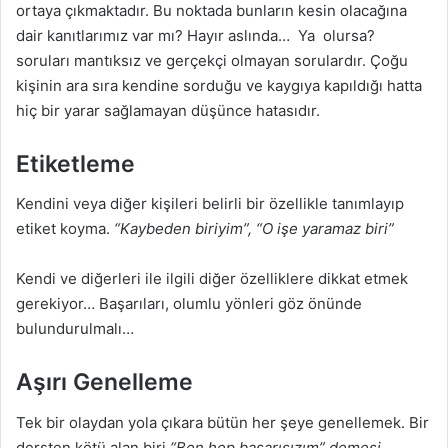
ortaya çıkmaktadır. Bu noktada bunların kesin olacağına
dair kanıtlarımız var mı? Hayır aslında… Ya olursa?
soruları mantıksız ve gerçekçi olmayan sorulardır. Çoğu
kişinin ara sıra kendine sorduğu ve kaygıya kapıldığı hatta
hiç bir yarar sağlamayan düşünce hatasıdır.
Etiketleme
Kendini veya diğer kişileri belirli bir özellikle tanımlayıp
etiket koyma.
“Kaybeden biriyim”, “O işe yaramaz biri”
Kendi ve diğerleri ile ilgili diğer özelliklere dikkat etmek
gerekiyor… Başarıları, olumlu yönleri göz önünde
bulundurulmalı…
Aşırı Genelleme
Tek bir olaydan yola çıkara bütün her şeye genellemek. Bir
dersten kötü alan biri
“Ben hep başarısızım” demesi.