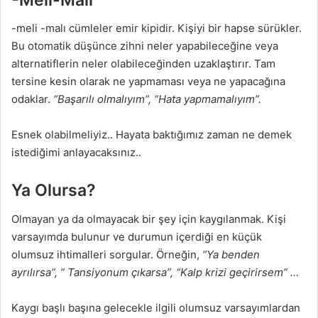
-meli -malı cümleler emir kipidir. Kişiyi bir hapse sürükler.
Bu otomatik düşünce zihni neler yapabileceğine veya
alternatiflerin neler olabileceğinden uzaklaştırır. Tam
tersine kesin olarak ne yapmaması veya ne yapacağına
odaklar.
“Başarılı olmalıyım”, “Hata yapmamalıyım”.
Esnek olabilmeliyiz.. Hayata baktığımız zaman ne demek
istediğimi anlayacaksınız..
Ya Olursa?
Olmayan ya da olmayacak bir şey için kaygılanmak. Kişi
varsayımda bulunur ve durumun içerdiği en küçük
olumsuz ihtimalleri sorgular. Örneğin,
“Ya benden
ayrılırsa”, ” Tansiyonum çıkarsa”, “Kalp krizi geçirirsem” …
Kaygı başlı başına gelecekle ilgili olumsuz varsayımlardan