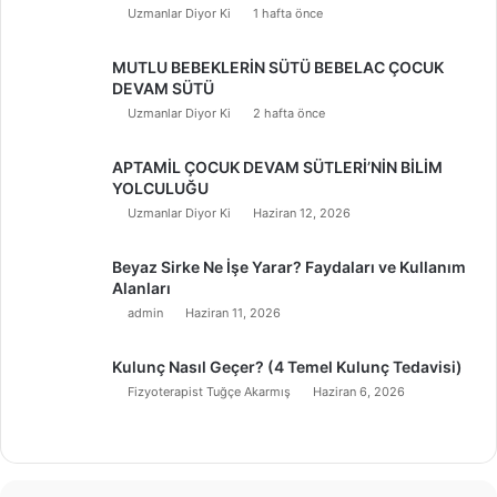
Uzmanlar Diyor Ki
1 hafta önce
MUTLU BEBEKLERİN SÜTÜ BEBELAC ÇOCUK
DEVAM SÜTÜ
Uzmanlar Diyor Ki
2 hafta önce
APTAMİL ÇOCUK DEVAM SÜTLERİ’NİN BİLİM
YOLCULUĞU
Uzmanlar Diyor Ki
Haziran 12, 2026
Beyaz Sirke Ne İşe Yarar? Faydaları ve Kullanım
Alanları
admin
Haziran 11, 2026
Kulunç Nasıl Geçer? (4 Temel Kulunç Tedavisi)
Fizyoterapist Tuğçe Akarmış
Haziran 6, 2026