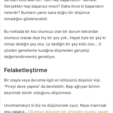
Gerçekten hep başarısız mısın? Daha önce ki başarıların
nelerdir? Bunların yanıtı sana doğru bir düşünce
olmadığını gösterecektir.
Bu noktada bir kez olumsuz olan bir durum tekrardan
olumsuz olacak diye hiç bir şey yok.. Hayat öyle bir şey ki
olmaz dediğin şey olur, iyi dediğin bir şey kötü olur… O
yüzden genelleme tuzağına düşmeden gerçekçi
değerlendirmemiz gerekiyor.
Felaketleştirme
Bir olayla veya durumla ilgili en kötüsünü düşünür kişi.
“Pireyi deve yapma” da denilebilir.
Başı ağrıyan birinin
beyninde tümör olduğunu düşünmesi.
Unutmamalıyız ki biz ne düşünürsek oyuz. Neye inanırsak
onu yaşarız…
Olumsuz düşünen bir zihinden olumlu yaşam