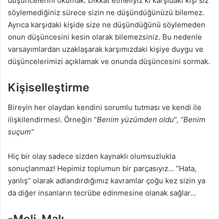
düşüncelerini okumak. Dikkat etmeliyiz ki karşıdaki kişi siz
söylemediğiniz sürece sizin ne düşündüğünüzü bilemez.
Ayrıca karşıdaki kişide size ne düşündüğünü söylemeden
onun düşüncesini kesin olarak bilemezsiniz. Bu nedenle
varsayımlardan uzaklaşarak karşımızdaki kişiye duygu ve
düşüncelerimizi açıklamak ve onunda düşüncesini sormak.
Kişiselleştirme
Bireyin her olaydan kendini sorumlu tutması ve kendi ile
ilişkilendirmesi. Örneğin “
Benim yüzümden oldu
“,
“Benim
suçum”
Hiç bir olay sadece sizden kaynaklı olumsuzlukla
sonuçlanmaz! Hepimiz toplumun bir parçasıyız… “Hata,
yanlış” olarak adlandırdığımız kavramlar çoğu kez sizin ya
da diğer insanların tecrübe edinmesine olanak sağlar…
-Meli-Malı