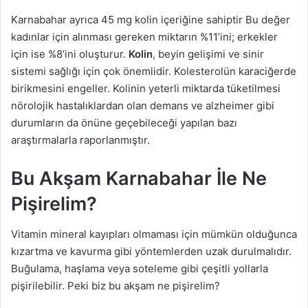
Karnabahar ayrıca 45 mg kolin içeriğine sahiptir Bu değer
kadınlar için alınması gereken miktarın %11’ini; erkekler
için ise %8’ini oluşturur.
Kolin
, beyin gelişimi ve sinir
sistemi sağlığı için çok önemlidir. Kolesterolün karaciğerde
birikmesini engeller. Kolinin yeterli miktarda tüketilmesi
nörolojik hastalıklardan olan demans ve alzheimer gibi
durumların da önüne geçebileceği yapılan bazı
araştırmalarla raporlanmıştır.
Bu Akşam Karnabahar İle Ne
Pişirelim?
Vitamin mineral kayıpları olmaması için mümkün olduğunca
kızartma ve kavurma gibi yöntemlerden uzak durulmalıdır.
Buğulama, haşlama veya soteleme gibi çeşitli yollarla
pişirilebilir. Peki biz bu akşam ne pişirelim?