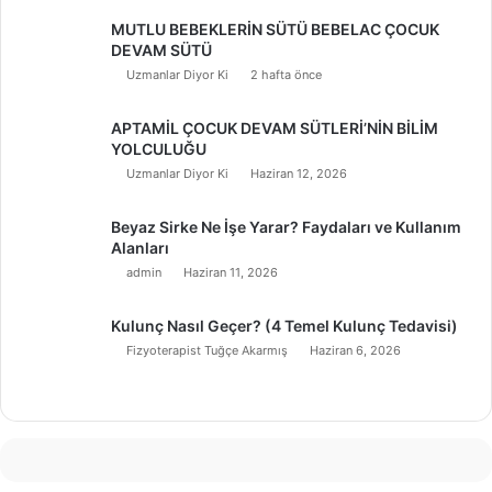
MUTLU BEBEKLERİN SÜTÜ BEBELAC ÇOCUK
DEVAM SÜTÜ
Uzmanlar Diyor Ki
2 hafta önce
APTAMİL ÇOCUK DEVAM SÜTLERİ’NİN BİLİM
YOLCULUĞU
Uzmanlar Diyor Ki
Haziran 12, 2026
Beyaz Sirke Ne İşe Yarar? Faydaları ve Kullanım
Alanları
admin
Haziran 11, 2026
Kulunç Nasıl Geçer? (4 Temel Kulunç Tedavisi)
Fizyoterapist Tuğçe Akarmış
Haziran 6, 2026