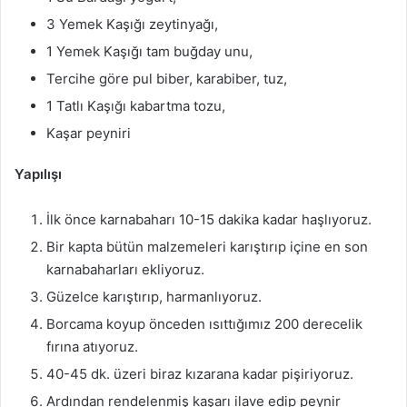
3 Yemek Kaşığı zeytinyağı,
1 Yemek Kaşığı tam buğday unu,
Tercihe göre pul biber, karabiber, tuz,
1 Tatlı Kaşığı kabartma tozu,
Kaşar peyniri
Yapılışı
İlk önce karnabaharı 10-15 dakika kadar haşlıyoruz.
Bir kapta bütün malzemeleri karıştırıp içine en son
karnabaharları ekliyoruz.
Güzelce karıştırıp, harmanlıyoruz.
Borcama koyup önceden ısıttığımız 200 derecelik
fırına atıyoruz.
40-45 dk. üzeri biraz kızarana kadar pişiriyoruz.
Ardından rendelenmiş kaşarı ilave edip peynir