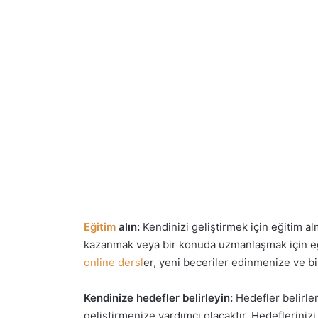
Eğitim
alın:
Kendinizi geliştirmek için eğitim al
kazanmak veya bir konuda uzmanlaşmak için eğit
online dersl
er, yeni beceriler edinmenize ve bi
Kendinize hedefler belirleyin:
Hedefler belirle
geliştirmenize yardımcı olacaktır. Hedeflerinizi