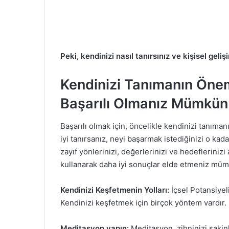
Peki, kendinizi nasıl tanırsınız ve kişisel gelişim
Kendinizi Tanımanın Öne
Başarılı Olmanız Mümkü
Başarılı olmak için, öncelikle kendinizi tanım
iyi tanırsanız, neyi başarmak istediğinizi o kada
zayıf yönlerinizi, değerlerinizi ve hedeflerini
kullanarak daha iyi sonuçlar elde etmeniz mümk
Kendinizi Keşfetmenin Yolları:
İçsel Potansiyel
Kendinizi keşfetmek için birçok yöntem vardır. 
Meditasyon yapın:
Meditasyon, zihninizi sakin