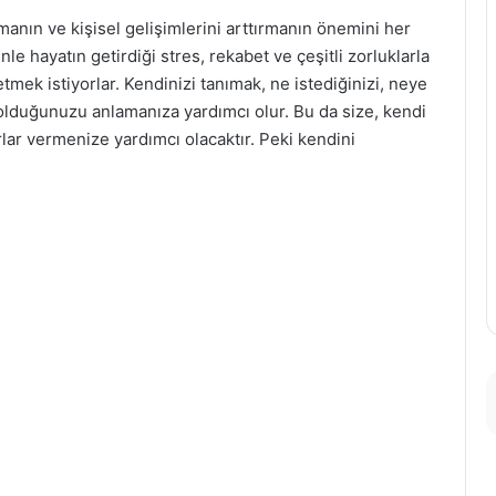
anın ve kişisel gelişimlerini arttırmanın önemini her
e hayatın getirdiği stres, rekabet ve çeşitli zorluklarla
etmek istiyorlar. Kendinizi tanımak, ne istediğinizi, neye
olduğunuzu anlamanıza yardımcı olur. Bu da size, kendi
lar vermenize yardımcı olacaktır. Peki kendini