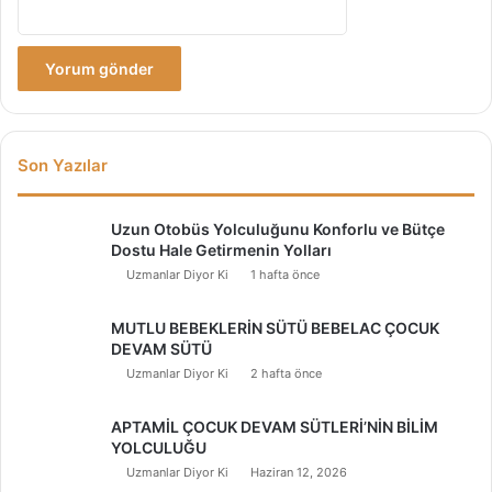
Son Yazılar
Uzun Otobüs Yolculuğunu Konforlu ve Bütçe
Dostu Hale Getirmenin Yolları
Uzmanlar Diyor Ki
1 hafta önce
MUTLU BEBEKLERİN SÜTÜ BEBELAC ÇOCUK
DEVAM SÜTÜ
Uzmanlar Diyor Ki
2 hafta önce
APTAMİL ÇOCUK DEVAM SÜTLERİ’NİN BİLİM
YOLCULUĞU
Uzmanlar Diyor Ki
Haziran 12, 2026