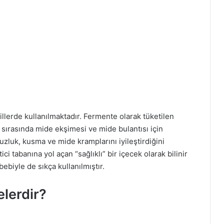
illerde kullanılmaktadır. Fermente olarak tüketilen
k sırasında mide ekşimesi ve mide bulantısı için
uzluk, kusma ve mide kramplarını iyileştirdiğini
ci tabanına yol açan “sağlıklı” bir içecek olarak bilinir
bebiyle de sıkça kullanılmıştır.
elerdir?