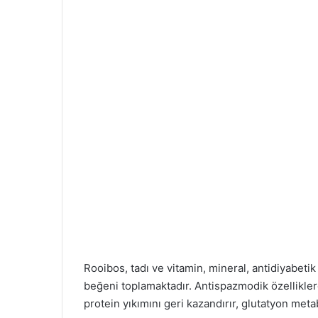
Rooibos, tadı ve vitamin, mineral, antidiyabetik
beğeni toplamaktadır. Antispazmodik özelliklere
protein yıkımını geri kazandırır, glutatyon meta