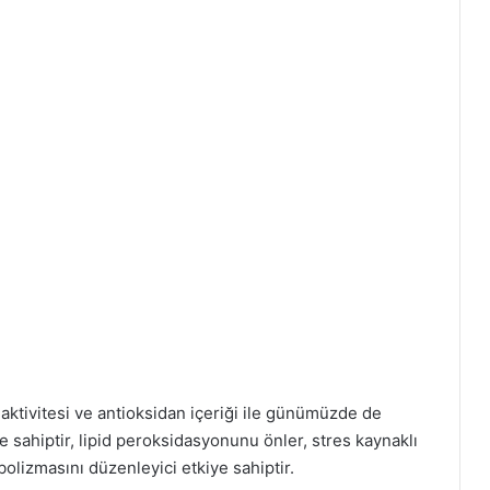
 aktivitesi ve antioksidan içeriği ile günümüzde de
 sahiptir, lipid peroksidasyonunu önler, stres kaynaklı
bolizmasını düzenleyici etkiye sahiptir.