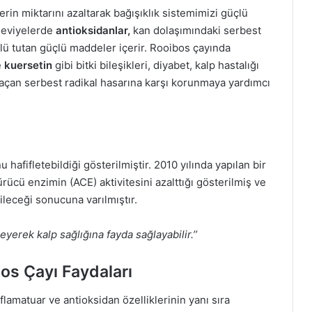
in miktarını azaltarak bağışıklık sistemimizi güçlü
seviyelerde
antioksidanlar,
kan dolaşımındaki serbest
üçlü tutan güçlü maddeler içerir. Rooibos çayında
e
kuersetin
gibi bitki bileşikleri, diyabet, kalp hastalığı
 açan serbest radikal hasarına karşı korunmaya yardımcı
afifletebildiği gösterilmiştir. 2010 yılında yapılan bir
ücü enzimin (ACE) aktivitesini azalttığı gösterilmiş ve
ileceği sonucuna varılmıştır.
eyerek kalp sağlığına fayda sağlayabilir.’’
os Çayı Faydaları
flamatuar ve antioksidan özelliklerinin yanı sıra