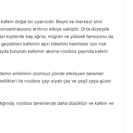
kafein doğal bir uyarıcıdır. Beyni ve merkezi sinir
onsantrasyonu arttırıcı etkiye sahiptir. Orta düzeyde
bazı kişilerde baş ağrısı, migren ve yüksek tansiyonu da
 geçebilen kafeinin aşırı tüketimi hamileler için risk
ayda bulunan kafeinin aksine rooibos çayında kafein
demir emilimini olumsuz yönde etkileyen tanenler
likleri ile rooibos çayı siyah çay ve yeşil çaya güzel
ıldığında, rooibos tanenlerde daha düşüktür ve kafein ve