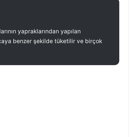
larının yapraklarından yapılan
çaya benzer şekilde tüketilir ve birçok