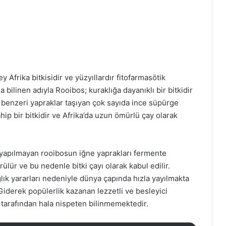
Afrika bitkisidir ve yüzyıllardır fitofarmasötik
 da bilinen adıyla Rooibos; kuraklığa dayanıklı bir bitkidir
e benzeri yapraklar taşıyan çok sayıda ince süpürge
hip bir bitkidir ve Afrika’da uzun ömürlü çay olarak
 yapılmayan rooibosun iğne yaprakları fermente
ülür ve bu nedenle bitki çayı olarak kabul edilir.
ğlık yararları nedeniyle dünya çapında hızla yayılmakta
Giderek popülerlik kazanan lezzetli ve besleyici
 tarafından hala nispeten bilinmemektedir.