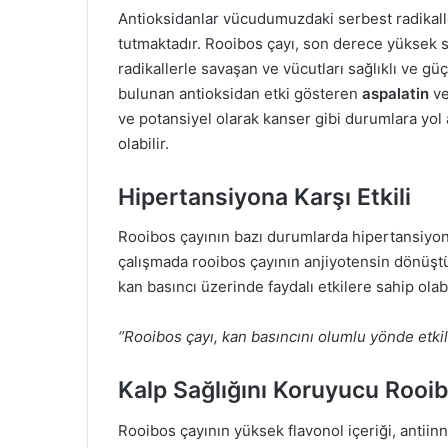
Antioksidanlar vücudumuzdaki serbest radikaller
tutmaktadır. Rooibos çayı, son derece yüksek 
radikallerle savaşan ve vücutları sağlıklı ve g
bulunan antioksidan etki gösteren
aspalatin
v
ve potansiyel olarak kanser gibi durumlara yol
olabilir.
Hipertansiyona Karşı Etkili
Rooibos çayının bazı durumlarda hipertansiyonu h
çalışmada rooibos çayının anjiyotensin dönüştür
kan basıncı üzerinde faydalı etkilere sahip olab
‘’Rooibos çayı, kan basıncını olumlu yönde etkil
Kalp Sağlığını Koruyucu Rooib
Rooibos çayının yüksek flavonol içeriği, antiinn