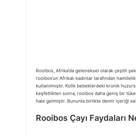
Rooibos, Afrika’da geleneksel olarak çeşitli şek
rooibos’un Afrikalı kadınlar tarafından hamileli
kullanılmıştır. Kolik bebeklerdeki kronik huzurs
keşfettikten sonra, rooibos daha geniş bir tüketi
hale gelmiştir. Bununla birlikte demir içeriği se
Rooibos Çayı Faydaları N