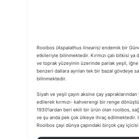
Rooibos
(Aspalathus linearis)
endemik bir Güney 
etkileriyle bilinmektedir. Kırmızı çalı bitkisi ya
ve toprak yüzeyinin üzerinde parlak yeşil, iğn
benzeri dallara ayrılan tek bir bazal gövdeye sa
bilinmektedir.
Siyah ve yeşil çayın aksine çay yapraklarından
edilerek kırmızı- kahverengi bir renge dönüştür
1930’lardan beri ekili bir ürün olan rooibos, sa
ve şu anda pek çok ülkeye ihraç edilmektedir. 
Rooibos çayı dünya çapındaki birçok çay içicisi