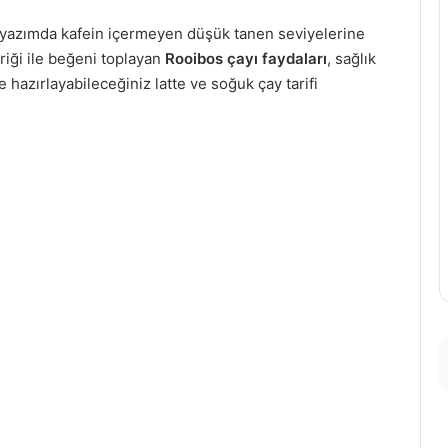
 yazımda kafein içermeyen düşük tanen seviyelerine
eriği ile beğeni toplayan
Rooibos çayı faydaları
, sağlık
hazırlayabileceğiniz latte ve soğuk çay tarifi