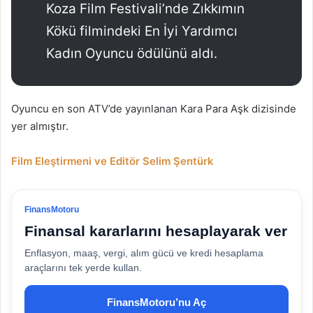
Koza Film Festivali’nde Zıkkımın
Kökü filmindeki En İyi Yardımcı
Kadın Oyuncu ödülünü aldı.
Oyuncu en son ATV’de yayınlanan Kara Para Aşk dizisinde
yer almıştır.
Film Eleştirmeni ve Editör Selim Şentürk
FinansMotoru
Finansal kararlarını hesaplayarak ver
Enflasyon, maaş, vergi, alım gücü ve kredi hesaplama
araçlarını tek yerde kullan.
FinansMotoru’nu Aç