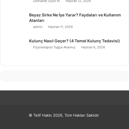
Uzmanlar Diyor Ki
Haziran 12, 2026
Beyaz Sirke Ne İşe Yarar? Faydaları ve Kullanım
Alanları
admin
Haziran 11, 2026
Kulunç Nasıl Geçer? (4 Temel Kulunç Tedavisi)
Fizyoterapist Tuğçe Akarmış
Haziran 6, 2026
© Telif Hakkı 2026, Tüm Hakları Saklıdır