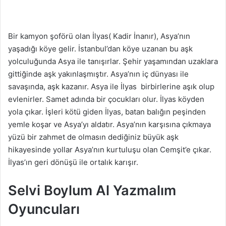
Bir kamyon şoförü olan İlyas( Kadir İnanır), Asya’nın
yaşadığı köye gelir. İstanbul’dan köye uzanan bu aşk
yolculuğunda Asya ile tanışırlar. Şehir yaşamından uzaklara
gittiğinde aşk yakınlaşmıştır. Asya’nın iç dünyası ile
savaşında, aşk kazanır. Asya ile İlyas birbirlerine aşık olup
evlenirler. Samet adında bir çocukları olur. İlyas köyden
yola çıkar. İşleri kötü giden İlyas, batan balığın peşinden
yemle koşar ve Asya’yı aldatır. Asya’nın karşısına çıkmaya
yüzü bir zahmet de olmasın dediğiniz büyük aşk
hikayesinde yollar Asya’nın kurtuluşu olan Cemşit’e çıkar.
İlyas’ın geri dönüşü ile ortalık karışır.
Selvi Boylum Al Yazmalım
Oyuncuları