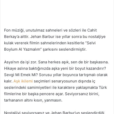
Fon müziği, unutulmaz sahneleri ve sözleri ile Cahit
Berkay’a aittir. Jehan Barbur ise yıllar sonra bu nostaljiye
kulak vererek filmin sahnelerinden kesitlerle “Selvi
Boylum Al Yazmalım” şarkısını seslendirmiştir.
Asya’nın da işi zor. Sana herkes aşık, sen de bir başkasına.
Hikaye aslına baktığınızda aşka yeni bir boyut kazandırır?
Sevgi Mi Emek Mi? Sorusu yıllar boyunca tartışmalı olarak
kalır.
Aşk ikilemi
seçimleri senaryosunun dışında iç
seslerindeki samimiyetleri ile karaktere yaklaşmakta Türk
filmlerine bir başka pencere açar. Seviyorsanız birini,
tarhananın altını kısın, yanmasın.
Nostaljiyi seviyorsanız ve Jehan Barbur’un seslendirdiği