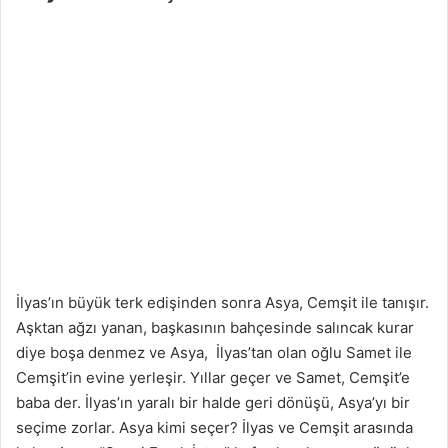
İlyas’ın büyük terk edişinden sonra Asya, Cemşit ile tanışır.
Aşktan ağzı yanan, başkasının bahçesinde salıncak kurar
diye boşa denmez ve Asya, İlyas’tan olan oğlu Samet ile
Cemşit’in evine yerleşir. Yıllar geçer ve Samet, Cemşit’e
baba der. İlyas’ın yaralı bir halde geri dönüşü, Asya’yı bir
seçime zorlar. Asya kimi seçer? İlyas ve Cemşit arasında