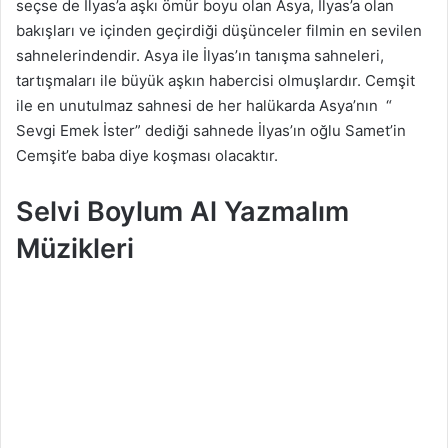
seçse de İlyas’a aşkı ömür boyu olan Asya, İlyas’a olan
bakışları ve içinden geçirdiği düşünceler filmin en sevilen
sahnelerindendir. Asya ile İlyas’ın tanışma sahneleri,
tartışmaları ile büyük aşkın habercisi olmuşlardır. Cemşit
ile en unutulmaz sahnesi de her halükarda Asya’nın “
Sevgi Emek İster” dediği sahnede İlyas’ın oğlu Samet’in
Cemşit’e baba diye koşması olacaktır.
Selvi Boylum Al Yazmalım
Müzikleri