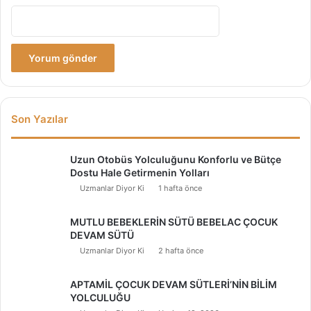
Son Yazılar
Uzun Otobüs Yolculuğunu Konforlu ve Bütçe
Dostu Hale Getirmenin Yolları
Uzmanlar Diyor Ki
1 hafta önce
MUTLU BEBEKLERİN SÜTÜ BEBELAC ÇOCUK
DEVAM SÜTÜ
Uzmanlar Diyor Ki
2 hafta önce
APTAMİL ÇOCUK DEVAM SÜTLERİ’NİN BİLİM
YOLCULUĞU