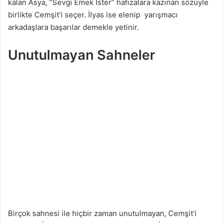
kalan Asya, “Sevgi Emek İster” hafızalara kazınan sözüyle
birlikte Cemşit’i seçer. İlyas ise elenip yarışmacı
arkadaşlara başarılar demekle yetinir.
Unutulmayan Sahneler
Birçok sahnesi ile hiçbir zaman unutulmayan, Cemşit’i