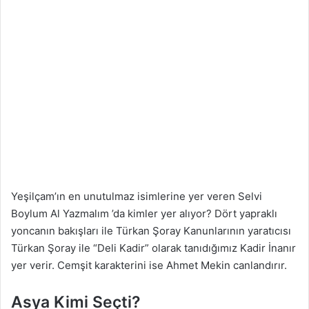
Yeşilçam’ın en unutulmaz isimlerine yer veren Selvi
Boylum Al Yazmalım ’da kimler yer alıyor? Dört yapraklı
yoncanın bakışları ile Türkan Şoray Kanunlarının yaratıcısı
Türkan Şoray ile “Deli Kadir” olarak tanıdığımız Kadir İnanır
yer verir. Cemşit karakterini ise Ahmet Mekin canlandırır.
Asya Kimi Seçti?