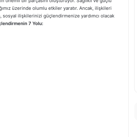
n önemli bir parçasını oluşturuyor. Sağlıklı ve güçlü
ımız üzerinde olumlu etkiler yaratır. Ancak, ilişkileri
 sosyal ilişkilerinizi güçlendirmenize yardımcı olacak
üçlendirmenin 7 Yolu: