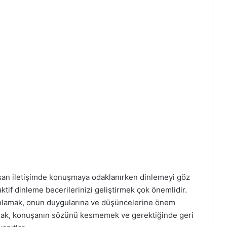
u insan iletişimde konuşmaya odaklanırken dinlemeyi göz
 aktif dinleme becerilerinizi geliştirmek çok önemlidir.
k anlamak, onun duygularına ve düşüncelerine önem
urmak, konuşanın sözünü kesmemek ve gerektiğinde geri