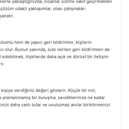
lerle yaklaştığınızda, insanlar sizinle vakit geçirmekten
e çözüm odaklı yaklaşımlar, olası çatışmaları
yaratır.
lumlu hem de yapıcı geri bildirimler, kişilerin
ı olur. Bunun yanında, size verilen geri bildirimleri de
 edebilmek, ilişkilerde daha açık ve dürüst bir iletişim
ir.
 kişiye verdiğiniz değeri gösterir. Küçük bir not,
e planlanmamış bir buluşma, sevdiklerinize ne kadar
işkinizi daha canlı tutar ve unutulmaz anılar biriktirmenizi