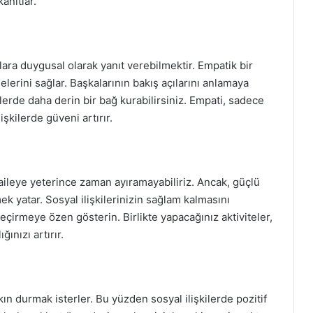
kanıtlar.
ara duygusal olarak yanıt verebilmektir. Empatik bir
elerini sağlar. Başkalarının bakış açılarını anlamaya
lerde daha derin bir bağ kurabilirsiniz. Empati, sadece
kilerde güveni artırır.
aileye yeterince zaman ayıramayabiliriz. Ancak, güçlü
ek yatar. Sosyal ilişkilerinizin sağlam kalmasını
eçirmeye özen gösterin. Birlikte yapacağınız aktiviteler,
ğınızı artırır.
akın durmak isterler. Bu yüzden sosyal ilişkilerde pozitif