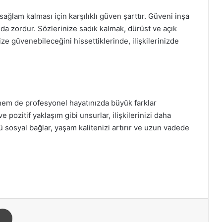
in sağlam kalması için karşılıklı güven şarttır. Güveni inşa
a zordur. Sözlerinize sadık kalmak, dürüst ve açık
ze güvenebileceğini hissettiklerinde, ilişkilerinizde
l hem de profesyonel hayatınızda büyük farklar
e pozitif yaklaşım gibi unsurlar, ilişkilerinizi daha
ü sosyal bağlar, yaşam kalitenizi artırır ve uzun vadede
Yazdır