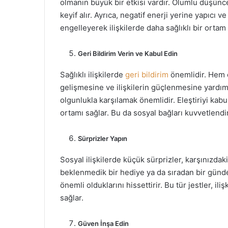
olmanın büyük bir etkisi vardır. Olumlu düşünce
keyif alır. Ayrıca, negatif enerji yerine yapıcı v
engelleyerek ilişkilerde daha sağlıklı bir ortam 
Geri Bildirim Verin ve Kabul Edin
Sağlıklı ilişkilerde
geri bildirim
önemlidir. Hem o
gelişmesine ve ilişkilerin güçlenmesine yardımc
olgunlukla karşılamak önemlidir. Eleştiriyi kabul
ortamı sağlar. Bu da sosyal bağları kuvvetlendir
Sürprizler Yapın
Sosyal ilişkilerde küçük sürprizler, karşınızdaki
beklenmedik bir hediye ya da sıradan bir günd
önemli olduklarını hissettirir. Bu tür jestler, il
sağlar.
Güven İnşa Edin