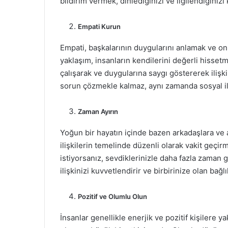
bildirim vermek, dinlediğinizi ve ilgilendiğinizi 
Empati Kurun
Empati, başkalarının duygularını anlamak ve onl
yaklaşım, insanların kendilerini değerli hissetm
çalışarak ve duygularına saygı göstererek ilişki
sorun çözmekle kalmaz, aynı zamanda sosyal iliş
Zaman Ayırın
Yoğun bir hayatın içinde bazen arkadaşlara ve 
ilişkilerin temelinde düzenli olarak vakit geçirm
istiyorsanız, sevdiklerinizle daha fazla zaman g
ilişkinizi kuvvetlendirir ve birbirinize olan bağlılı
Pozitif ve Olumlu Olun
İnsanlar genellikle enerjik ve pozitif kişilere y