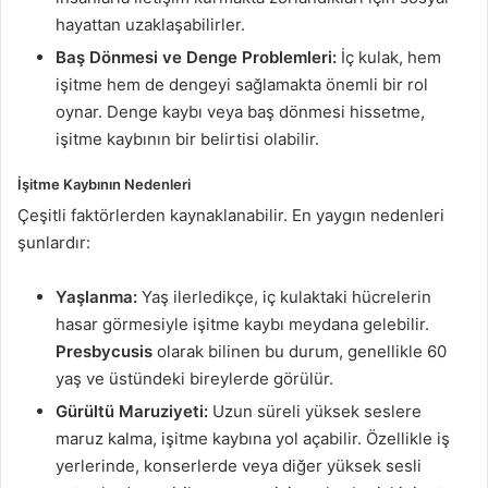
hayattan uzaklaşabilirler.
Baş Dönmesi ve Denge Problemleri:
İç kulak, hem
işitme hem de dengeyi sağlamakta önemli bir rol
oynar. Denge kaybı veya baş dönmesi hissetme,
işitme kaybının bir belirtisi olabilir.
İşitme Kaybının Nedenleri
Çeşitli faktörlerden kaynaklanabilir. En yaygın nedenleri
şunlardır:
Yaşlanma:
Yaş ilerledikçe, iç kulaktaki hücrelerin
hasar görmesiyle işitme kaybı meydana gelebilir.
Presbycusis
olarak bilinen bu durum, genellikle 60
yaş ve üstündeki bireylerde görülür.
Gürültü Maruziyeti:
Uzun süreli yüksek seslere
maruz kalma, işitme kaybına yol açabilir. Özellikle iş
yerlerinde, konserlerde veya diğer yüksek sesli