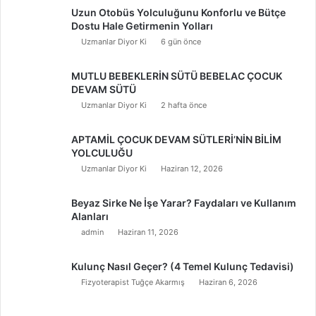
Uzun Otobüs Yolculuğunu Konforlu ve Bütçe
Dostu Hale Getirmenin Yolları
Uzmanlar Diyor Ki
6 gün önce
MUTLU BEBEKLERİN SÜTÜ BEBELAC ÇOCUK
DEVAM SÜTÜ
Uzmanlar Diyor Ki
2 hafta önce
APTAMİL ÇOCUK DEVAM SÜTLERİ’NİN BİLİM
YOLCULUĞU
Uzmanlar Diyor Ki
Haziran 12, 2026
Beyaz Sirke Ne İşe Yarar? Faydaları ve Kullanım
Alanları
admin
Haziran 11, 2026
Kulunç Nasıl Geçer? (4 Temel Kulunç Tedavisi)
Fizyoterapist Tuğçe Akarmış
Haziran 6, 2026