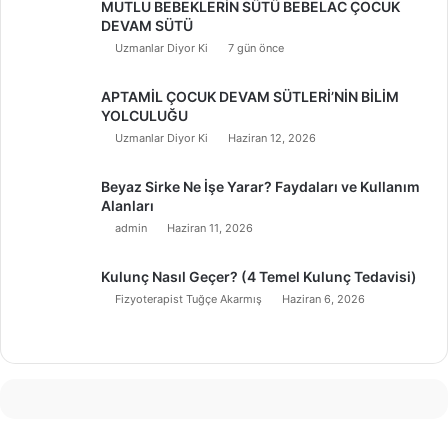
MUTLU BEBEKLERİN SÜTÜ BEBELAC ÇOCUK
DEVAM SÜTÜ
Uzmanlar Diyor Ki
7 gün önce
APTAMİL ÇOCUK DEVAM SÜTLERİ’NİN BİLİM
YOLCULUĞU
Uzmanlar Diyor Ki
Haziran 12, 2026
Beyaz Sirke Ne İşe Yarar? Faydaları ve Kullanım
Alanları
admin
Haziran 11, 2026
Kulunç Nasıl Geçer? (4 Temel Kulunç Tedavisi)
Fizyoterapist Tuğçe Akarmış
Haziran 6, 2026