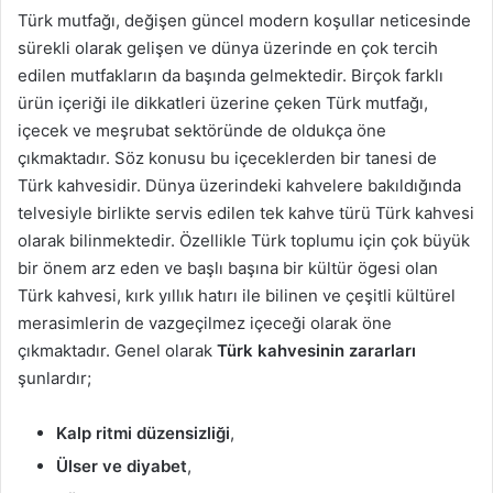
Türk mutfağı, değişen güncel modern koşullar neticesinde
sürekli olarak gelişen ve dünya üzerinde en çok tercih
edilen mutfakların da başında gelmektedir. Birçok farklı
ürün içeriği ile dikkatleri üzerine çeken Türk mutfağı,
içecek ve meşrubat sektöründe de oldukça öne
çıkmaktadır. Söz konusu bu içeceklerden bir tanesi de
Türk kahvesidir. Dünya üzerindeki kahvelere bakıldığında
telvesiyle birlikte servis edilen tek kahve türü Türk kahvesi
olarak bilinmektedir. Özellikle Türk toplumu için çok büyük
bir önem arz eden ve başlı başına bir kültür ögesi olan
Türk kahvesi, kırk yıllık hatırı ile bilinen ve çeşitli kültürel
merasimlerin de vazgeçilmez içeceği olarak öne
çıkmaktadır. Genel olarak
Türk kahvesinin zararları
şunlardır;
Kalp ritmi düzensizliği
,
Ülser ve diyabet
,