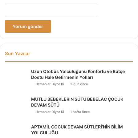
Son Yazılar
Uzun Otobüs Yolculuğunu Konforlu ve Bütçe
Dostu Hale Getirmenin Yolları
Uzmanlar Diyor Ki
2 gün önce
MUTLU BEBEKLERİN SÜTÜ BEBELAC ÇOCUK
DEVAM SÜTÜ
Uzmanlar Diyor Ki
1 hafta önce
APTAMİL ÇOCUK DEVAM SÜTLERİ’NİN BİLİM
YOLCULUĞU