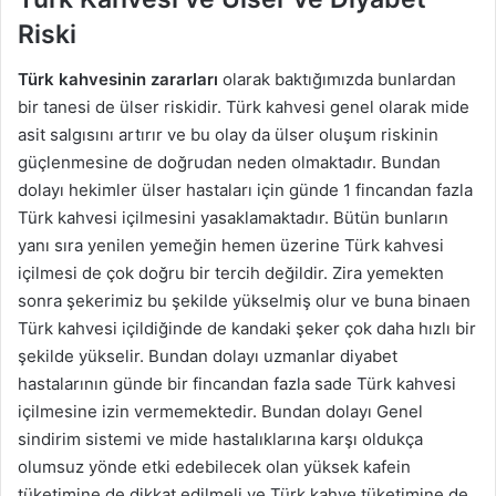
Riski
Türk kahvesinin zararları
olarak baktığımızda bunlardan
bir tanesi de ülser riskidir. Türk kahvesi genel olarak mide
asit salgısını artırır ve bu olay da ülser oluşum riskinin
güçlenmesine de doğrudan neden olmaktadır. Bundan
dolayı hekimler ülser hastaları için günde 1 fincandan fazla
Türk kahvesi içilmesini yasaklamaktadır. Bütün bunların
yanı sıra yenilen yemeğin hemen üzerine Türk kahvesi
içilmesi de çok doğru bir tercih değildir. Zira yemekten
sonra şekerimiz bu şekilde yükselmiş olur ve buna binaen
Türk kahvesi içildiğinde de kandaki şeker çok daha hızlı bir
şekilde yükselir. Bundan dolayı uzmanlar diyabet
hastalarının günde bir fincandan fazla sade Türk kahvesi
içilmesine izin vermemektedir. Bundan dolayı Genel
sindirim sistemi ve mide hastalıklarına karşı oldukça
olumsuz yönde etki edebilecek olan yüksek kafein
tüketimine de dikkat edilmeli ve Türk kahve tüketimine de