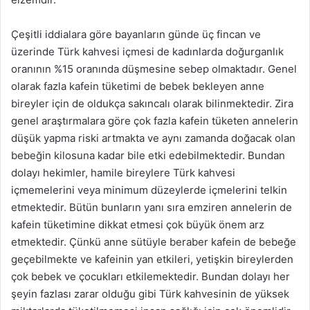
Çeşitli iddialara göre bayanların günde üç fincan ve
üzerinde Türk kahvesi içmesi de kadınlarda doğurganlık
oranının %15 oranında düşmesine sebep olmaktadır. Genel
olarak fazla kafein tüketimi de bebek bekleyen anne
bireyler için de oldukça sakıncalı olarak bilinmektedir. Zira
genel araştırmalara göre çok fazla kafein tüketen annelerin
düşük yapma riski artmakta ve aynı zamanda doğacak olan
bebeğin kilosuna kadar bile etki edebilmektedir. Bundan
dolayı hekimler, hamile bireylere Türk kahvesi
içmemelerini veya minimum düzeylerde içmelerini telkin
etmektedir. Bütün bunların yanı sıra emziren annelerin de
kafein tüketimine dikkat etmesi çok büyük önem arz
etmektedir. Çünkü anne sütüyle beraber kafein de bebeğe
geçebilmekte ve kafeinin yan etkileri, yetişkin bireylerden
çok bebek ve çocukları etkilemektedir. Bundan dolayı her
şeyin fazlası zarar olduğu gibi Türk kahvesinin de yüksek