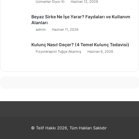
Uzmanlar Diyor Ki
Haziran 12, 2026
Beyaz Sirke Ne İşe Yarar? Faydaları ve Kullanım
Alanları
admin
Haziran 11, 2026
Kulunç Nasıl Geçer? (4 Temel Kulunç Tedavisi)
Fizyoterapist Tuğçe Akarmış
Haziran 6, 2026
© Telif Hakkı 2026, Tüm Hakları Saklıdır