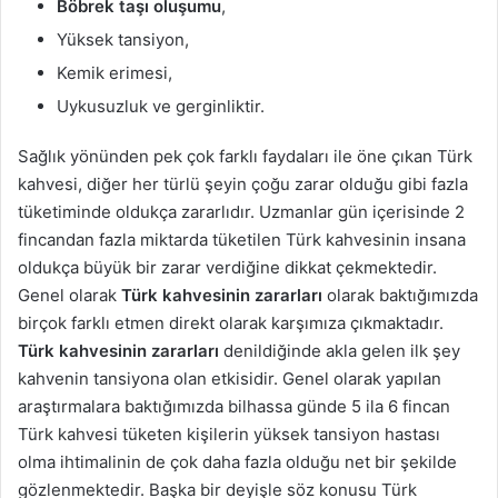
Böbrek taşı oluşumu
,
Yüksek tansiyon,
Kemik erimesi,
Uykusuzluk ve gerginliktir.
Sağlık yönünden pek çok farklı faydaları ile öne çıkan Türk
kahvesi, diğer her türlü şeyin çoğu zarar olduğu gibi fazla
tüketiminde oldukça zararlıdır. Uzmanlar gün içerisinde 2
fincandan fazla miktarda tüketilen Türk kahvesinin insana
oldukça büyük bir zarar verdiğine dikkat çekmektedir.
Genel olarak
Türk kahvesinin zararları
olarak baktığımızda
birçok farklı etmen direkt olarak karşımıza çıkmaktadır.
Türk kahvesinin zararları
denildiğinde akla gelen ilk şey
kahvenin tansiyona olan etkisidir. Genel olarak yapılan
araştırmalara baktığımızda bilhassa günde 5 ila 6 fincan
Türk kahvesi tüketen kişilerin yüksek tansiyon hastası
olma ihtimalinin de çok daha fazla olduğu net bir şekilde
gözlenmektedir. Başka bir deyişle söz konusu Türk