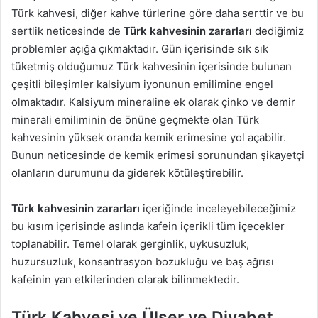
Türk kahvesi, diğer kahve türlerine göre daha serttir ve bu
sertlik neticesinde de
Türk kahvesinin zararları
dediğimiz
problemler açığa çıkmaktadır. Gün içerisinde sık sık
tüketmiş olduğumuz Türk kahvesinin içerisinde bulunan
çeşitli bileşimler kalsiyum iyonunun emilimine engel
olmaktadır. Kalsiyum mineraline ek olarak çinko ve demir
minerali emiliminin de önüne geçmekte olan Türk
kahvesinin yüksek oranda kemik erimesine yol açabilir.
Bunun neticesinde de kemik erimesi sorunundan şikayetçi
olanların durumunu da giderek kötüleştirebilir.
Türk kahvesinin zararları
içeriğinde inceleyebileceğimiz
bu kısım içerisinde aslında kafein içerikli tüm içecekler
toplanabilir. Temel olarak gerginlik, uykusuzluk,
huzursuzluk, konsantrasyon bozukluğu ve baş ağrısı
kafeinin yan etkilerinden olarak bilinmektedir.
Türk Kahvesi ve Ülser ve Diyabet