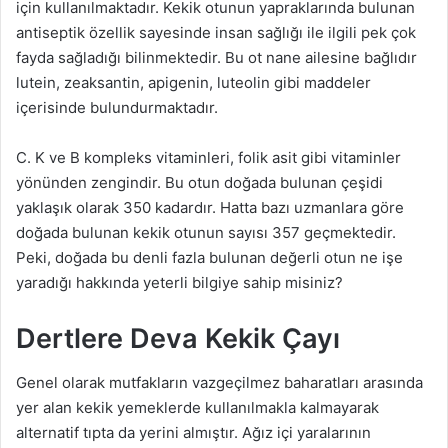
için kullanılmaktadır. Kekik otunun yapraklarında bulunan
antiseptik özellik sayesinde insan sağlığı ile ilgili pek çok
fayda sağladığı bilinmektedir. Bu ot nane ailesine bağlıdır
lutein, zeaksantin, apigenin, luteolin gibi maddeler
içerisinde bulundurmaktadır.
C. K ve B kompleks vitaminleri, folik asit gibi vitaminler
yönünden zengindir. Bu otun doğada bulunan çeşidi
yaklaşık olarak 350 kadardır. Hatta bazı uzmanlara göre
doğada bulunan kekik otunun sayısı 357 geçmektedir.
Peki, doğada bu denli fazla bulunan değerli otun ne işe
yaradığı hakkında yeterli bilgiye sahip misiniz?
Dertlere Deva Kekik Çayı
Genel olarak mutfakların vazgeçilmez baharatları arasında
yer alan kekik yemeklerde kullanılmakla kalmayarak
alternatif tıpta da yerini almıştır. Ağız içi yaralarının