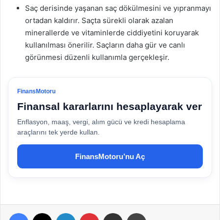
Saç derisinde yaşanan saç dökülmesini ve yıpranmayı
ortadan kaldırır. Saçta sürekli olarak azalan
minerallerde ve vitaminlerde ciddiyetini koruyarak
kullanılması önerilir. Saçların daha gür ve canlı
görünmesi düzenli kullanımla gerçekleşir.
FinansMotoru
Finansal kararlarını hesaplayarak ver
Enflasyon, maaş, vergi, alım gücü ve kredi hesaplama
araçlarını tek yerde kullan.
FinansMotoru’nu Aç
Facebook
X
LinkedIn
Pinterest
E-Posta ile paylaş
Yazdır