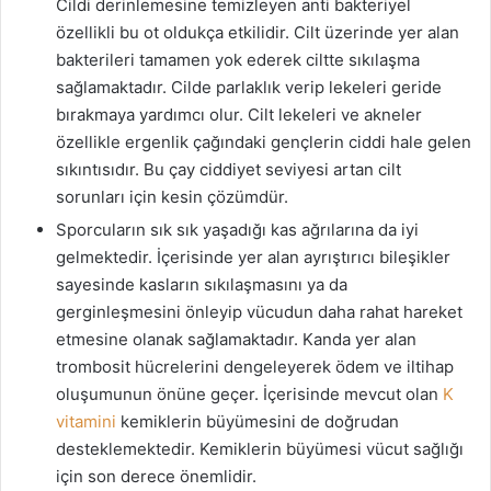
Cildi derinlemesine temizleyen anti bakteriyel
özellikli bu ot oldukça etkilidir. Cilt üzerinde yer alan
bakterileri tamamen yok ederek ciltte sıkılaşma
sağlamaktadır. Cilde parlaklık verip lekeleri geride
bırakmaya yardımcı olur. Cilt lekeleri ve akneler
özellikle ergenlik çağındaki gençlerin ciddi hale gelen
sıkıntısıdır. Bu çay ciddiyet seviyesi artan cilt
sorunları için kesin çözümdür.
Sporcuların sık sık yaşadığı kas ağrılarına da iyi
gelmektedir. İçerisinde yer alan ayrıştırıcı bileşikler
sayesinde kasların sıkılaşmasını ya da
gerginleşmesini önleyip vücudun daha rahat hareket
etmesine olanak sağlamaktadır. Kanda yer alan
trombosit hücrelerini dengeleyerek ödem ve iltihap
oluşumunun önüne geçer. İçerisinde mevcut olan
K
vitamini
kemiklerin büyümesini de doğrudan
desteklemektedir. Kemiklerin büyümesi vücut sağlığı
için son derece önemlidir.