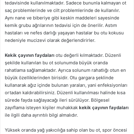
tedavisinde kullanılmaktadır. Sadece bununla kalmayan ot
saç problemlerinde ve cilt problemlerinde de kullanılır.
Aynı nane ve biberiye gibi keskin maddeleri sayesinde
kemik grubu ağrılarının tedavisi için de önerilir. Astım
hastaları ve nefes darlığı yaşayan hastalar bu otu kokusu
nedeniyle mucizevi olarak değerlendirirler.
Kekik çayının faydaları
otu değerli kılmaktadır. Düzenli
şekilde kullanılan bu ot solunumda büyük oranda
rahatlama sağlamaktadır. Ayrıca solunum rahatlığı otun en
büyük özelliklerinden birisidir. Otu gargara şeklinde
kullanarak ağız içinde bulunan yaraları, yani enfeksiyonları
ortadan kaldırabilirsiniz. Düzenli kullanılması halinde kısa
sürede fayda sağlayacağı ileri sürülüyor. Bölgesel
zayıflama isteyen kişiler muhakkak
kekik çayının faydaları
ile ilgili daha ayrıntılı bilgi almalıdır.
Yüksek oranda yağ yakıcılığa sahip olan bu ot, spor öncesi