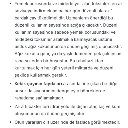
Yemek borusunda ve midede yer alan toksinleri en az
seviyeye indirmek adına her gün düzenli olarak 1
bardak çay tüketilmelidir. Uzmanların önerdiği bu
düzenli kullanım sayesinde açığa çıkacaktır. Düzenli
kullanım sayesinde sadece yemek borusundaki ve
midedeki toksinler azalmakla kalmayacak üstüne
üstlük ağız kokusunun da önüne geçilmiş olunacaktır.
Ağız kokusu genç ya da yaşlı demeden pek çok insanı
rahatsız eden bir husustur. Bu rahatsızlıktan
kurtulmak için her gün yeterli miktarda ve düzenli
şekilde kullanmak gerekir.
Kekik çayının faydaları
arasında öne çıkan bir diğer
unsur da sıvı oranını dengeleyip böbreklerde
rahatlama sağlamaktadır.
Zararlı bakterileri idrar yolu ile dışarı atar, taş ve kum
oluşumunun da önüne geçmiş olur.
Otun yararları cilt üzerinde de fazlaca görülmektedir.