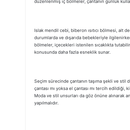
düzenlenmiş iç bölmeler, çantanın günlük kullan
Islak mendil cebi, biberon ısıtıcı bölmesi, alt d
durumlarda ve dışarıda bebekleriyle ilgilenirken
bölmeler, içecekleri istenilen sıcaklıkta tutabi
konusunda daha fazla esneklik sunar.
Seçim sürecinde çantanın taşıma şekli ve stil 
çantası mı yoksa el çantası mı tercih edildiği, ki
Moda ve stil unsurları da göz önüne alınarak an
yapılmalıdır.