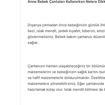
Anne Bebek Çantaları Kullanırken Nelere Dikk
Dışarıya çıkmadan önce bebeğinizin günlük ihti
bezi, ıslak mendil, yedek kıyafet, biberon, e
göstermelisiniz. Bebek bakım çantanızı düzenli
sağlar.
Çantanızın hemen ulaşabileceğiniz bir bölümünd
malzemelerini ve bebeğinizin sağlık kartını bul
ve hafif malzemelerle doldurulmalıdır. Özellikle
malzemelere yönelebilirsiniz. Eğer çantanızda b
hazırlamak kolay olur. Islak mendil bölmesi de 