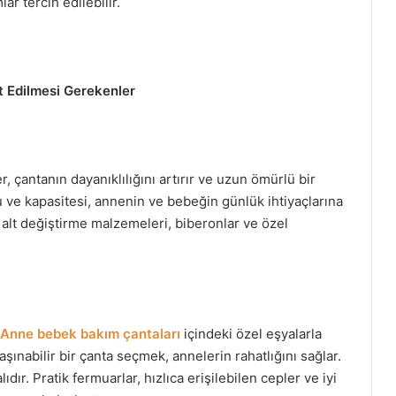
r tercih edilebilir.
 Edilmesi Gerekenler
 çantanın dayanıklılığını artırır ve uzun ömürlü bir
 ve kapasitesi, annenin ve bebeğin günlük ihtiyaçlarına
 alt değiştirme malzemeleri, biberonlar ve özel
Anne bebek bakım çantaları
içindeki özel eşyalarla
taşınabilir bir çanta seçmek, annelerin rahatlığını sağlar.
ır. Pratik fermuarlar, hızlıca erişilebilen cepler ve iyi