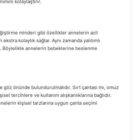
ımını kolaylaştırır.
eğiştirme minderi gibi özellikler annelerin acil
 ekstra kolaylık sağlar. Aynı zamanda yalıtımlı
lir. Böylelikle annelerin bebeklerine beslenme
de göz önünde bulundurulmalıdır. Sırt çantası mı, omuz
şisel tercihlere ve kullanım alışkanlıklarına bağlıdır.
nelerin kişisel tarzlarına uygun çanta seçimi