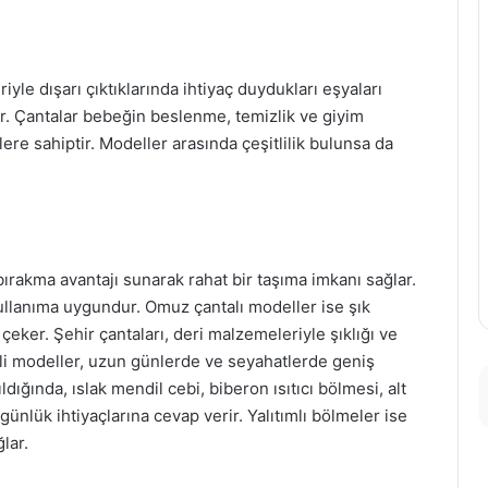
yle dışarı çıktıklarında ihtiyaç duydukları eşyaları
dır. Çantalar bebeğin beslenme, temizlik ve giyim
lere sahiptir. Modeller arasında çeşitlilik bulunsa da
bırakma avantajı sunarak rahat bir taşıma imkanı sağlar.
ullanıma uygundur. Omuz çantalı modeller ise şık
 çeker. Şehir çantaları, deri malzemeleriyle şıklığı ve
teli modeller, uzun günlerde ve seyahatlerde geniş
dığında, ıslak mendil cebi, biberon ısıtıcı bölmesi, alt
 günlük ihtiyaçlarına cevap verir. Yalıtımlı bölmeler ise
lar.