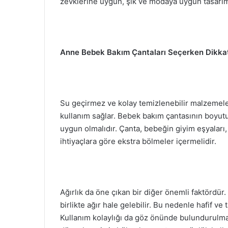
zevklerine uygun, şık ve modaya uygun tasarımla
Anne Bebek Bakım Çantaları Seçerken Dikkat
Su geçirmez ve kolay temizlenebilir malzemeler,
kullanım sağlar. Bebek bakım çantasının boyutu
uygun olmalıdır. Çanta, bebeğin giyim eşyaları,
ihtiyaçlara göre ekstra bölmeler içermelidir.
Ağırlık da öne çıkan bir diğer önemli faktördür.
birlikte ağır hale gelebilir. Bu nedenle hafif ve 
Kullanım kolaylığı da göz önünde bulundurulmalıd