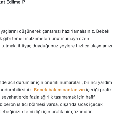
at Edilmeli?
yaçlarını düşünerek çantanızı hazırlamalısınız. Bebek
mzik gibi temel malzemeleri unutmamaya özen
 tutmak, ihtiyaç duyduğunuz şeylere hızlıca ulaşmanızı
e acil durumlar için önemli numaraları, birinci yardım
undurabilirsiniz.
Bebek bakım çantanızın
içeriği pratik
 seyahatlerde fazla ağırlık taşımamak için hafif
iberon ısıtıcı bölmesi varsa, dışarıda sıcak içecek
bebeğinizin temizliği için pratik bir çözümdür.