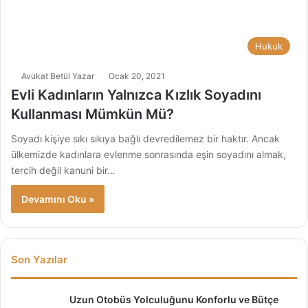
Hukuk
Avukat Betül Yazar
Ocak 20, 2021
Evli Kadınların Yalnızca Kızlık Soyadını
Kullanması Mümkün Mü?
Soyadı kişiye sıkı sıkıya bağlı devredilemez bir haktır. Ancak
ülkemizde kadınlara evlenme sonrasında eşin soyadını almak,
tercih değil kanuni bir…
Devamını Oku »
Son Yazılar
Uzun Otobüs Yolculuğunu Konforlu ve Bütçe