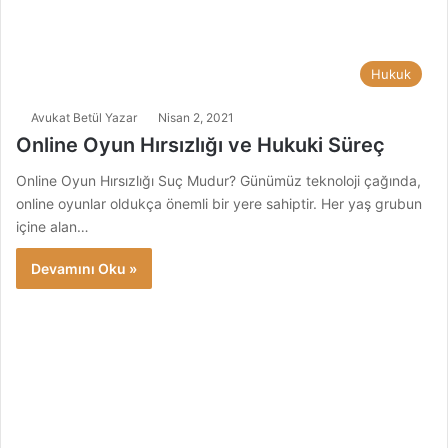
Hukuk
Avukat Betül Yazar
Nisan 2, 2021
Online Oyun Hırsızlığı ve Hukuki Süreç
Online Oyun Hırsızlığı Suç Mudur? Günümüz teknoloji çağında,
online oyunlar oldukça önemli bir yere sahiptir. Her yaş grubun
içine alan…
Devamını Oku »