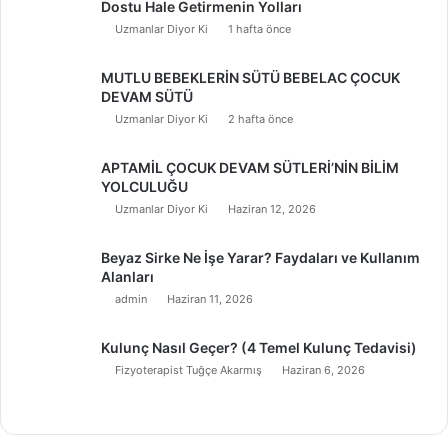
Dostu Hale Getirmenin Yolları
Uzmanlar Diyor Ki
1 hafta önce
MUTLU BEBEKLERİN SÜTÜ BEBELAC ÇOCUK
DEVAM SÜTÜ
Uzmanlar Diyor Ki
2 hafta önce
APTAMİL ÇOCUK DEVAM SÜTLERİ’NİN BİLİM
YOLCULUĞU
Uzmanlar Diyor Ki
Haziran 12, 2026
Beyaz Sirke Ne İşe Yarar? Faydaları ve Kullanım
Alanları
admin
Haziran 11, 2026
Kulunç Nasıl Geçer? (4 Temel Kulunç Tedavisi)
Fizyoterapist Tuğçe Akarmış
Haziran 6, 2026