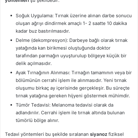
yöntemleri
şu şekildedir:
Soğuk Uygulama: Tırnak üzerine alınan darbe sonucu
oluşan ağrıyı dindirmek amaçlı 1- 2 saatte 10 dakika
kadar buz bastırılmasıdır.
Delme (dekompresyon): Darbeye bağlı olarak tırnak
yatağında kan birikmesi oluştuğunda doktor
tarafından parmağın uyuşturulup bölgeye küçük bir
delik açılmasıdır.
Ayak Tırnağının Alınması: Tırnağın tamamının veya bir
bölümünün cerrahi işlem ile alınmasıdır. Yeni tırnak
oluşumu birkaç ay içerisinde gerçekleşir. Bu süreçte
tırnak yatağına gereken hijyeni göstermek mühimdir.
Tümör Tedavisi: Melanoma tedavisi olarak da
adlandırılır. Cerrahi işlem ile tırnak altında bulunan
tümörlü bölge alınır.
Tedavi yöntemleri bu şekilde sıralanan
siyanoz
fiziksel