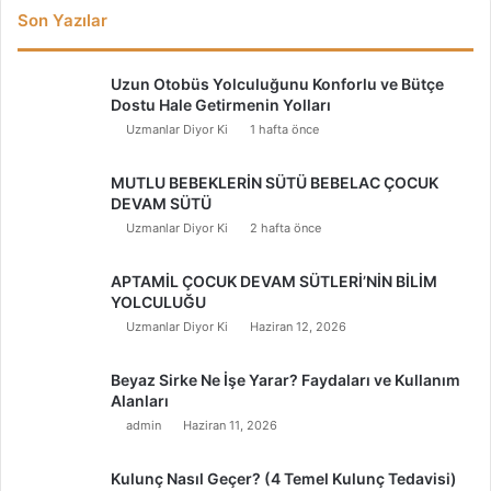
Son Yazılar
Uzun Otobüs Yolculuğunu Konforlu ve Bütçe
Dostu Hale Getirmenin Yolları
Uzmanlar Diyor Ki
1 hafta önce
MUTLU BEBEKLERİN SÜTÜ BEBELAC ÇOCUK
DEVAM SÜTÜ
Uzmanlar Diyor Ki
2 hafta önce
APTAMİL ÇOCUK DEVAM SÜTLERİ’NİN BİLİM
YOLCULUĞU
Uzmanlar Diyor Ki
Haziran 12, 2026
Beyaz Sirke Ne İşe Yarar? Faydaları ve Kullanım
Alanları
admin
Haziran 11, 2026
Kulunç Nasıl Geçer? (4 Temel Kulunç Tedavisi)