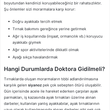
boyutundan kendinizi koruyabileceğiniz bir rahatsızlıktır.
Şu önlemler sizi morarmalara karşı korur:
Doğru ayakkabı tercih etmek
Tırnak bakımını gereğince yerine getirmek
Ağır iş koşullarında (inşaat, ormancılık vb.) koruyucu
ayakkabı giymek
Ağır spor aktivitelerinde dikkatli olmak
Ayağı sıkça havalandırmak
Hangi Durumlarda Doktora Gidilmeli?
Tırnaklarda oluşan morarmaların tıbbi adlandırılmasına
karşılık gelen
siyanoz
pek çok sebepten ötürü oluşabilir.
Gün içerisinde acele ile hareket ederken çarpılan ayak
parmakları, iş kazasında ayak tırnakları üzerine alınan
darbeler, kullanılan yanlış ayakkabılar, ayak tırnaklarının
uzun olarak kullanılmasında alınan darbeler gibi pek çok