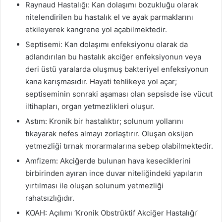
Raynaud Hastalığı: Kan dolaşımı bozukluğu olarak
nitelendirilen bu hastalık el ve ayak parmaklarını
etkileyerek kangrene yol açabilmektedir.
Septisemi: Kan dolaşımı enfeksiyonu olarak da
adlandırılan bu hastalık akciğer enfeksiyonun veya
deri üstü yaralarda oluşmuş bakteriyel enfeksiyonun
kana karışmasıdır. Hayati tehlikeye yol açar;
septiseminin sonraki aşaması olan sepsisde ise vücut
iltihapları, organ yetmezlikleri oluşur.
Astım: Kronik bir hastalıktır; solunum yollarını
tıkayarak nefes almayı zorlaştırır. Oluşan oksijen
yetmezliği tırnak morarmalarına sebep olabilmektedir.
Amfizem: Akciğerde bulunan hava keseciklerini
birbirinden ayıran ince duvar niteliğindeki yapıların
yırtılması ile oluşan solunum yetmezliği
rahatsızlığıdır.
KOAH: Açılımı ‘Kronik Obstrüktif Akciğer Hastalığı’