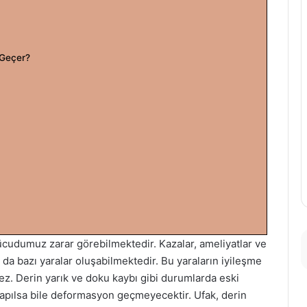
 Geçer?
vücudumuz zarar görebilmektedir. Kazalar, ameliyatlar ve
 da bazı yaralar oluşabilmektedir. Bu yaraların iyileşme
z. Derin yarık ve doku kaybı gibi durumlarda eski
yapılsa bile deformasyon geçmeyecektir. Ufak, derin