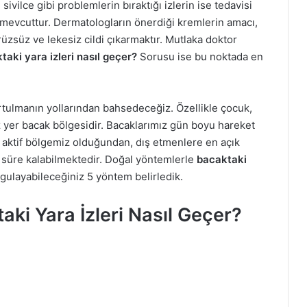
sivilce gibi problemlerin bıraktığı izlerin ise tedavisi
mevcuttur. Dermatologların önerdiği kremlerin amacı,
rüzsüz ve lekesiz cildi çıkarmaktır. Mutlaka doktor
taki yara izleri nasıl geçer?
Sorusu ise bu noktada en
urtulmanın yollarından bahsedeceğiz. Özellikle çocuk,
z yer bacak bölgesidir. Bacaklarımız gün boyu hareket
 aktif bölgemiz olduğundan, dış etmenlere en açık
n süre kalabilmektedir. Doğal yöntemlerle
bacaktaki
ygulayabileceğiniz 5 yöntem belirledik.
ki Yara İzleri Nasıl Geçer?