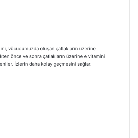
mini, vücudumuzda oluşan çatlakların üzerine
kten önce ve sonra çatlakların üzerine e vitamini
yeniler. İzlerin daha kolay geçmesini sağlar.