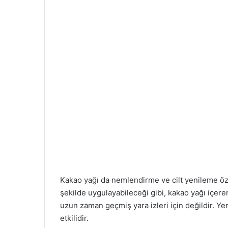
Kakao yağı da nemlendirme ve cilt yenileme öze
şekilde uygulayabileceği gibi, kakao yağı içere
uzun zaman geçmiş yara izleri için değildir. Yen
etkilidir.