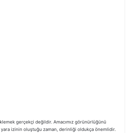
eklemek gerçekçi değildir. Amacımız görünürlüğünü
n yara izinin oluştuğu zaman, derinliği oldukça önemlidir.