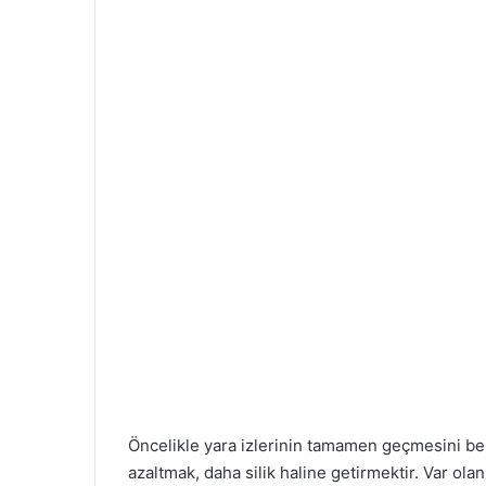
Öncelikle yara izlerinin tamamen geçmesini b
azaltmak, daha silik haline getirmektir. Var ola