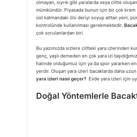
olmayan, sıyrık gibi yaralarda veya ciltte oluşan 
mümkündür. Piyasada bunun için bir çok krem 
üst katmandaki ölü deriyi soyup alttan yeni, pü
kontrolünde kullanılması gerekmektedir.
Bacak
çok sorulanlardan biri.
Bu yazımızda sizlere ciltteki yara izlerinden k
genç, yaşlı demeden en çok yara izi taşıdığımı
halinde olduğumuz için ya da spor yararken en
yerdir. Oluşan yara izleri bacaklarda daha uzu
yara izleri nasıl geçer?
Evde yara izleri için u
Doğal Yöntemlerle Bacakta