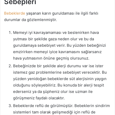
Sebepleri
Bebeklerde
yaşanan karın guruldaması ile ilgili farklı
durumlar da gözlemlenmiştir.
Memeyi iyi kavrayamaması ve beslenirken hava
yutması bir şekilde gaza neden olur ve bu da
guruldamaya sebebiyet verir. Bu yüzden bebeğinizi
emzirirken memeyi iyice kavramasını sağlarsanız
hava yutmasının önüne geçmiş olursunuz.
Bebeğinizde bir şekilde alerji durumu var ise ister
istemez gaz problemlerine sebebiyet verecektir. Bu
yüzden yenidoğan bebeklerde süt alerjisinin yaygın
olduğunu söyleyebiliriz. Bu konuda bir alerji tespit
ederseniz ya da şüpheniz olur ise uzman ile
görüşmeniz faydalı olacaktır.
Bebeklerde reflü de görülmüştür. Bebeklerin sindirim
sistemleri tam olarak gelişmediği için reflü de