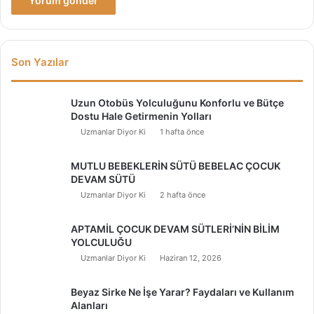
Son Yazılar
Uzun Otobüs Yolculuğunu Konforlu ve Bütçe
Dostu Hale Getirmenin Yolları
Uzmanlar Diyor Ki
1 hafta önce
MUTLU BEBEKLERİN SÜTÜ BEBELAC ÇOCUK
DEVAM SÜTÜ
Uzmanlar Diyor Ki
2 hafta önce
APTAMİL ÇOCUK DEVAM SÜTLERİ’NİN BİLİM
YOLCULUĞU
Uzmanlar Diyor Ki
Haziran 12, 2026
Beyaz Sirke Ne İşe Yarar? Faydaları ve Kullanım
Alanları