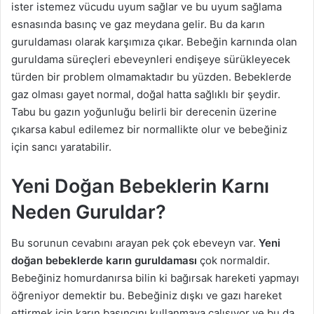
ister istemez vücudu uyum sağlar ve bu uyum sağlama
esnasında basınç ve gaz meydana gelir. Bu da karın
guruldaması olarak karşımıza çıkar. Bebeğin karnında olan
guruldama süreçleri ebeveynleri endişeye sürükleyecek
türden bir problem olmamaktadır bu yüzden. Bebeklerde
gaz olması gayet normal, doğal hatta sağlıklı bir şeydir.
Tabu bu gazın yoğunluğu belirli bir derecenin üzerine
çıkarsa kabul edilemez bir normallikte olur ve bebeğiniz
için sancı yaratabilir.
Yeni Doğan Bebeklerin Karnı
Neden Guruldar?
Bu sorunun cevabını arayan pek çok ebeveyn var.
Yeni
doğan bebeklerde karın guruldaması
çok normaldir.
Bebeğiniz homurdanırsa bilin ki bağırsak hareketi yapmayı
öğreniyor demektir bu. Bebeğiniz dışkı ve gazı hareket
ettirmek için karın basıncını kullanmaya çalışıyor ve bu da