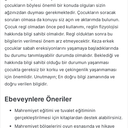
çocukların böylesi önemli bir konuda olguları sizin
ağzınızdan duyması gerekmektedir. Çocukların soracak
soruları olmasa da konuyu siz açın ve aktarımda bulunun.
Çocuk regl olmadan önce ped kullanımı, reglin fizyolojisi
hakkında bilgi sahibi olmalıdır. Regl olduktan sonra bu
bilgilerin verilmesi önem arz etmeyecektir. Keza erkek
çocuklar sabah ereksiyonlarını yaşamaya başladıklarında
bu durumu tanımlayabilir durumda olmalıdır. Beklediği ve
hakkında bilgi sahibi olduğu bir durumun yaşanması
çocukta gereksiz bir korku ve çekingenlik yaşanmaması
için önemlidir. Unutmayın; En doğru bilgi zamanında ve
doğru verilen bilgidir.
Ebeveynlere Öneriler
Mahremiyet eğitimi ve tuvalet eğitiminin
gerçekleştirilmesi için kitaplardan destek alabilirsiniz.
Mahremiyet bölgelerini oyun esnasında ve hikaye