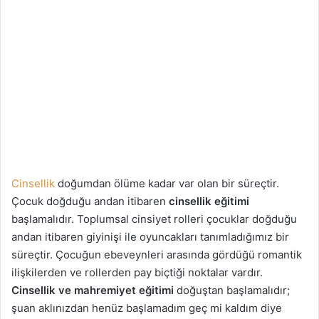
Cinsellik
doğumdan ölüme kadar var olan bir süreçtir.
Çocuk doğduğu andan itibaren
cinsellik eğitimi
başlamalıdır. Toplumsal cinsiyet rolleri çocuklar doğduğu
andan itibaren giyinişi ile oyuncakları tanımladığımız bir
süreçtir. Çocuğun ebeveynleri arasında gördüğü romantik
ilişkilerden ve rollerden pay biçtiği noktalar vardır.
Cinsellik ve mahremiyet eğitimi
doğuştan başlamalıdır;
şuan aklınızdan henüz başlamadım geç mi kaldım diye