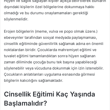
Hijyen ve sağlık sağlayan kişiler açıkça belirtilerek bunların
dışındaki kişilerin özel bölgelerine dokunmaya hakkı
olmadığı ve bu durumu onaylamamaları gerektiği
söylenmelidir.
Erojen bölgelerin (meme, vulva ve popo olmak üzere.)
ebeveynler tarafından sosyal medyada paylaşmaması,
cinsellik eğitiminde güvenilirlik sağlamak adına en önemli
noktalardan biridir. Çocuklarda mahremiyet eğitimi ve
tuvalet eğitimi tamamlandıktan sonra hijyen sağlanan
zaman diliminde çocuğa bunu tek başına yapabileceği
söylenebilir veya vücuduna dokunmak için izin istenebilir.
Çocukların anlatılanları uygulama esnasında görmesi
bilgilerin kalıcılığını sağlamaktadır.
Cinsellik Eğitimi Kaç Yaşında
Başlamalıdır?