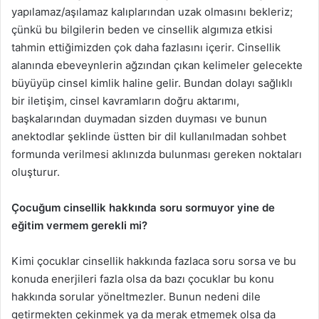
yapılamaz/aşılamaz kalıplarından uzak olmasını bekleriz;
çünkü bu bilgilerin beden ve cinsellik algımıza etkisi
tahmin ettiğimizden çok daha fazlasını içerir. Cinsellik
alanında ebeveynlerin ağzından çıkan kelimeler gelecekte
büyüyüp cinsel kimlik haline gelir. Bundan dolayı sağlıklı
bir iletişim, cinsel kavramların doğru aktarımı,
başkalarından duymadan sizden duyması ve bunun
anektodlar şeklinde üstten bir dil kullanılmadan sohbet
formunda verilmesi aklınızda bulunması gereken noktaları
oluşturur.
Çocuğum cinsellik hakkında soru sormuyor yine de
eğitim vermem gerekli mi?
Kimi çocuklar cinsellik hakkında fazlaca soru sorsa ve bu
konuda enerjileri fazla olsa da bazı çocuklar bu konu
hakkında sorular yöneltmezler. Bunun nedeni dile
getirmekten çekinmek ya da merak etmemek olsa da