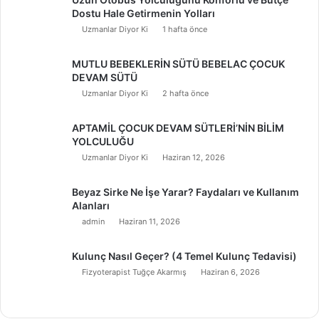
Dostu Hale Getirmenin Yolları
Uzmanlar Diyor Ki
1 hafta önce
MUTLU BEBEKLERİN SÜTÜ BEBELAC ÇOCUK
DEVAM SÜTÜ
Uzmanlar Diyor Ki
2 hafta önce
APTAMİL ÇOCUK DEVAM SÜTLERİ’NİN BİLİM
YOLCULUĞU
Uzmanlar Diyor Ki
Haziran 12, 2026
Beyaz Sirke Ne İşe Yarar? Faydaları ve Kullanım
Alanları
admin
Haziran 11, 2026
Kulunç Nasıl Geçer? (4 Temel Kulunç Tedavisi)
Fizyoterapist Tuğçe Akarmış
Haziran 6, 2026