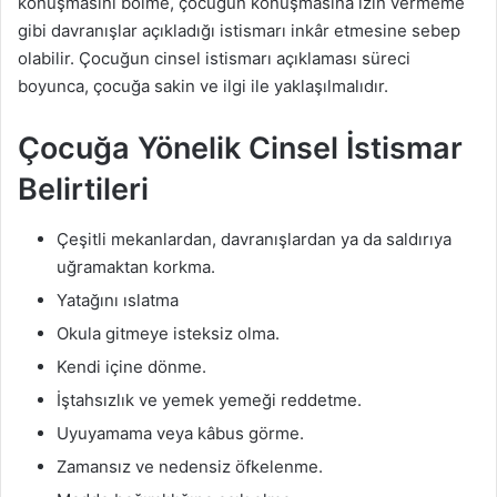
konuşmasını bölme, çocuğun konuşmasına izin vermeme
gibi davranışlar açıkladığı istismarı inkâr etmesine sebep
olabilir. Çocuğun cinsel istismarı açıklaması süreci
boyunca, çocuğa sakin ve ilgi ile yaklaşılmalıdır.
Çocuğa Yönelik Cinsel İstismar
Belirtileri
Çeşitli mekanlardan, davranışlardan ya da saldırıya
uğramaktan korkma.
Yatağını ıslatma
Okula gitmeye isteksiz olma.
Kendi içine dönme.
İştahsızlık ve yemek yemeği reddetme.
Uyuyamama veya kâbus görme.
Zamansız ve nedensiz öfkelenme.