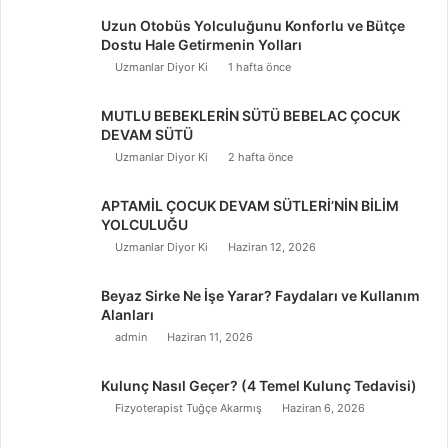
Uzun Otobüs Yolculuğunu Konforlu ve Bütçe
Dostu Hale Getirmenin Yolları
Uzmanlar Diyor Ki
1 hafta önce
MUTLU BEBEKLERİN SÜTÜ BEBELAC ÇOCUK
DEVAM SÜTÜ
Uzmanlar Diyor Ki
2 hafta önce
APTAMİL ÇOCUK DEVAM SÜTLERİ’NİN BİLİM
YOLCULUĞU
Uzmanlar Diyor Ki
Haziran 12, 2026
Beyaz Sirke Ne İşe Yarar? Faydaları ve Kullanım
Alanları
admin
Haziran 11, 2026
Kulunç Nasıl Geçer? (4 Temel Kulunç Tedavisi)
Fizyoterapist Tuğçe Akarmış
Haziran 6, 2026