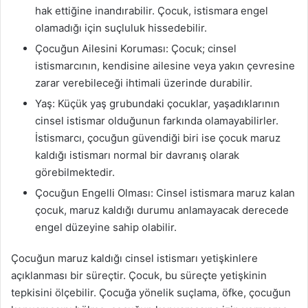
hak ettiğine inandırabilir. Çocuk, istismara engel
olamadığı için suçluluk hissedebilir.
Çocuğun Ailesini Koruması: Çocuk; cinsel
istismarcının, kendisine ailesine veya yakın çevresine
zarar verebileceği ihtimali üzerinde durabilir.
Yaş: Küçük yaş grubundaki çocuklar, yaşadıklarının
cinsel istismar olduğunun farkında olamayabilirler.
İstismarcı, çocuğun güvendiği biri ise çocuk maruz
kaldığı istismarı normal bir davranış olarak
görebilmektedir.
Çocuğun Engelli Olması: Cinsel istismara maruz kalan
çocuk, maruz kaldığı durumu anlamayacak derecede
engel düzeyine sahip olabilir.
Çocuğun maruz kaldığı cinsel istismarı yetişkinlere
açıklanması bir süreçtir. Çocuk, bu süreçte yetişkinin
tepkisini ölçebilir. Çocuğa yönelik suçlama, öfke, çocuğun