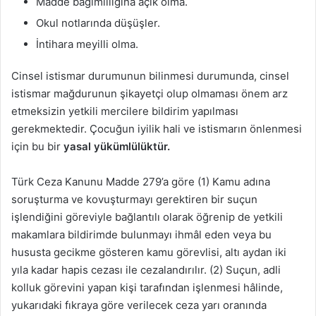
Madde bağımlılığına açık olma.
Okul notlarında düşüşler.
İntihara meyilli olma.
Cinsel istismar durumunun bilinmesi durumunda, cinsel
istismar mağdurunun şikayetçi olup olmaması önem arz
etmeksizin yetkili mercilere bildirim yapılması
gerekmektedir. Çocuğun iyilik hali ve istismarın önlenmesi
için bu bir
yasal yükümlülüktür.
Türk Ceza Kanunu Madde 279’a göre (1) Kamu adına
soruşturma ve kovuşturmayı gerektiren bir suçun
işlendiğini göreviyle bağlantılı olarak öğrenip de yetkili
makamlara bildirimde bulunmayı ihmâl eden veya bu
hususta gecikme gösteren kamu görevlisi, altı aydan iki
yıla kadar hapis cezası ile cezalandırılır. (2) Suçun, adli
kolluk görevini yapan kişi tarafından işlenmesi hâlinde,
yukarıdaki fıkraya göre verilecek ceza yarı oranında