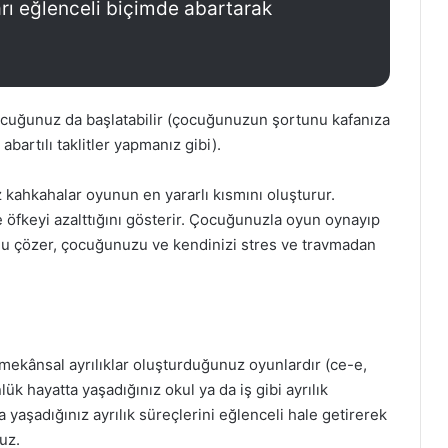
rı eğlenceli biçimde abartarak
çocuğunuz da başlatabilir (çocuğunuzun şortunu kafanıza
abartılı taklitler yapmanız gibi).
 kahkahalar oyunun en yararlı kısmını oluşturur.
e öfkeyi azalttığını gösterir. Çocuğunuzla oyun oynayıp
unu çözer, çocuğunuzu ve kendinizi stres ve travmadan
mekânsal ayrılıklar oluşturduğunuz oyunlardır (ce-e,
 hayatta yaşadığınız okul ya da iş gibi ayrılık
da yaşadığınız ayrılık süreçlerini eğlenceli hale getirerek
uz.