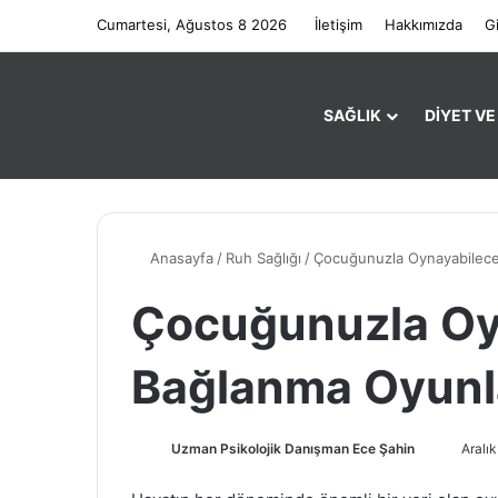
Cumartesi, Ağustos 8 2026
İletişim
Hakkımızda
Gi
SAĞLIK
DIYET V
Anasayfa
/
Ruh Sağlığı
/
Çocuğunuzla Oynayabilece
Çocuğunuzla Oy
Bağlanma Oyunl
Uzman Psikolojik Danışman Ece Şahin
B
Aralı
i