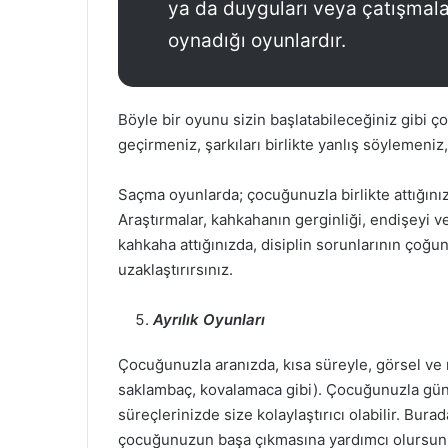
ya da duyguları veya çatışmala
oynadığı oyunlardır.
Böyle bir oyunu sizin başlatabileceğiniz gibi 
geçirmeniz, şarkıları birlikte yanlış söylemeniz, 
Saçma oyunlarda; çocuğunuzla birlikte attığınız
Araştırmalar, kahkahanın gerginliği, endişeyi v
kahkaha attığınızda, disiplin sorunlarının çoğ
uzaklaştırırsınız.
Ayrılık Oyunları
Çocuğunuzla aranızda, kısa süreyle, görsel ve 
saklambaç, kovalamaca gibi). Çocuğunuzla günlük
süreçlerinizde size kolaylaştırıcı olabilir. Bura
çocuğunuzun başa çıkmasına yardımcı olursun