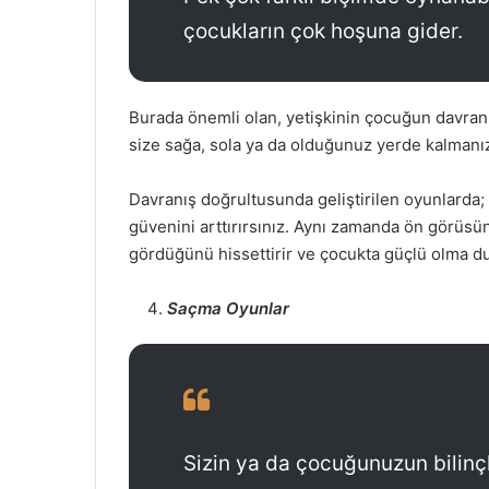
çocukların çok hoşuna gider.
Burada önemli olan, yetişkinin çocuğun davran
size sağa, sola ya da olduğunuz yerde kalmanız
Davranış doğrultusunda geliştirilen oyunlarda
güvenini arttırırsınız. Aynı zamanda ön görüs
gördüğünü hissettirir ve çocukta güçlü olma du
Saçma Oyunlar
Sizin ya da çocuğunuzun bilinçl