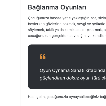
Bağlanma Oyunları
Çocuğunuza hassasiyetle yaklaştığınızda, sizi
beslerken gözlerine bakmak, sevgi ve şefkatle 
söylemek, taklit ya da komik sesler çıkarmak, o
çocuğunuzun gerçekten sevildiğini ve kendisine
Oyun Oynama Sanatı kitabında 
güçlendiren dokuz oyun türü
ol
Hadi gelin, çocuğunuzla oynayabileceğiniz ba