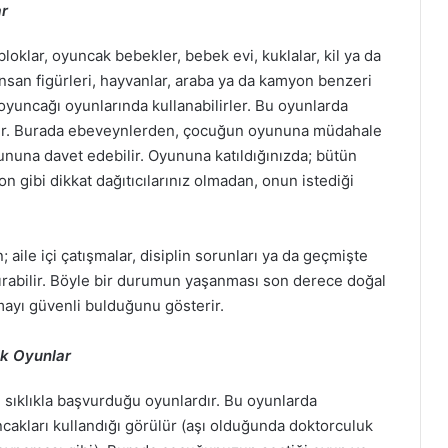
ar
oklar, oyuncak bebekler, bebek evi, kuklalar, kil ya da
nsan figürleri, hayvanlar, araba ya da kamyon benzeri
ü oyuncağı oyunlarında kullanabilirler. Bu oyunlarda
r. Burada ebeveynlerden, çocuğun oyununa müdahale
nuna davet edebilir. Oyununa katıldığınızda; bütün
n gibi dikkat dağıtıcılarınız olmadan, onun istediği
ile içi çatışmalar, disiplin sorunları ya da geçmişte
ırabilir. Böyle bir durumun yaşanması son derece doğal
aşmayı güvenli bulduğunu gösterir.
ik Oyunlar
 sıklıkla başvurduğu oyunlardır. Bu oyunlarda
ncakları kullandığı görülür (aşı olduğunda doktorculuk