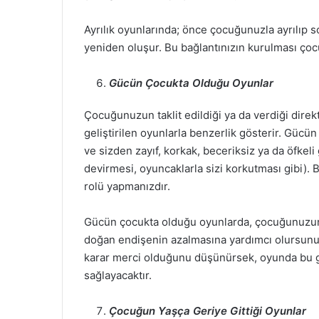
Ayrılık oyunlarında; önce çocuğunuzla ayrılıp s
yeniden oluşur. Bu bağlantınızın kurulması ço
Gücün Çocukta Olduğu Oyunlar
Çocuğunuzun taklit edildiği ya da verdiği direk
geliştirilen oyunlarla benzerlik gösterir. Gücü
ve sizden zayıf, korkak, beceriksiz ya da öfkeli
devirmesi, oyuncaklarla sizi korkutması gibi).
rolü yapmanızdır.
Gücün çocukta olduğu oyunlarda, çocuğunuzun
doğan endişenin azalmasına yardımcı olursunuz
karar merci olduğunu düşünürsek, oyunda bu gü
sağlayacaktır.
Çocuğun Yaşça Geriye Gittiği Oyunlar