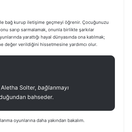
nle bağ kurup iletişime geçmeyi öğrenir. Çocuğunuzu
onu sarıp sarmalamak, onunla birlikte şarkılar
yunlarında yarattığı hayal dünyasında ona katılmak;
 değer verildiğini hissetmesine yardımcı olur.
Aletha Solter,
bağlanmayı
duğundan bahseder.
ğlanma oyunlarına daha yakından bakalım.