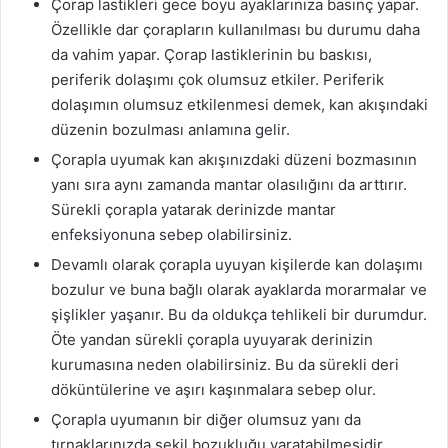
Çorap lastikleri gece boyu ayaklarınıza basınç yapar.
Özellikle dar çorapların kullanılması bu durumu daha
da vahim yapar. Çorap lastiklerinin bu baskısı,
periferik dolaşımı çok olumsuz etkiler. Periferik
dolaşımın olumsuz etkilenmesi demek, kan akışındaki
düzenin bozulması anlamına gelir.
Çorapla uyumak kan akışınızdaki düzeni bozmasının
yanı sıra aynı zamanda mantar olasılığını da arttırır.
Sürekli çorapla yatarak derinizde mantar
enfeksiyonuna sebep olabilirsiniz.
Devamlı olarak çorapla uyuyan kişilerde kan dolaşımı
bozulur ve buna bağlı olarak ayaklarda morarmalar ve
şişlikler yaşanır. Bu da oldukça tehlikeli bir durumdur.
Öte yandan sürekli çorapla uyuyarak derinizin
kurumasına neden olabilirsiniz. Bu da sürekli deri
döküntülerine ve aşırı kaşınmalara sebep olur.
Çorapla uyumanın bir diğer olumsuz yanı da
tırnaklarınızda şekil bozukluğu yaratabilmesidir.