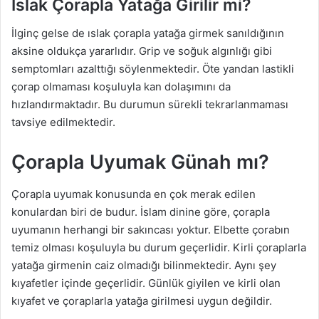
Islak Çorapla Yatağa Girilir mi?
İlginç gelse de ıslak çorapla yatağa girmek sanıldığının
aksine oldukça yararlıdır. Grip ve soğuk algınlığı gibi
semptomları azalttığı söylenmektedir. Öte yandan lastikli
çorap olmaması koşuluyla kan dolaşımını da
hızlandırmaktadır. Bu durumun sürekli tekrarlanmaması
tavsiye edilmektedir.
Çorapla Uyumak Günah mı?
Çorapla uyumak konusunda en çok merak edilen
konulardan biri de budur. İslam dinine göre, çorapla
uyumanın herhangi bir sakıncası yoktur. Elbette çorabın
temiz olması koşuluyla bu durum geçerlidir. Kirli çoraplarla
yatağa girmenin caiz olmadığı bilinmektedir. Aynı şey
kıyafetler içinde geçerlidir. Günlük giyilen ve kirli olan
kıyafet ve çoraplarla yatağa girilmesi uygun değildir.