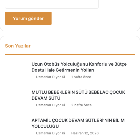
Son Yazılar
Uzun Otobüs Yolculuğunu Konforlu ve Bütçe
Dostu Hale Getirmenin Yolları
Uzmanlar Diyor Ki
1 hafta önce
MUTLU BEBEKLERİN SÜTÜ BEBELAC ÇOCUK
DEVAM SÜTÜ
Uzmanlar Diyor Ki
2 hafta önce
APTAMİL ÇOCUK DEVAM SÜTLERİ’NİN BİLİM
YOLCULUĞU
Uzmanlar Diyor Ki
Haziran 12, 2026