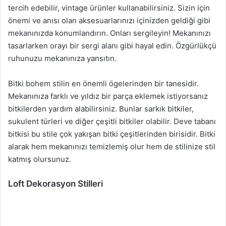
tercih edebilir, vintage ürünler kullanabilirsiniz. Sizin için
önemi ve anısı olan aksesuarlarınızı içinizden geldiği gibi
mekanınızda konumlandırın. Onları sergileyin! Mekanınızı
tasarlarken orayı bir sergi alanı gibi hayal edin. Özgürlükçü
ruhunuzu mekanınıza yansıtın.
Bitki bohem stilin en önemli ögelerinden bir tanesidir.
Mekanınıza farklı ve yıldız bir parça eklemek istiyorsanız
bitkilerden yardım alabilirsiniz. Bunlar sarkık bitkiler,
sukulent türleri ve diğer çeşitli bitkiler olabilir. Deve tabanı
bitkisi bu stile çok yakışan bitki çeşitlerinden birisidir. Bitki
alarak hem mekanınızı temizlemiş olur hem de stilinize stil
katmış olursunuz.
Loft Dekorasyon Stilleri