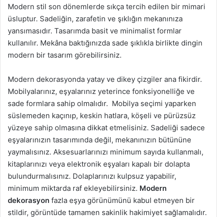
Modern stil son dönemlerde sıkça tercih edilen bir mimari
üsluptur. Sadeliğin, zarafetin ve şıklığın mekanınıza
yansımasıdır. Tasarımda basit ve minimalist formlar
kullanılır. Mekâna baktığınızda sade şıklıkla birlikte dingin
modern bir tasarım görebilirsiniz.
Modern dekorasyonda yatay ve dikey çizgiler ana fikirdir.
Mobilyalarınız, eşyalarınız yeterince fonksiyonelliğe ve
sade formlara sahip olmalıdır. Mobilya seçimi yaparken
süslemeden kaçınıp, keskin hatlara, köşeli ve pürüzsüz
yüzeye sahip olmasına dikkat etmelisiniz. Sadeliği sadece
eşyalarınızın tasarımında değil, mekanınızın bütününe
yaymalısınız. Aksesuarlarınızı minimum sayıda kullanmalı,
kitaplarınızı veya elektronik eşyaları kapalı bir dolapta
bulundurmalısınız. Dolaplarınızı kulpsuz yapabilir,
minimum miktarda raf ekleyebilirsiniz.
Modern
dekorasyon
fazla eşya görünümünü kabul etmeyen bir
stildir, görüntüde tamamen sakinlik hakimiyet sağlamalıdır.