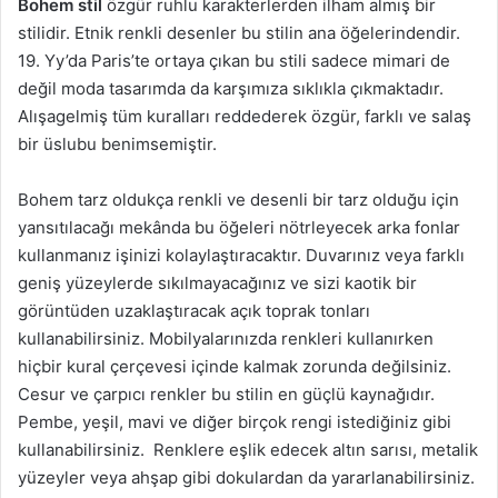
Bohem stil
özgür ruhlu karakterlerden ilham almış bir
stilidir. Etnik renkli desenler bu stilin ana öğelerindendir.
19. Yy’da Paris’te ortaya çıkan bu stili sadece mimari de
değil moda tasarımda da karşımıza sıklıkla çıkmaktadır.
Alışagelmiş tüm kuralları reddederek özgür, farklı ve salaş
bir üslubu benimsemiştir.
Bohem tarz oldukça renkli ve desenli bir tarz olduğu için
yansıtılacağı mekânda bu öğeleri nötrleyecek arka fonlar
kullanmanız işinizi kolaylaştıracaktır. Duvarınız veya farklı
geniş yüzeylerde sıkılmayacağınız ve sizi kaotik bir
görüntüden uzaklaştıracak açık toprak tonları
kullanabilirsiniz. Mobilyalarınızda renkleri kullanırken
hiçbir kural çerçevesi içinde kalmak zorunda değilsiniz.
Cesur ve çarpıcı renkler bu stilin en güçlü kaynağıdır.
Pembe, yeşil, mavi ve diğer birçok rengi istediğiniz gibi
kullanabilirsiniz. Renklere eşlik edecek altın sarısı, metalik
yüzeyler veya ahşap gibi dokulardan da yararlanabilirsiniz.