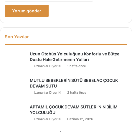
Son Yazılar
Uzun Otobüs Yolculuğunu Konforlu ve Bütçe
Dostu Hale Getirmenin Yolları
Uzmanlar Diyor Ki
1 hafta önce
MUTLU BEBEKLERİN SÜTÜ BEBELAC ÇOCUK
DEVAM SÜTÜ
Uzmanlar Diyor Ki
2 hafta önce
APTAMİL ÇOCUK DEVAM SÜTLERİ’NİN BİLİM
YOLCULUĞU
Uzmanlar Diyor Ki
Haziran 12, 2026