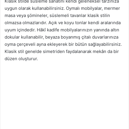
Klasik stilde süsleme sanatını kendi geleneksel tarzınıza
uygun olarak kullanabilirsiniz. Oymalı mobilyalar, mermer
masa veya şömineler, süslemeli tavanlar klasik stilin
olmazsa olmazlarıdır. Açık ve koyu tonlar kendi aralarında
uyum içindedir. Hâkî kadife mobilyalarınızın yanında altın
dokular kullanabilir, beyaza boyanmış çitalı duvarlarınıza
oyma çerçeveli ayna ekleyerek bir bütün sağlayabilirsiniz.
Klasik stil genelde simetriden faydalanarak mekân da bir
düzen oluşturur.