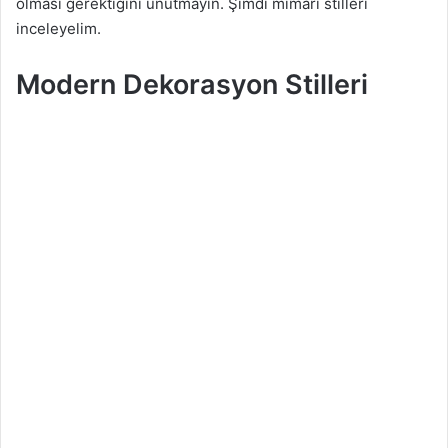
olması gerektiğini unutmayın. Şimdi mimari stilleri
inceleyelim.
Modern Dekorasyon Stilleri