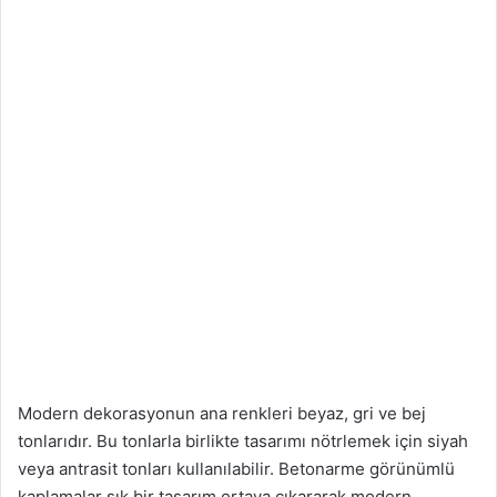
Modern dekorasyonun ana renkleri beyaz, gri ve bej
tonlarıdır. Bu tonlarla birlikte tasarımı nötrlemek için siyah
veya antrasit tonları kullanılabilir. Betonarme görünümlü
kaplamalar şık bir tasarım ortaya çıkararak modern