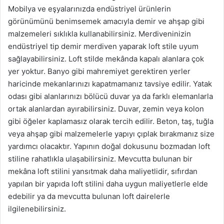
Mobilya ve eşyalarınızda endüstriyel ürünlerin
görünümünü benimsemek amacıyla demir ve ahşap gibi
malzemeleri sıklıkla kullanabilirsiniz. Merdiveninizin
endüstriyel tip demir merdiven yaparak loft stile uyum
sağlayabilirsiniz. Loft stilde mekânda kapalı alanlara çok
yer yoktur. Banyo gibi mahremiyet gerektiren yerler
haricinde mekanlarınızı kapatmamanız tavsiye edilir. Yatak
odası gibi alanlarınızı bölücü duvar ya da farklı elemanlarla
ortak alanlardan ayırabilirsiniz. Duvar, zemin veya kolon
gibi öğeler kaplamasız olarak tercih edilir. Beton, taş, tuğla
veya ahşap gibi malzemelerle yapıyı çıplak bırakmanız size
yardımcı olacaktır. Yapının doğal dokusunu bozmadan loft
stiline rahatlıkla ulaşabilirsiniz. Mevcutta bulunan bir
mekâna loft stilini yansıtmak daha maliyetlidir, sıfırdan
yapılan bir yapıda loft stilini daha uygun maliyetlerle elde
edebilir ya da mevcutta bulunan loft dairelerle
ilgilenebilirsiniz.